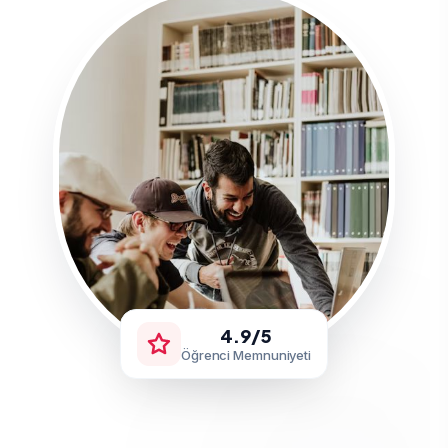
4.9/5
Öğrenci Memnuniyeti