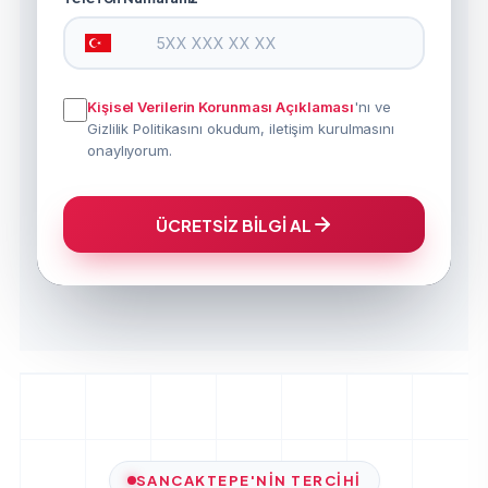
Kişisel Verilerin Korunması Açıklaması
'nı ve
Gizlilik Politikasını okudum, iletişim kurulmasını
onaylıyorum.
ÜCRETSİZ BİLGİ AL
SANCAKTEPE'NIN TERCIHI