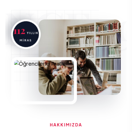
INCE 19
112
YILLIK
MİRAS
HAKKIMIZDA