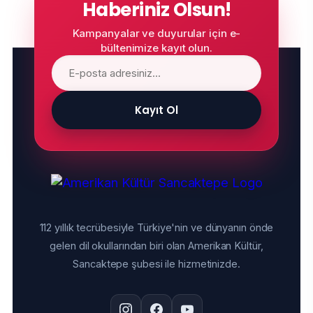
Haberiniz Olsun!
Kampanyalar ve duyurular için e-
bültenimize kayıt olun.
Kayıt Ol
112 yıllık tecrübesiyle Türkiye'nin ve dünyanın önde
gelen dil okullarından biri olan Amerikan Kültür,
Sancaktepe şubesi ile hizmetinizde.