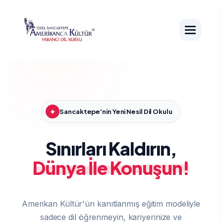
✦
Sancaktepe'nin Yeni Nesil Dil Okulu
Sınırları Kaldırın,
Dünya İle Konuşun!
Amerikan Kültür'ün kanıtlanmış eğitim modeliyle
sadece dil öğrenmeyin, kariyerinize ve