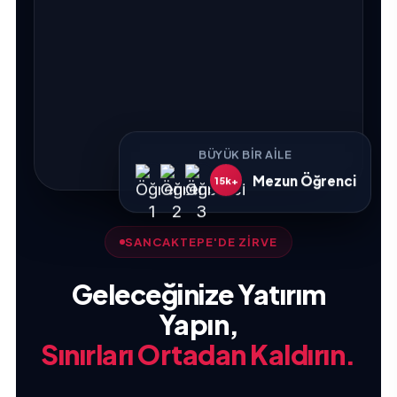
BÜYÜK BIR AILE
Mezun Öğrenci
15k+
SANCAKTEPE'DE ZİRVE
Geleceğinize Yatırım
Yapın,
Sınırları Ortadan Kaldırın.