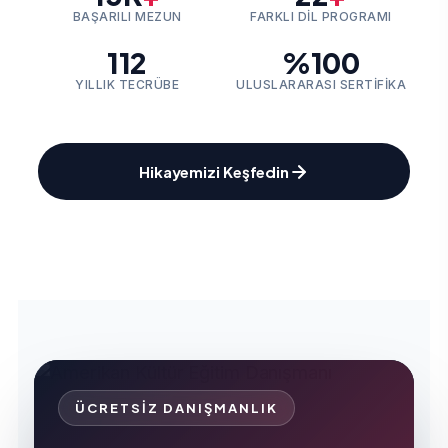
BAŞARILI MEZUN
FARKLI DIL PROGRAMI
112
%100
YILLIK TECRÜBE
ULUSLARARASI SERTIFIKA
Hikayemizi Keşfedin
ÜCRETSIZ DANIŞMANLIK