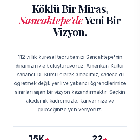
Köklü Bir Miras,
Sancaktepe'de
Yeni Bir
Vizyon.
112 yıllık küresel tecrübemizi Sancaktepe'nin
dinamizmiyle buluşturuyoruz. Amerikan Kültür
Yabancı Dil Kursu olarak amacımız, sadece dil
öğretmek değil; yerli ve yabancı öğrencilerimize
sınırları aşan bir vizyon kazandırmaktır. Seçkin
akademik kadromuzla, kariyerinize ve
geleceğinize yön veriyoruz.
15K
+
22
+