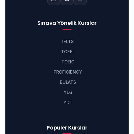
Sınava Yönelik Kurslar
IELTS
TOEFL
TOEIC
PROFICIENCY
BULATS
YDS
YDT
Popüler Kurslar