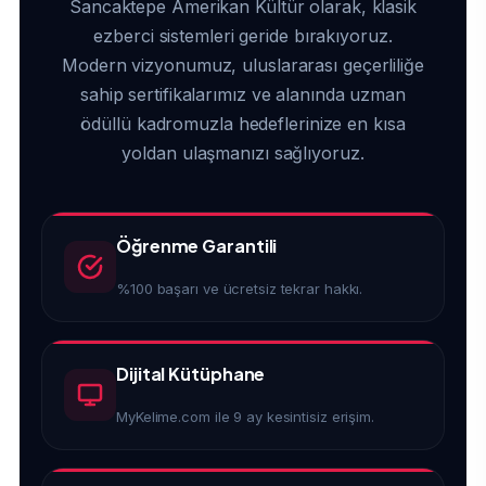
Sancaktepe Amerikan Kültür olarak, klasik
ezberci sistemleri geride bırakıyoruz.
Modern vizyonumuz, uluslararası geçerliliğe
sahip sertifikalarımız ve alanında uzman
ödüllü kadromuzla hedeflerinize en kısa
yoldan ulaşmanızı sağlıyoruz.
Öğrenme Garantili
%100 başarı ve ücretsiz tekrar hakkı.
Dijital Kütüphane
MyKelime.com ile 9 ay kesintisiz erişim.