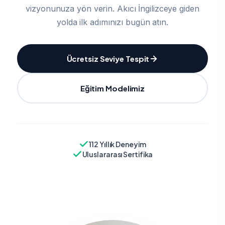
vizyonunuza yön verin. Akıcı İngilizceye giden
yolda ilk adımınızı bugün atın.
Ücretsiz Seviye Tespit
Eğitim Modelimiz
112 Yıllık Deneyim
Uluslararası Sertifika