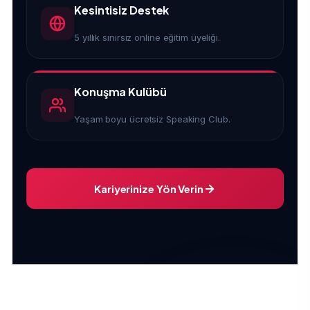
Kesintisiz Destek
5 yıllık sınırsız online eğitim üyeliği.
Konuşma Kulübü
Yaşam boyu ücretsiz Speaking Club.
Kariyerinize Yön Verin