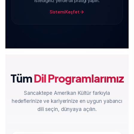
istediğiniz yerde dil pratiği yapın.
Sistemi Keşfet
Tüm
Dil Programlarımız
Sancaktepe Amerikan Kültür farkıyla
hedeflerinize ve kariyerinize en uygun yabancı
dili seçin, dünyaya açılın.