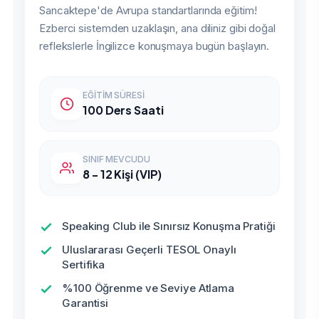
Sancaktepe'de Avrupa standartlarında eğitim!
Ezberci sistemden uzaklaşın, ana diliniz gibi doğal
reflekslerle İngilizce konuşmaya bugün başlayın.
EĞITIM SÜRESI
100 Ders Saati
SINIF MEVCUDU
8 - 12 Kişi (VIP)
Speaking Club ile Sınırsız Konuşma Pratiği
Uluslararası Geçerli TESOL Onaylı
Sertifika
%100 Öğrenme ve Seviye Atlama
Garantisi