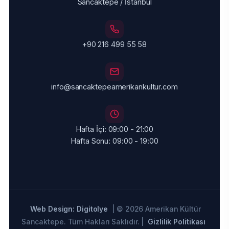
Sancaktepe / İstanbul
+90 216 499 55 58
info@sancaktepeamerikankultur.com
Hafta İçi: 09:00 - 21:00
Hafta Sonu: 09:00 - 19:00
Web Design: Digitolye
| © 2026 Amerikan Kültür
Sancaktepe. Tüm Hakları Saklıdır. |
Gizlilik Politikası