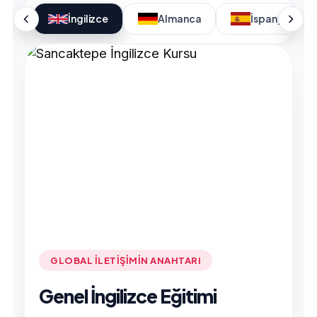
İngilizce
Almanca
İspanyolca
GLOBAL İLETIŞIMIN ANAHTARI
Genel İngilizce Eğitimi