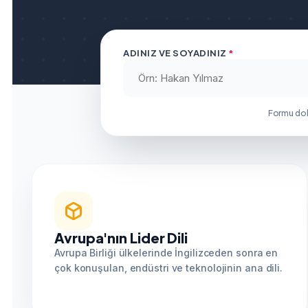
ADINIZ VE SOYADINIZ
*
Formu do
Avrupa'nın Lider Dili
Avrupa Birliği ülkelerinde İngilizceden sonra en
çok konuşulan, endüstri ve teknolojinin ana dili.