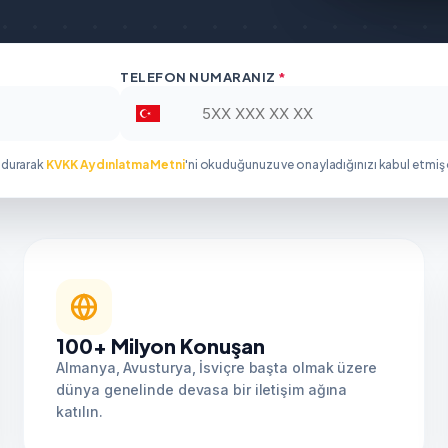
TELEFON NUMARANIZ
*
ldurarak
KVKK Aydınlatma Metni
'ni okuduğunuzu ve onayladığınızı kabul etmiş
100+ Milyon Konuşan
Almanya, Avusturya, İsviçre başta olmak üzere
dünya genelinde devasa bir iletişim ağına
katılın.