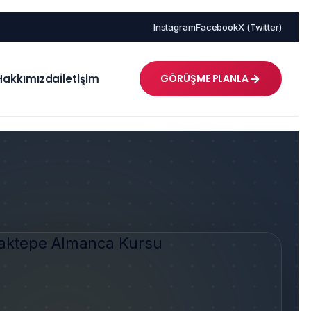
Instagram
Facebook
X (Twitter)
Hakkımızda
İletişim
GÖRÜŞME PLANLA