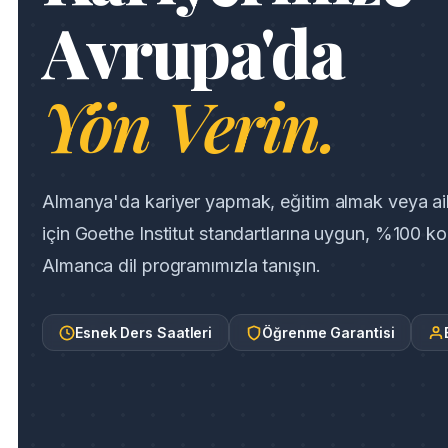
Avrupa'da
Yön Verin.
Almanya'da kariyer yapmak, eğitim almak veya ail
için Goethe Institut standartlarına uygun, %100 
Almanca dil programımızla tanışın.
Esnek Ders Saatleri
Öğrenme Garantisi