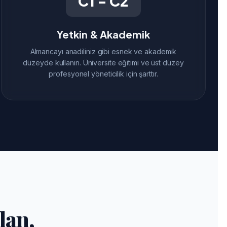
C1 - C2
Yetkin & Akademik
Almancayı anadiliniz gibi esnek ve akademik
düzeyde kullanın. Üniversite eğitimi ve üst düzey
profesyonel yöneticilik için şarttır.
lan,