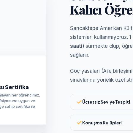
Kalıcı Öğr
Sancaktepe Amerikan Kültür
sistemleri kullanmıyoruz. 
saati)
sürmekte olup, öğren
sağlanır.
Göç yasaları (Aile birleşimi
sınavlarına yönelik özel str
sı Sertifika
mlayan her öğrencimiz,
tfolyosuna uygun ve
Ücretsiz Seviye Tespiti
ğe sahip sertifika ile
Konuşma Kulüpleri