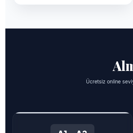
Alm
Ücretsiz online sevi