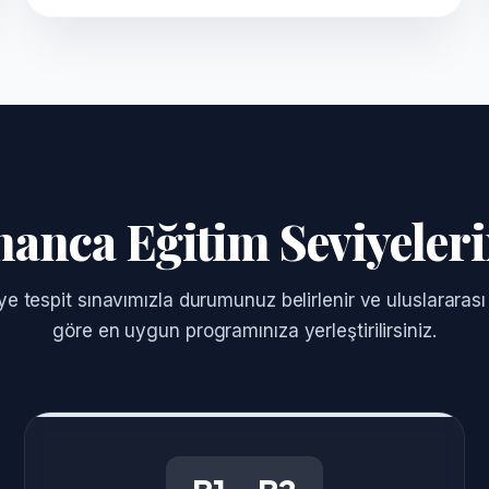
anca Eğitim Seviyeler
ye tespit sınavımızla durumunuz belirlenir ve uluslararas
göre en uygun programınıza yerleştirilirsiniz.