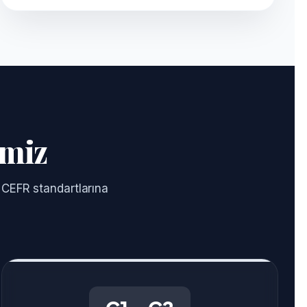
imiz
ı CEFR standartlarına