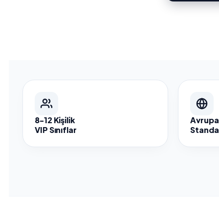
8-12 Kişilik
Avrupa 
VIP Sınıflar
Standar