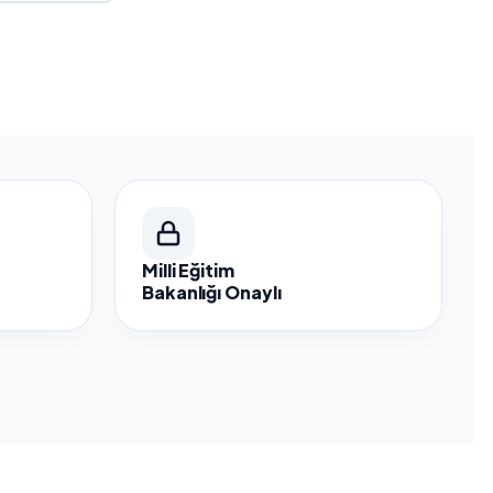
Milli Eğitim
Bakanlığı Onaylı