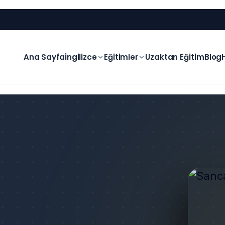
Ana Sayfa
İngilizce
Eğitimler
Uzaktan Eğitim
Blog