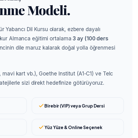
enme Modeli.
 Yabancı Dil Kursu olarak, ezbere dayalı
1 kur Almanca eğitimi ortalama
3 ay (100 ders
cinin dile maruz kalarak doğal yolla öğrenmesi
, mavi kart vb.), Goethe Institut (A1-C1) ve Telc
atejilerle sizi direkt hedefinize götürüyoruz.
Birebir (VIP) veya Grup Dersi
Yüz Yüze & Online Seçenek