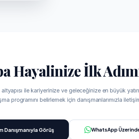
a Hayalinize İlk Adımı
altyapısı ile kariyerinize ve geleceğinize en büyük yatı
ışma programını belirlemek için danışmanlarımızla iletişi
WhatsApp Üzerinde
im Danışmanıyla Görüş