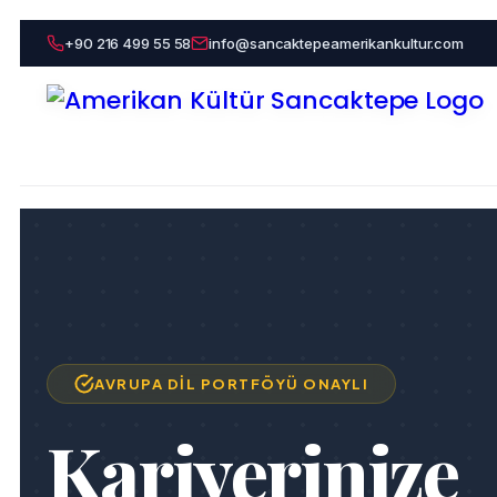
+90 216 499 55 58
info@sancaktepeamerikankultur.com
AVRUPA DIL PORTFÖYÜ ONAYLI
Kariyerinize