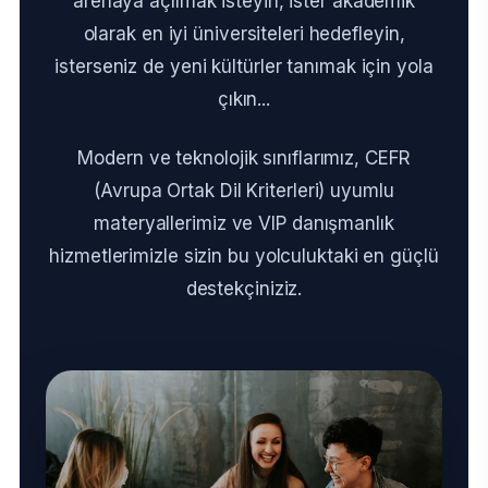
arenaya açılmak isteyin, ister akademik
olarak en iyi üniversiteleri hedefleyin,
isterseniz de yeni kültürler tanımak için yola
çıkın...
Modern ve teknolojik sınıflarımız, CEFR
(Avrupa Ortak Dil Kriterleri) uyumlu
materyallerimiz ve VIP danışmanlık
hizmetlerimizle sizin bu yolculuktaki en güçlü
destekçiniziz.