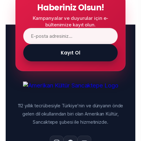
Haberiniz Olsun!
Kampanyalar ve duyurular için e-
bültenimize kayıt olun.
Kayıt Ol
112 yıllık tecrübesiyle Türkiye'nin ve dünyanın önde
gelen dil okullarından biri olan Amerikan Kültür,
Sancaktepe şubesi ile hizmetinizde.