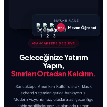
BÜYÜK BIR AILE
Mezun Öğrenci
15k+
SANCAKTEPE'DE ZİRVE
Geleceğinize Yatırım
Yapın,
Sınırları Ortadan Kaldırın.
Sancaktepe Amerikan Kültür olarak, klasik
ezberci sistemleri geride bırakıyoruz.
Modern vizyonumuz, uluslararası geçerliliğe
sahip sertifikalarımız ve alanında uzman