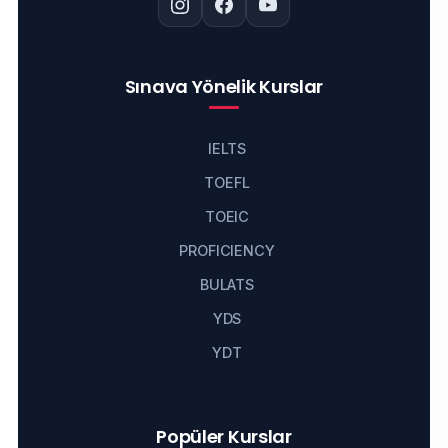
Sınava Yönelik Kurslar
IELTS
TOEFL
TOEIC
PROFICIENCY
BULATS
YDS
YDT
Popüler Kurslar