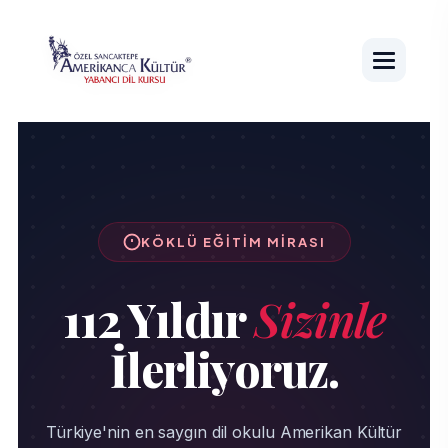
KÖKLÜ EĞITIM MIRASI
112 Yıldır
Sizinle
İlerliyoruz.
Türkiye'nin en saygın dil okulu Amerikan Kültür