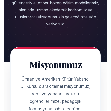
güvencesiyle; ezber bozan eğitim modellerimiz,
alanında uzman akademik kadromuz ve
uluslararası vizyonumuzla geleceğinize yön
veriyoruz.
Misyonumuz
Ümraniye Amerikan Kültür Yabancı
Dil Kursu olarak temel misyonumuz;
yerli ve yabancı uyruklu
öğrencilerimize, pedagojik
formasyona sahip tecrübeli