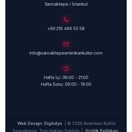
Sancaktepe / İstanbul
+90 216 499 55 58
info@sancaktepeamerikankultur.com
Hafta İçi: 09:00 - 21:00
Hafta Sonu: 09:00 - 19:00
Web Design: Digitolye
| © 2026 Amerikan Kültür
Sancaktepe. Tüm Hakları Saklıdır. |
Gizlilik Politikası