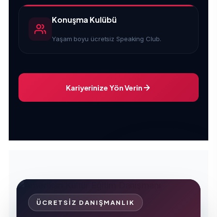
Konuşma Kulübü
Yaşam boyu ücretsiz Speaking Club.
Kariyerinize Yön Verin
ÜCRETSIZ DANIŞMANLIK