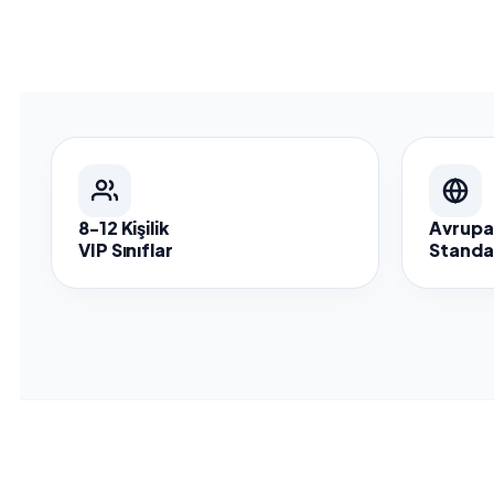
8-12 Kişilik
Avrupa 
VIP Sınıflar
Standar