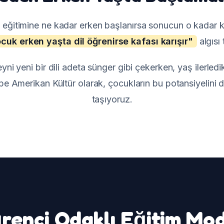
dil eğitimine ne kadar erken başlanırsa sonucun o kadar 
cuk erken yaşta dil öğrenirse kafası karışır"
algısı
ni yeni bir dili adeta sünger gibi çekerken, yaş ilerle
pe Amerikan Kültür olarak, çocukların bu potansiyelini d
taşıyoruz.
renci Odaklı Eğitim Mod