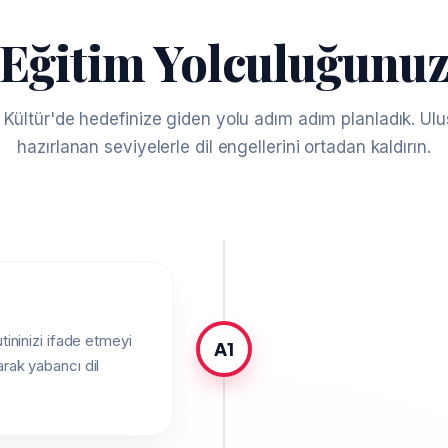
Eğitim Yolculuğunu
ültür'de hedefinize giden yolu adım adım planladık. Ulus
hazırlanan seviyelerle dil engellerini ortadan kaldırın.
utininizi ifade etmeyi
A1
arak yabancı dil