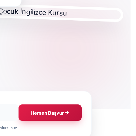
Hemen Başvur
 olursunuz.