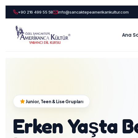
+90 216 499 55 58
info@sancaktepeamerikankultur.com
Ana S
Junior, Teen & Lise Grupları
Erken Yaşta B