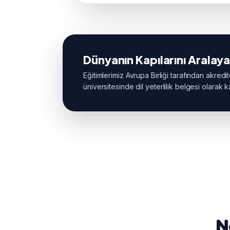
Dünyanın Kapılarını Aralaya
Eğitimlerimiz Avrupa Birliği tarafından akredi
üniversitesinde dil yeterlilik belgesi olarak 
N