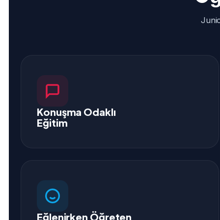
Juni
Konuşma Odaklı
Eğitim
Eğlenirken Öğreten