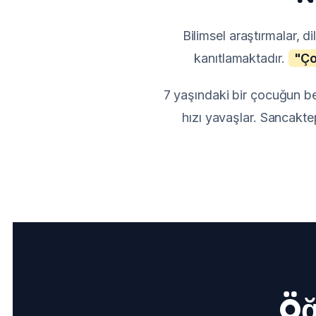
Bilimsel araştırmalar, 
kanıtlamaktadır.
"Ço
7 yaşındaki bir çocuğun bey
hızı yavaşlar. Sancakte
Öğ