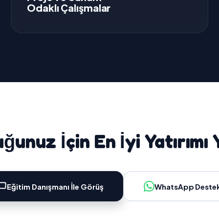
Odaklı Çalışmalar
ğunuz İçin En İyi Yatırımı 
Eğitim Danışmanı İle Görüş
WhatsApp Deste