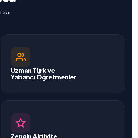
klar.
Uzman Türk ve
Yabancı Öğretmenler
Zengin Aktivite