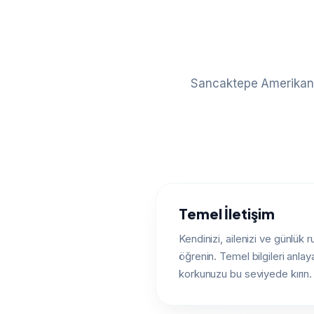
Sancaktepe Amerikan K
Temel İletişim
Kendinizi, ailenizi ve günlük r
öğrenin. Temel bilgileri anlay
korkunuzu bu seviyede kırın.