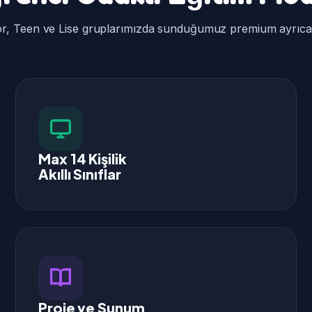
or, Teen ve Lise gruplarımızda sunduğumuz premium ayrıcalı
Max 14 Kişilik
Akıllı Sınıflar
Proje ve Sunum