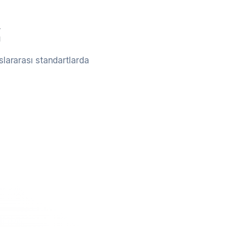
z
lararası standartlarda