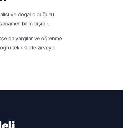
kalıcı ve doğal olduğunu
 tamamen bilim dışıdır.
dikçe ön yargılar ve öğrenme
oğru tekniklerle zirveye
eli