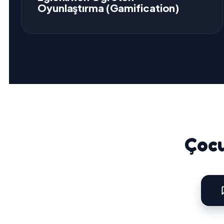
Oyunlaştırma (Gamification)
Çocu