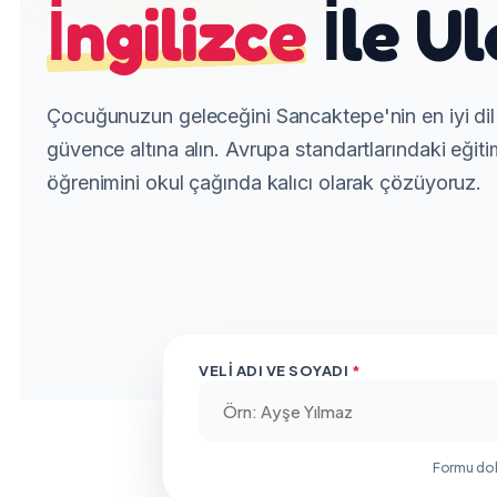
İngilizce
İle Ul
Çocuğunuzun geleceğini Sancaktepe'nin en iyi dil
güvence altına alın. Avrupa standartlarındaki eğiti
öğrenimini okul çağında kalıcı olarak çözüyoruz.
VELI ADI VE SOYADI
*
Formu do