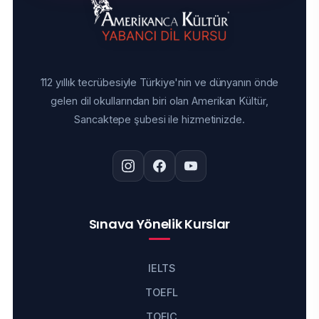
112 yıllık tecrübesiyle Türkiye'nin ve dünyanın önde
gelen dil okullarından biri olan Amerikan Kültür,
Sancaktepe şubesi ile hizmetinizde.
Sınava Yönelik Kurslar
IELTS
TOEFL
TOEIC