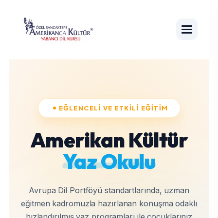
EĞLENCELI VE ETKILI EĞITIM
Amerikan Kültür
Yaz Okulu
Avrupa Dil Portföyü standartlarında, uzman
eğitmen kadromuzla hazırlanan konuşma odaklı
hızlandırılmış yaz programları ile çocuklarınız