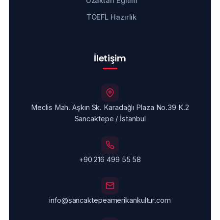
Uzaktan Eğitim
TOEFL Hazırlık
İletişim
Meclis Mah. Aşkın Sk. Karadağlı Plaza No.39 K.2
Sancaktepe / İstanbul
+90 216 499 55 58
info@sancaktepeamerikankultur.com