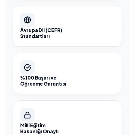
Avrupa Dil (CEFR)
Standartları
%100 Başarı ve
Öğrenme Garantisi
Milli Eğitim
Bakanlığı Onaylı