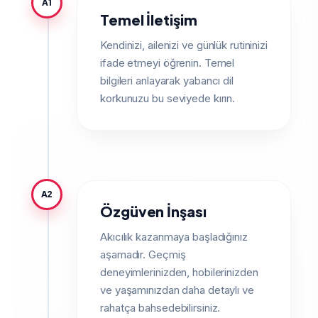
A1
Temel İletişim
Kendinizi, ailenizi ve günlük rutininizi
ifade etmeyi öğrenin. Temel
bilgileri anlayarak yabancı dil
korkunuzu bu seviyede kırın.
A2
Özgüven İnşası
Akıcılık kazanmaya başladığınız
aşamadır. Geçmiş
deneyimlerinizden, hobilerinizden
ve yaşamınızdan daha detaylı ve
rahatça bahsedebilirsiniz.