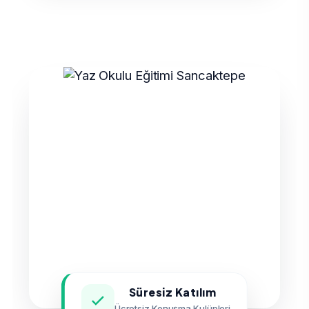
Süresiz Katılım
Ücretsiz Konuşma Kulüpleri