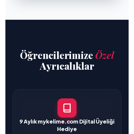
Öğrencilerimize
Özel
Ayrıcalıklar
9 Aylık mykelime.com Dijital Üyeliği
Hediye