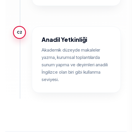
C2
Anadil Yetkinliği
Akademik düzeyde makaleler
yazma, kurumsal toplantılarda
sunum yapma ve deyimleri anadili
İngilizce olan biri gibi kullanma
seviyesi.