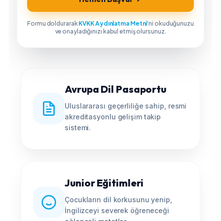
Formu doldurarak
KVKK Aydınlatma Metni
'ni okuduğunuzu
ve onayladığınızı kabul etmiş olursunuz.
Avrupa Dil Pasaportu
Uluslararası geçerliliğe sahip, resmi
akreditasyonlu gelişim takip
sistemi.
Junior Eğitimleri
Çocukların dil korkusunu yenip,
İngilizceyi severek öğreneceği