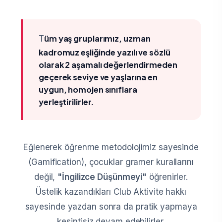
Tüm yaş gruplarımız, uzman
kadromuz eşliğinde yazılı ve sözlü
olarak 2 aşamalı değerlendirmeden
geçerek seviye ve yaşlarına en
uygun, homojen sınıflara
yerleştirilirler.
Eğlenerek öğrenme metodolojimiz sayesinde
(Gamification), çocuklar gramer kurallarını
değil,
"İngilizce Düşünmeyi"
öğrenirler.
Üstelik kazandıkları Club Aktivite hakkı
sayesinde yazdan sonra da pratik yapmaya
kesintisiz devam edebilirler.