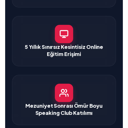
5 Yıllık Sınırsız Kesintisiz Online
Eğitim Erişimi
Mezuniyet Sonrası Ömür Boyu
Speaking Club Katılımı