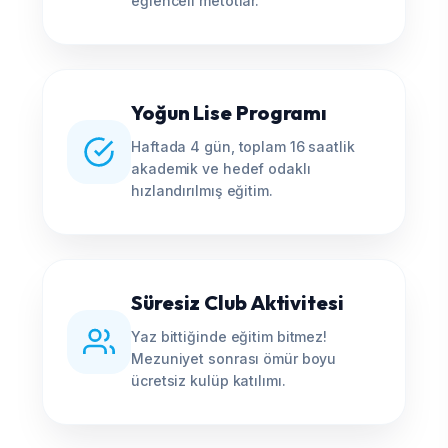
eğlenceli metotlar.
Yoğun Lise Programı
Haftada 4 gün, toplam 16 saatlik
akademik ve hedef odaklı
hızlandırılmış eğitim.
Süresiz Club Aktivitesi
Yaz bittiğinde eğitim bitmez!
Mezuniyet sonrası ömür boyu
ücretsiz kulüp katılımı.