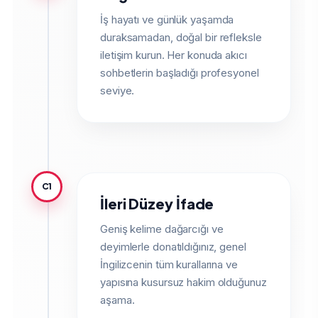
İş hayatı ve günlük yaşamda
duraksamadan, doğal bir refleksle
iletişim kurun. Her konuda akıcı
sohbetlerin başladığı profesyonel
seviye.
C1
İleri Düzey İfade
Geniş kelime dağarcığı ve
deyimlerle donatıldığınız, genel
İngilizcenin tüm kurallarına ve
yapısına kusursuz hakim olduğunuz
aşama.