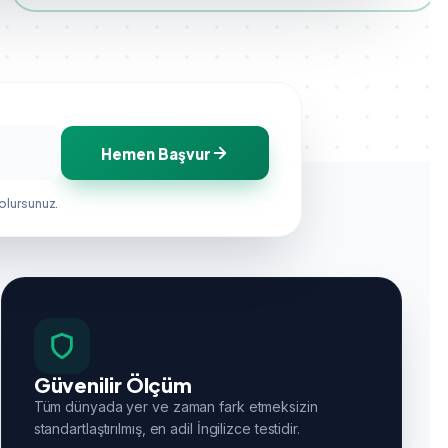
Hemen Başvur
 olursunuz.
Güvenilir Ölçüm
Tüm dünyada yer ve zaman fark etmeksizin
standartlaştırılmış, en adil İngilizce testidir.