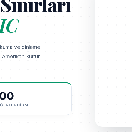
Sınırları
IC
l okuma ve dinleme
 Amerikan Kültür
00
EĞERLENDIRME