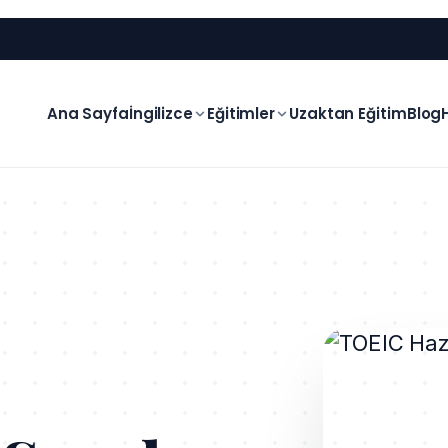
Ana Sayfa
İngilizce
Eğitimler
Uzaktan Eğitim
Blog