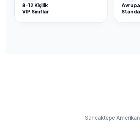
8-12 Kişilik
Avrupa 
VIP Sınıflar
Standar
Sancaktepe Amerikan K