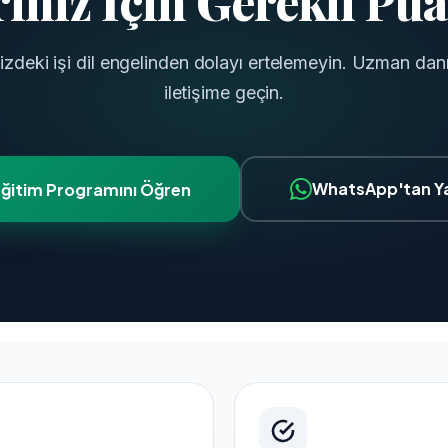
iniz İçin Gerekli Pua
nizdeki işi dil engelinden dolayı ertelemeyin. Uzman d
iletişime geçin.
WhatsApp'tan Y
Eğitim Programını Öğren