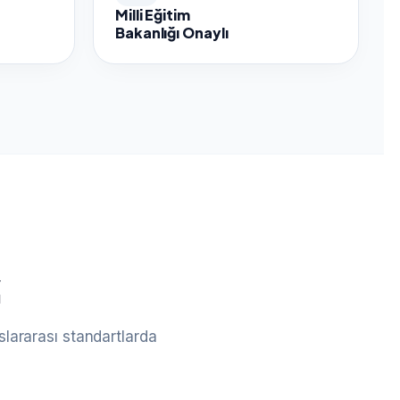
Milli Eğitim
Bakanlığı Onaylı
z
lararası standartlarda