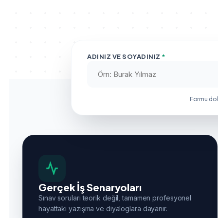
ADINIZ VE SOYADINIZ
*
Formu do
Gerçek İş Senaryoları
Sınav soruları teorik değil, tamamen profesyonel
hayattaki yazışma ve diyaloglara dayanır.