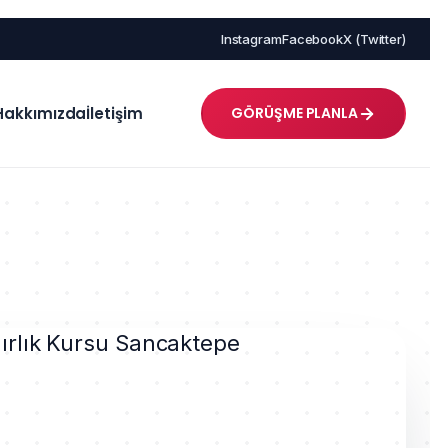
Instagram
Facebook
X (Twitter)
Hakkımızda
İletişim
GÖRÜŞME PLANLA