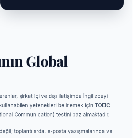
ının Global
enler, şirket içi ve dışı iletişimde İngilizceyi
kullanabilen yetenekleri belirlemek için
TOEIC
ational Communication) testini baz almaktadır.
i değil; toplantılarda, e-posta yazışmalarında ve