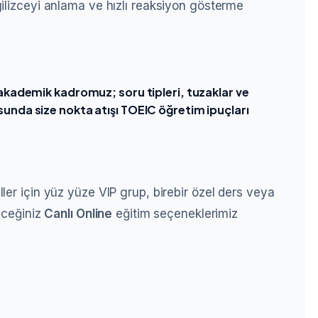
ilizceyi anlama ve hızlı reaksiyon gösterme
akademik kadromuz; soru tipleri, tuzaklar ve
nda size nokta atışı TOEIC öğretim ipuçları
ler için yüz yüze VIP grup, birebir özel ders veya
leceğiniz
Canlı Online
eğitim seçeneklerimiz