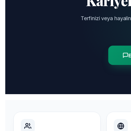
Kariyer
Terfinizi veya hayali