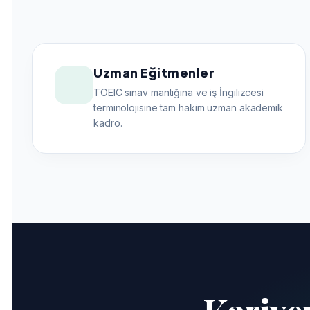
Uzman Eğitmenler
TOEIC sınav mantığına ve iş İngilizcesi
terminolojisine tam hakim uzman akademik
kadro.