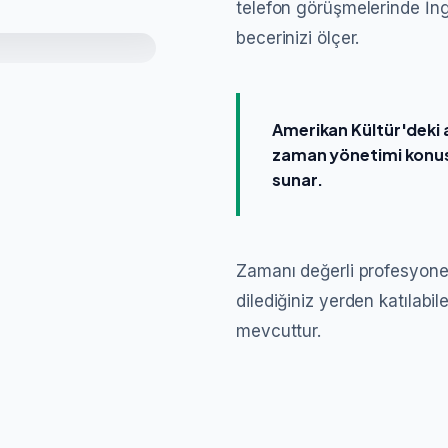
telefon görüşmelerinde İng
becerinizi ölçer.
Amerikan Kültür'deki 
zaman yönetimi konusu
sunar.
Zamanı değerli profesyonel
dilediğiniz yerden katılabi
mevcuttur.