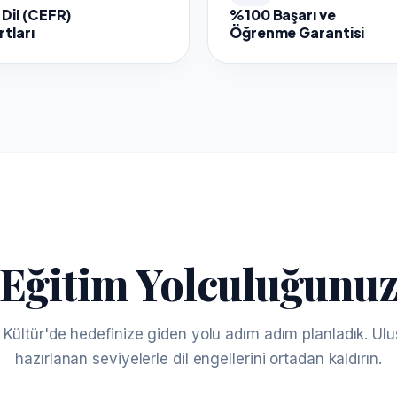
Dil (CEFR)
%100 Başarı ve
tları
Öğrenme Garantisi
Eğitim Yolculuğunu
ültür'de hedefinize giden yolu adım adım planladık. Ulus
hazırlanan seviyelerle dil engellerini ortadan kaldırın.