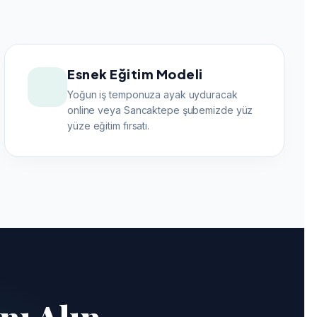
Esnek Eğitim Modeli
Yoğun iş temponuza ayak uyduracak
online veya Sancaktepe şubemizde yüz
yüze eğitim fırsatı.