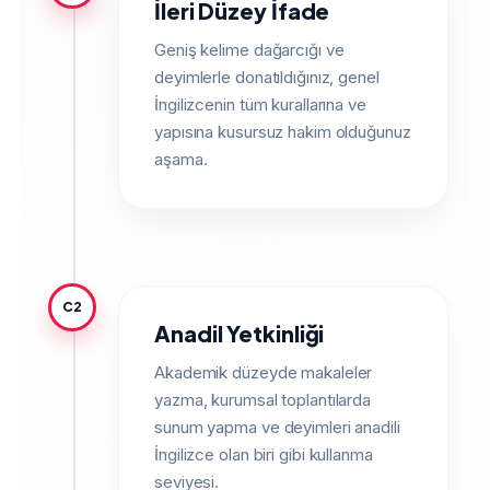
İleri Düzey İfade
Geniş kelime dağarcığı ve
deyimlerle donatıldığınız, genel
İngilizcenin tüm kurallarına ve
yapısına kusursuz hakim olduğunuz
aşama.
C2
Anadil Yetkinliği
Akademik düzeyde makaleler
yazma, kurumsal toplantılarda
sunum yapma ve deyimleri anadili
İngilizce olan biri gibi kullanma
seviyesi.