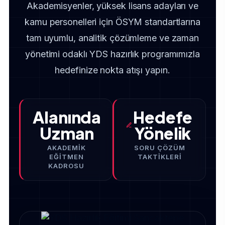
Akademisyenler, yüksek lisans adayları ve
kamu personelleri için ÖSYM standartlarına
tam uyumlu, analitik çözümleme ve zaman
yönetimi odaklı YDS hazırlık programımızla
hedefinize nokta atışı yapın.
Alanında
Hedefe
Uzman
Yönelik
AKADEMIK
SORU ÇÖZÜM
EĞITMEN
TAKTIKLERI
KADROSU