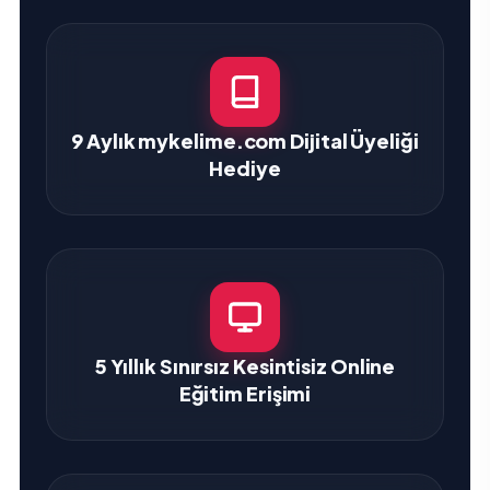
9 Aylık mykelime.com Dijital Üyeliği
Hediye
5 Yıllık Sınırsız Kesintisiz Online
Eğitim Erişimi