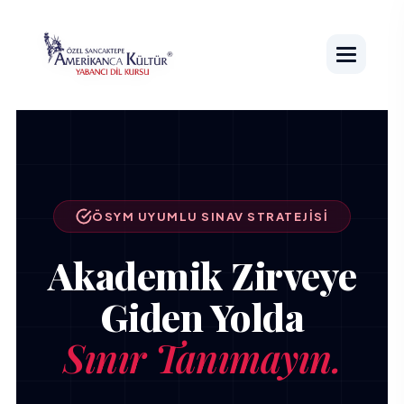
ÖSYM UYUMLU SINAV STRATEJISI
Akademik Zirveye
Giden Yolda
Sınır Tanımayın.