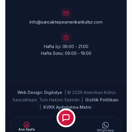
info@sancaktepeamerikankultur.com
Hafta İçi: 09:00 - 21:00
Hafta Sonu: 09:00 - 19:00
Web Design: Digitolye
| © 2026 Amerikan Kültür
Sancaktepe. Tüm Hakları Saklıdır. |
Gizlilik Politikası
|
KVKK Aydınlatma Metni
Ana Sayfa
WhatsApp