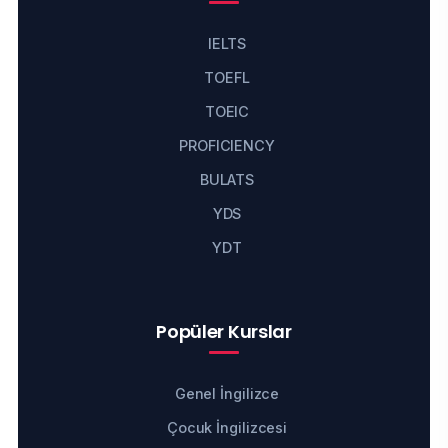
IELTS
TOEFL
TOEIC
PROFICIENCY
BULATS
YDS
YDT
Popüler Kurslar
Genel İngilizce
Çocuk İngilizcesi