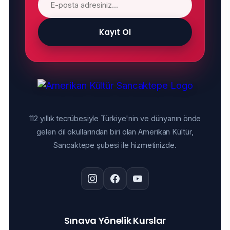
Kayıt Ol
112 yıllık tecrübesiyle Türkiye'nin ve dünyanın önde
gelen dil okullarından biri olan Amerikan Kültür,
Sancaktepe şubesi ile hizmetinizde.
Sınava Yönelik Kurslar