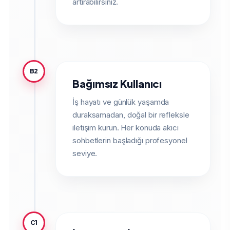
artırabilirsiniz.
B2
Bağımsız Kullanıcı
İş hayatı ve günlük yaşamda
duraksamadan, doğal bir refleksle
iletişim kurun. Her konuda akıcı
sohbetlerin başladığı profesyonel
seviye.
C1