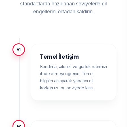
standartlarda hazırlanan seviyelerle dil
engellerini ortadan kaldırın.
A1
Temel İletişim
Kendinizi, ailenizi ve günlük rutininizi
ifade etmeyi öğrenin. Temel
bilgileri anlayarak yabancı dil
korkunuzu bu seviyede kırın.
A2