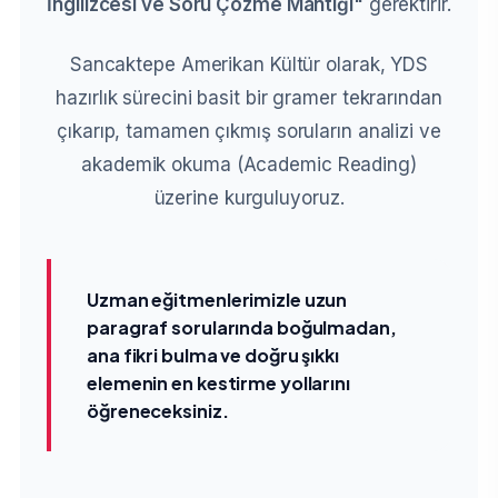
İngilizcesi ve Soru Çözme Mantığı"
gerektirir.
Sancaktepe Amerikan Kültür olarak, YDS
hazırlık sürecini basit bir gramer tekrarından
çıkarıp, tamamen çıkmış soruların analizi ve
akademik okuma (Academic Reading)
üzerine kurguluyoruz.
Uzman eğitmenlerimizle uzun
paragraf sorularında boğulmadan,
ana fikri bulma ve doğru şıkkı
elemenin en kestirme yollarını
öğreneceksiniz.