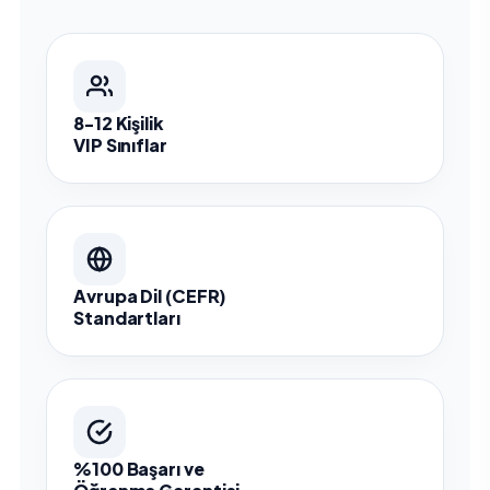
8-12 Kişilik
VIP Sınıflar
Avrupa Dil (CEFR)
Standartları
%100 Başarı ve