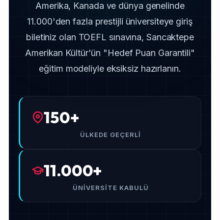
Amerika, Kanada ve dünya genelinde
11.000'den fazla prestijli üniversiteye giriş
biletiniz olan TOEFL sınavına, Sancaktepe
Amerikan Kültür'ün "Hedef Puan Garantili"
eğitim modeliyle eksiksiz hazırlanın.
150+
ÜLKEDE GEÇERLI
11.000+
ÜNIVERSITE KABULÜ