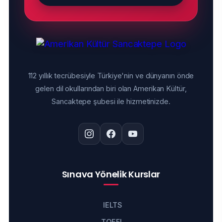
112 yıllık tecrübesiyle Türkiye'nin ve dünyanın önde
gelen dil okullarından biri olan Amerikan Kültür,
Sancaktepe şubesi ile hizmetinizde.
Sınava Yönelik Kurslar
IELTS
TOEFL