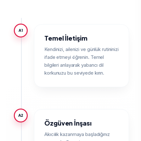
A1
Temel İletişim
Kendinizi, ailenizi ve günlük rutininizi
ifade etmeyi öğrenin. Temel
bilgileri anlayarak yabancı dil
korkunuzu bu seviyede kırın.
A2
Özgüven İnşası
Akıcılık kazanmaya başladığınız