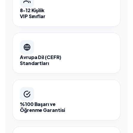
8-12 Kişilik
VIP Sınıflar
Avrupa Dil (CEFR)
Standartları
%100 Başarı ve
Öğrenme Garantisi