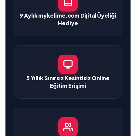
9 Aylık mykelime.com Dijital Üyeliği
Hediye
5 Yıllık Sınırsız Kesintisiz Online
Eğitim Erişimi