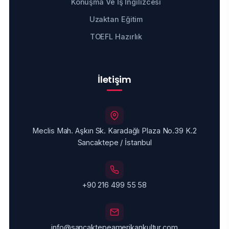
Konuşma Ve İş İngilizcesi
Uzaktan Eğitim
TOEFL Hazırlık
İletişim
Meclis Mah. Aşkın Sk. Karadağlı Plaza No.39 K.2
Sancaktepe / İstanbul
+90 216 499 55 58
info@sancaktepeamerikankultur.com