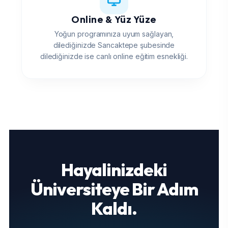
Online & Yüz Yüze
Yoğun programınıza uyum sağlayan,
dilediğinizde Sancaktepe şubesinde
dilediğinizde ise canlı online eğitim esnekliği.
Hayalinizdeki
Üniversiteye Bir Adım
Kaldı.