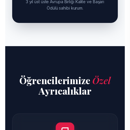
3 yıl üst üste Avrupa Birliği Kalite ve Başarı
Ödülü sahibi kurum.
Öğrencilerimize
Özel
Ayrıcalıklar