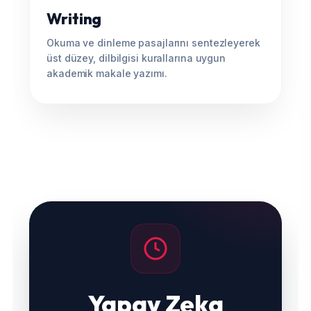
Writing
Okuma ve dinleme pasajlarını sentezleyerek
üst düzey, dilbilgisi kurallarına uygun
akademik makale yazımı.
Yapay Zeka