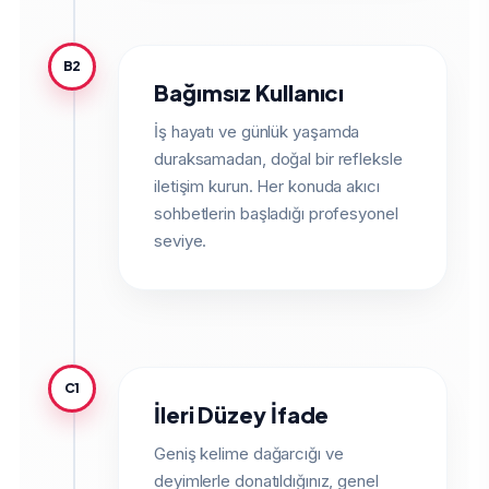
B2
Bağımsız Kullanıcı
İş hayatı ve günlük yaşamda
duraksamadan, doğal bir refleksle
iletişim kurun. Her konuda akıcı
sohbetlerin başladığı profesyonel
seviye.
C1
İleri Düzey İfade
Geniş kelime dağarcığı ve
deyimlerle donatıldığınız, genel