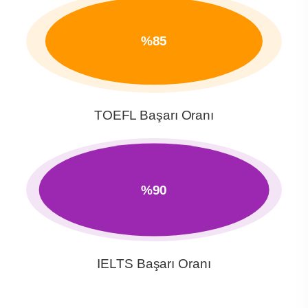
%85
TOEFL Başarı Oranı
%90
IELTS Başarı Oranı