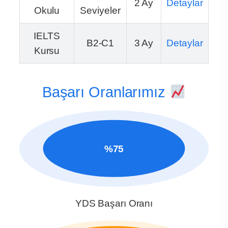
2 Ay
Detaylar
Okulu
Seviyeler
IELTS
B2-C1
3 Ay
Detaylar
Kursu
Başarı Oranlarımız
%75
YDS Başarı Oranı