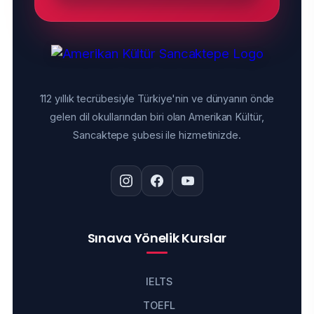
112 yıllık tecrübesiyle Türkiye'nin ve dünyanın önde
gelen dil okullarından biri olan Amerikan Kültür,
Sancaktepe şubesi ile hizmetinizde.
Sınava Yönelik Kurslar
IELTS
TOEFL