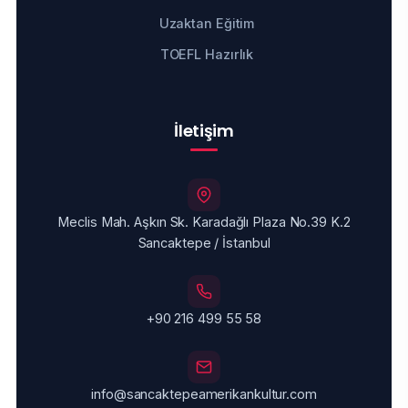
Uzaktan Eğitim
TOEFL Hazırlık
İletişim
Meclis Mah. Aşkın Sk. Karadağlı Plaza No.39 K.2
Sancaktepe / İstanbul
+90 216 499 55 58
info@sancaktepeamerikankultur.com