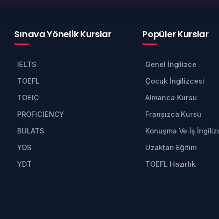
Sınava Yönelik Kurslar
Popüler Kurslar
IELTS
Genel İngilizce
TOEFL
Çocuk İngilizcesi
TOEIC
Almanca Kursu
PROFICIENCY
Fransızca Kursu
BULATS
Konuşma Ve İş İngiliz
YDS
Uzaktan Eğitim
YDT
TOEFL Hazırlık