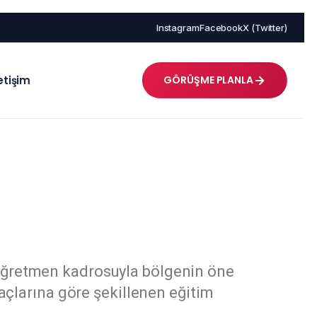
Instagram
Facebook
X (Twitter)
letişim
GÖRÜŞME PLANLA
n öğretmen kadrosuyla bölgenin öne
yaçlarına göre şekillenen eğitim