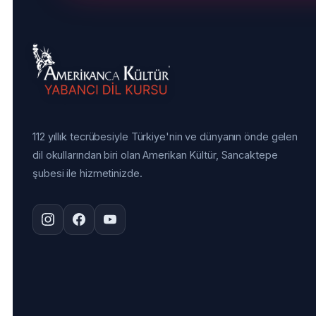
112 yıllık tecrübesiyle Türkiye'nin ve dünyanın önde gelen
dil okullarından biri olan Amerikan Kültür, Sancaktepe
şubesi ile hizmetinizde.