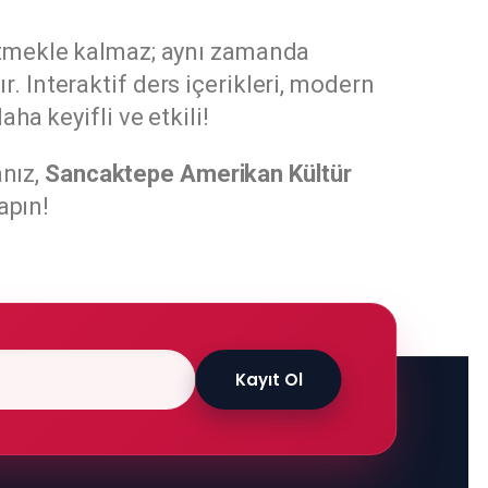
retmekle kalmaz; aynı zamanda
. Interaktif ders içerikleri, modern
a keyifli ve etkili!
anız,
Sancaktepe Amerikan Kültür
apın!
Kayıt Ol