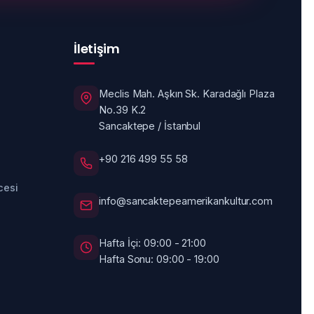
İletişim
Meclis Mah. Aşkın Sk. Karadağlı Plaza
No.39 K.2
Sancaktepe / İstanbul
+90 216 499 55 58
cesi
info@sancaktepeamerikankultur.com
Hafta İçi: 09:00 - 21:00
Hafta Sonu: 09:00 - 19:00