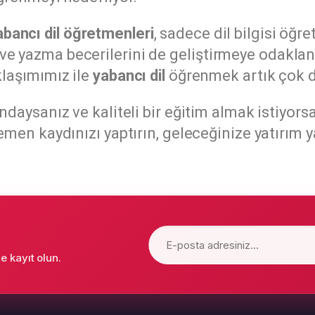
yabancı dil öğretmenleri
, sadece dil bilgisi öğ
 yazma becerilerini de geliştirmeye odaklanır
klaşımımız ile
yabancı dil
öğrenmek artık çok dah
ndaysanız ve kaliteli bir eğitim almak istiyors
Hemen kaydınızı yaptırın, geleceğinize yatırım y
 kayıt olun.