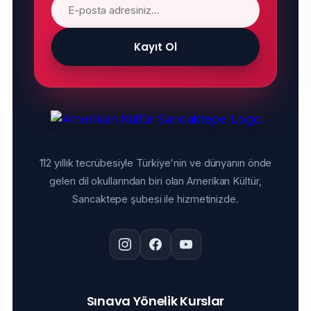
Kayıt Ol
112 yıllık tecrübesiyle Türkiye'nin ve dünyanın önde
gelen dil okullarından biri olan Amerikan Kültür,
Sancaktepe şubesi ile hizmetinizde.
Sınava Yönelik Kurslar