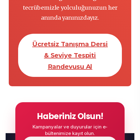
tecrübemizle yolculuğunuzun her
anında yanınızdayız.
Ücretsiz Tanışma Dersi
& Seviye Tespiti
Randevusu Al
Haberiniz Olsun!
Kampanyalar ve duyurular için e-
bültenimize kayıt olun.