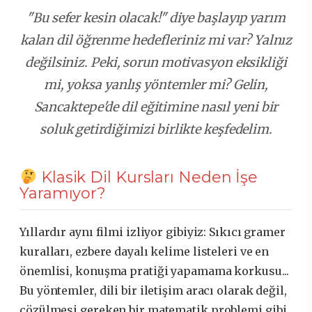
"Bu sefer kesin olacak!" diye başlayıp yarım
kalan dil öğrenme hedefleriniz mi var? Yalnız
değilsiniz. Peki, sorun motivasyon eksikliği
mi, yoksa yanlış yöntemler mi? Gelin,
Sancaktepe'de dil eğitimine nasıl yeni bir
soluk getirdiğimizi birlikte keşfedelim.
Klasik Dil Kursları Neden İşe
Yaramıyor?
Yıllardır aynı filmi izliyor gibiyiz: Sıkıcı gramer
kuralları, ezbere dayalı kelime listeleri ve en
önemlisi, konuşma pratiği yapamama korkusu...
Bu yöntemler, dili bir iletişim aracı olarak değil,
çözülmesi gereken bir matematik problemi gibi