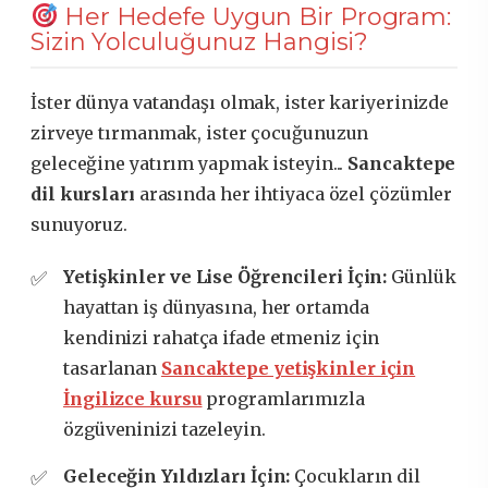
Her Hedefe Uygun Bir Program:
Sizin Yolculuğunuz Hangisi?
İster dünya vatandaşı olmak, ister kariyerinizde
zirveye tırmanmak, ister çocuğunuzun
geleceğine yatırım yapmak isteyin...
Sancaktepe
dil kursları
arasında her ihtiyaca özel çözümler
sunuyoruz.
Yetişkinler ve Lise Öğrencileri İçin:
Günlük
hayattan iş dünyasına, her ortamda
kendinizi rahatça ifade etmeniz için
tasarlanan
Sancaktepe yetişkinler için
İngilizce kursu
programlarımızla
özgüveninizi tazeleyin.
Geleceğin Yıldızları İçin:
Çocukların dil