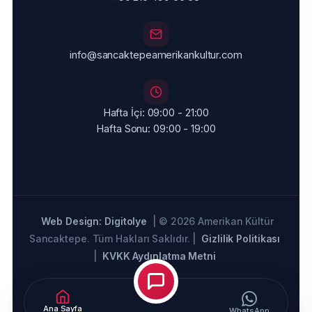
info@sancaktepeamerikankultur.com
Hafta İçi: 09:00 - 21:00
Hafta Sonu: 09:00 - 19:00
Web Design: Digitolye
| © 2026 Amerikan Kültür
Sancaktepe. Tüm Hakları Saklıdır. |
Gizlilik Politikası
|
KVKK Aydınlatma Metni
Ana Sayfa
WhatsApp