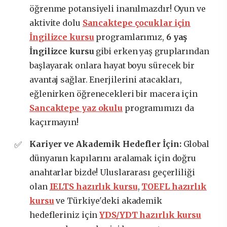
öğrenme potansiyeli inanılmazdır! Oyun ve
aktivite dolu
Sancaktepe çocuklar için
İngilizce kursu
programlarımız,
6 yaş
İngilizce kursu
gibi erken yaş gruplarından
başlayarak onlara hayat boyu sürecek bir
avantaj sağlar. Enerjilerini atacakları,
eğlenirken öğrenecekleri bir macera için
Sancaktepe yaz okulu
programımızı da
kaçırmayın!
Kariyer ve Akademik Hedefler İçin:
Global
dünyanın kapılarını aralamak için doğru
anahtarlar bizde! Uluslararası geçerliliği
olan
IELTS hazırlık kursu
,
TOEFL hazırlık
kursu
ve Türkiye'deki akademik
hedefleriniz için
YDS/YDT hazırlık kursu