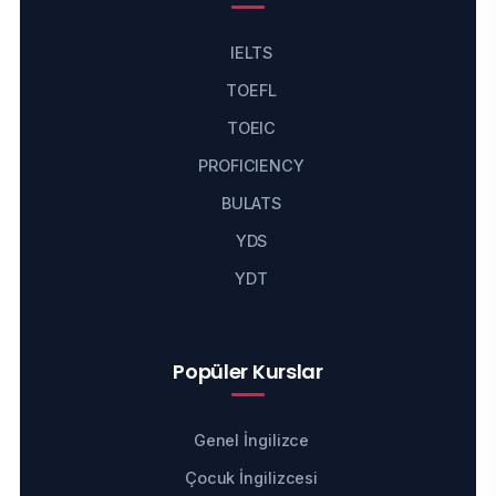
IELTS
TOEFL
TOEIC
PROFICIENCY
BULATS
YDS
YDT
Popüler Kurslar
Genel İngilizce
Çocuk İngilizcesi