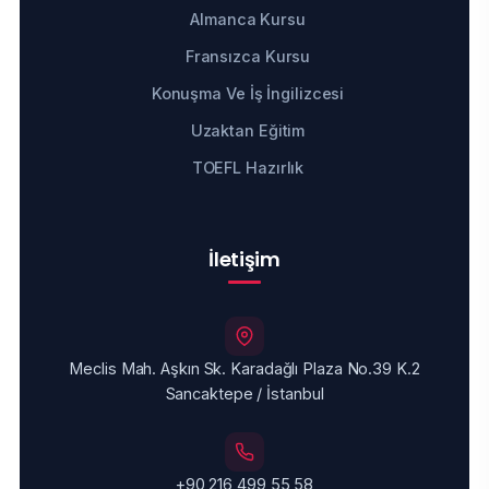
Almanca Kursu
Fransızca Kursu
Konuşma Ve İş İngilizcesi
Uzaktan Eğitim
TOEFL Hazırlık
İletişim
Meclis Mah. Aşkın Sk. Karadağlı Plaza No.39 K.2
Sancaktepe / İstanbul
+90 216 499 55 58