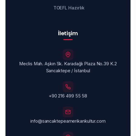
TOEFL Hazırlık
İletişim
Meclis Mah. Aşkın Sk. Karadağlı Plaza No.39 K.2
Sancaktepe / İstanbul
+90 216 499 55 58
info@sancaktepeamerikankultur.com