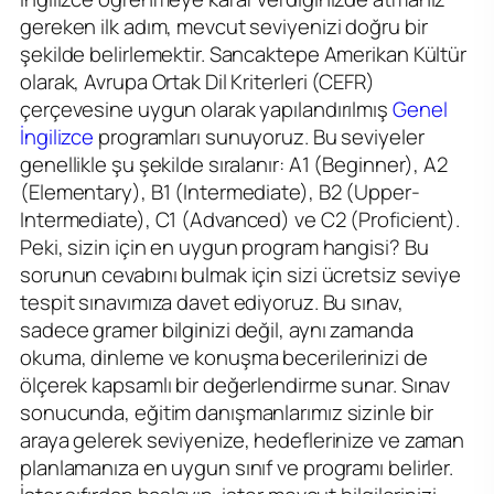
gereken ilk adım, mevcut seviyenizi doğru bir
şekilde belirlemektir. Sancaktepe Amerikan Kültür
olarak, Avrupa Ortak Dil Kriterleri (CEFR)
çerçevesine uygun olarak yapılandırılmış
Genel
İngilizce
programları sunuyoruz. Bu seviyeler
genellikle şu şekilde sıralanır: A1 (Beginner), A2
(Elementary), B1 (Intermediate), B2 (Upper-
Intermediate), C1 (Advanced) ve C2 (Proficient).
Peki, sizin için en uygun program hangisi? Bu
sorunun cevabını bulmak için sizi ücretsiz seviye
tespit sınavımıza davet ediyoruz. Bu sınav,
sadece gramer bilginizi değil, aynı zamanda
okuma, dinleme ve konuşma becerilerinizi de
ölçerek kapsamlı bir değerlendirme sunar. Sınav
sonucunda, eğitim danışmanlarımız sizinle bir
araya gelerek seviyenize, hedeflerinize ve zaman
planlamanıza en uygun sınıf ve programı belirler.