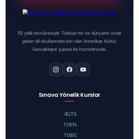
112 yıllık tecrübesiyle Türkiye'nin ve dünyanın önde
gelen dil okullarından biri olan Amerikan Kültür,
Sancaktepe şubesi ile hizmetinizde.
Sınava Yönelik Kurslar
IELTS
TOEFL
TOEIC