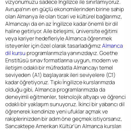
vizyonumuzu sadece İngilizce ile sınırlamıyoruz.
Avrupa'nın en güçlü ekonomilerinden birine sahip
olan Almanya ile olan ticari ve kültürel bağlarımız,
Almancayı da en az İngilizce kadar önemli bir dil
haline getiriyor. Aile birleşimi, üniversite eğitimi
veya kariyer hedefleriyle Almanca öğrenmek
isteyenler için özel olarak tasarladığımız
Almanca
dil kursu
programlarımızla yanınızdayız. Goethe
Enstitüsü sınav formatlarına uygun, modern ve
iletişim odaklı bir müfredatla Almancayı temel
seviyeden (A1) başlayarak ileri seviyelere (C1)
kadar öğretiyoruz. Tıpkı İngilizce kurslarımızda
olduğu gibi, Almanca programlarımızda da
deneyimli eğitmenler, teknolojik altyapı ve öğrenci
odaklı bir yaklaşım sunuyoruz. İkinci bir yabancı dil
öğrenerek kendinize yeni ufuklar açmak ve
rakiplerinizden bir adım öne geçmek istiyorsanız,
Sancaktepe Amerikan Kültür'ün Almanca kursları