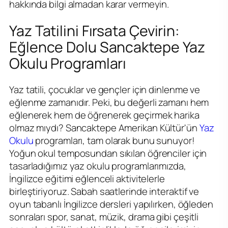
hakkında bilgi almadan karar vermeyin.
Yaz Tatilini Fırsata Çevirin:
Eğlence Dolu Sancaktepe Yaz
Okulu Programları
Yaz tatili, çocuklar ve gençler için dinlenme ve
eğlenme zamanıdır. Peki, bu değerli zamanı hem
eğlenerek hem de öğrenerek geçirmek harika
olmaz mıydı? Sancaktepe Amerikan Kültür'ün
Yaz
Okulu
programları, tam olarak bunu sunuyor!
Yoğun okul temposundan sıkılan öğrenciler için
tasarladığımız yaz okulu programlarımızda,
İngilizce eğitimi eğlenceli aktivitelerle
birleştiriyoruz. Sabah saatlerinde interaktif ve
oyun tabanlı İngilizce dersleri yapılırken, öğleden
sonraları spor, sanat, müzik, drama gibi çeşitli