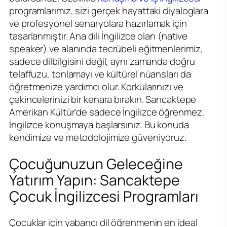
programlarımız, sizi gerçek hayattaki diyaloglara
ve profesyonel senaryolara hazırlamak için
tasarlanmıştır. Ana dili İngilizce olan (native
speaker) ve alanında tecrübeli eğitmenlerimiz,
sadece dilbilgisini değil, aynı zamanda doğru
telaffuzu, tonlamayı ve kültürel nüansları da
öğretmenize yardımcı olur. Korkularınızı ve
çekincelerinizi bir kenara bırakın. Sancaktepe
Amerikan Kültür'de sadece İngilizce öğrenmez,
İngilizce konuşmaya başlarsınız. Bu konuda
kendimize ve metodolojimize güveniyoruz.
Çocuğunuzun Geleceğine
Yatırım Yapın: Sancaktepe
Çocuk İngilizcesi Programları
Çocuklar için yabancı dil öğrenmenin en ideal