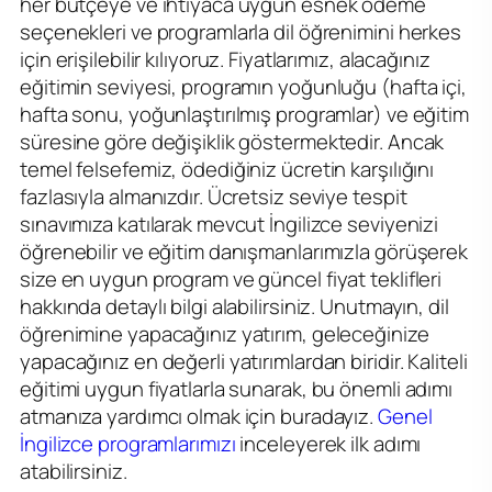
her bütçeye ve ihtiyaca uygun esnek ödeme
seçenekleri ve programlarla dil öğrenimini herkes
için erişilebilir kılıyoruz. Fiyatlarımız, alacağınız
eğitimin seviyesi, programın yoğunluğu (hafta içi,
hafta sonu, yoğunlaştırılmış programlar) ve eğitim
süresine göre değişiklik göstermektedir. Ancak
temel felsefemiz, ödediğiniz ücretin karşılığını
fazlasıyla almanızdır. Ücretsiz seviye tespit
sınavımıza katılarak mevcut İngilizce seviyenizi
öğrenebilir ve eğitim danışmanlarımızla görüşerek
size en uygun program ve güncel fiyat teklifleri
hakkında detaylı bilgi alabilirsiniz. Unutmayın, dil
öğrenimine yapacağınız yatırım, geleceğinize
yapacağınız en değerli yatırımlardan biridir. Kaliteli
eğitimi uygun fiyatlarla sunarak, bu önemli adımı
atmanıza yardımcı olmak için buradayız.
Genel
İngilizce programlarımızı
inceleyerek ilk adımı
atabilirsiniz.