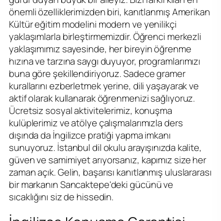
önemli özelliklerimizden biri, kanıtlanmış Amerikan
Kültür eğitim modelini modern ve yenilikçi
yaklaşımlarla birleştirmemizdir. Öğrenci merkezli
yaklaşımımız sayesinde, her bireyin öğrenme
hızına ve tarzına saygı duyuyor, programlarımızı
buna göre şekillendiriyoruz. Sadece gramer
kurallarını ezberletmek yerine, dili yaşayarak ve
aktif olarak kullanarak öğrenmenizi sağlıyoruz.
Ücretsiz sosyal aktivitelerimiz, konuşma
kulüplerimiz ve atölye çalışmalarımızla ders
dışında da İngilizce pratiği yapma imkanı
sunuyoruz. İstanbul dil okulu arayışınızda kalite,
güven ve samimiyet arıyorsanız, kapımız size her
zaman açık. Gelin, başarısı kanıtlanmış uluslararası
bir markanın Sancaktepe'deki gücünü ve
sıcaklığını siz de hissedin.