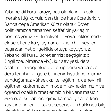
Yabancı dil kursu arayışında olanların en çok
merak ettiği konulardan biri de kurs ücretleridir.
Sancaktepe Amerikan Kültür olarak, ücret
politikamızda tamamen şeffaf bir yaklaşım
benimsiyoruz. Gizli maliyetler veya beklenmedik
ek ücretlerle karşılaşmamanız için her şeyi en
başından net bir şekilde ortaya koyuyoruz.
Yabancı dil kursu ücretlerimiz; seçtiğiniz dil
(İngilizce, Almanca vb.), kur seviyesi, ders
saatlerinin yoğunluğu ve grup dersi ya da özel
ders tercihinize göre belirlenir. Fiyatlandırmamız,
sunduğumuz yüksek kaliteli eğitimin, deneyimli
eğitmen kadromuzun, modern kaynaklarımızın ve
öğrenci odaklı hizmetlerimizin bir yansımasıdır.
Size özel sunabileceğimiz kampanyalar, erken
kayıt indirimleri ve taksit seçenekleri hakkında bilgi
almak için eğitim danışmanlarımızla iletişime