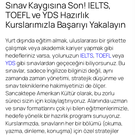
Sınav Kaygısına Son! IELTS,
TOEFL ve YDS Hazırlık
Kurslarımızla Başarıyı Yakalayın
Yurt dışında eğitim almak, uluslararası bir şirkette
çalışmak veya akademik kariyer yapmak gibi
hedefleriniz varsa, yolunuzun
IELTS
,
TOEFL
veya
YDS
gibi sınavlardan geçeceğini biliyorsunuz. Bu
sınavlar, sadece İngilizce bilginizi değil, aynı
zamanda zaman yönetimi, stratejik düşünme ve
sınav tekniklerine hakimiyetinizi de ölçer.
Sancaktepe Amerikan Kültür olarak, bu zorlu
süreci sizin için kolaylaştırıyoruz. Alanında uzman
ve sınav formatlarını çok iyi bilen eğitmenlerimizle,
hedefe yönelik bir hazırlık programı sunuyoruz.
Kurslarımızda, sınavların her bir bölümü (okuma,
yazma, dinleme, konuşma) için özel stratejiler