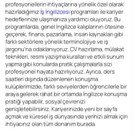
profesyonellerin ihtiyaçlarına yönelik özel olarak
hazırladığımız
İş İngilizcesi
programları ile kariyer
hedeflerinize ulaşmanıza yardımcı oluyoruz. Bu
programlarda, genel İngilizce kalıplarının ötesine
geçerek, finans, pazarlama, insan kaynakları gibi
farklı sektörlere yönelik terminolojiye ve iş
jargonu'na odaklanıyoruz. CV hazırlama, mülakat
teknikleri, resmi yazışma kuralları ve etkili sunum
yapma gibi konularda pratik çalışmalarla sizi
profesyonel hayata hazırlıyoruz. Ayrıca, ders
saatleri dışında düzenlenen konuşma
kulüplerimizde, farklı seviyelerden öğrencilerle bir
araya gelerek rahat bir ortamda İngilizce konuşma
pratiği yapabilir, sosyal çevrenizi
genişletebilirsiniz. Kariyerinizde yeni bir sayfa
açmak ve küresel iş dünyasında yerinizi almak için
ihtiyacınız olan tüm donanım burada.