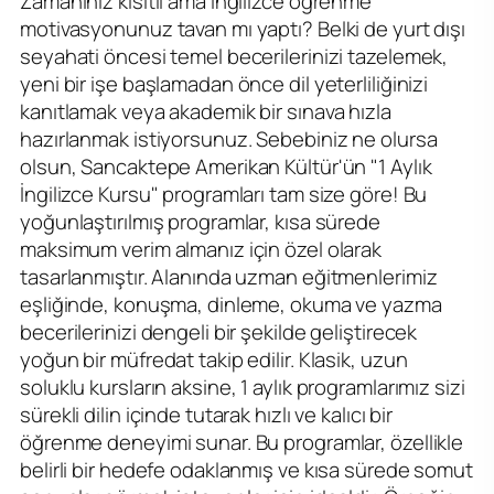
Zamanınız kısıtlı ama İngilizce öğrenme
motivasyonunuz tavan mı yaptı? Belki de yurt dışı
seyahati öncesi temel becerilerinizi tazelemek,
yeni bir işe başlamadan önce dil yeterliliğinizi
kanıtlamak veya akademik bir sınava hızla
hazırlanmak istiyorsunuz. Sebebiniz ne olursa
olsun, Sancaktepe Amerikan Kültür'ün "1 Aylık
İngilizce Kursu" programları tam size göre! Bu
yoğunlaştırılmış programlar, kısa sürede
maksimum verim almanız için özel olarak
tasarlanmıştır. Alanında uzman eğitmenlerimiz
eşliğinde, konuşma, dinleme, okuma ve yazma
becerilerinizi dengeli bir şekilde geliştirecek
yoğun bir müfredat takip edilir. Klasik, uzun
soluklu kursların aksine, 1 aylık programlarımız sizi
sürekli dilin içinde tutarak hızlı ve kalıcı bir
öğrenme deneyimi sunar. Bu programlar, özellikle
belirli bir hedefe odaklanmış ve kısa sürede somut