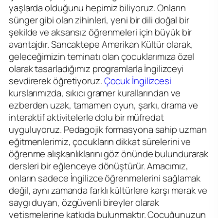
yaşlarda olduğunu hepimiz biliyoruz. Onların
sünger gibi olan zihinleri, yeni bir dili doğal bir
şekilde ve aksansız öğrenmeleri için büyük bir
avantajdır. Sancaktepe Amerikan Kültür olarak,
geleceğimizin teminatı olan çocuklarımıza özel
olarak tasarladığımız programlarla İngilizceyi
sevdirerek öğretiyoruz.
Çocuk İngilizcesi
kurslarımızda, sıkıcı gramer kurallarından ve
ezberden uzak, tamamen oyun, şarkı, drama ve
interaktif aktivitelerle dolu bir müfredat
uyguluyoruz. Pedagojik formasyona sahip uzman
eğitmenlerimiz, çocukların dikkat sürelerini ve
öğrenme alışkanlıklarını göz önünde bulundurarak
dersleri bir eğlenceye dönüştürür. Amacımız,
onların sadece İngilizce öğrenmelerini sağlamak
değil, aynı zamanda farklı kültürlere karşı merak ve
saygı duyan, özgüvenli bireyler olarak
yetişmelerine katkıda bulunmaktır. Çocuğunuzun