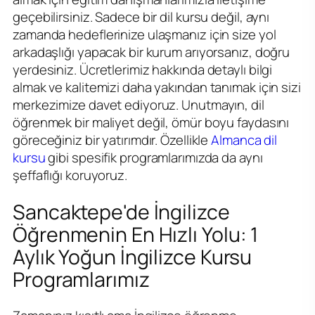
geçebilirsiniz. Sadece bir dil kursu değil, aynı
zamanda hedeflerinize ulaşmanız için size yol
arkadaşlığı yapacak bir kurum arıyorsanız, doğru
yerdesiniz. Ücretlerimiz hakkında detaylı bilgi
almak ve kalitemizi daha yakından tanımak için sizi
merkezimize davet ediyoruz. Unutmayın, dil
öğrenmek bir maliyet değil, ömür boyu faydasını
göreceğiniz bir yatırımdır. Özellikle
Almanca dil
kursu
gibi spesifik programlarımızda da aynı
şeffaflığı koruyoruz.
Sancaktepe'de İngilizce
Öğrenmenin En Hızlı Yolu: 1
Aylık Yoğun İngilizce Kursu
Programlarımız