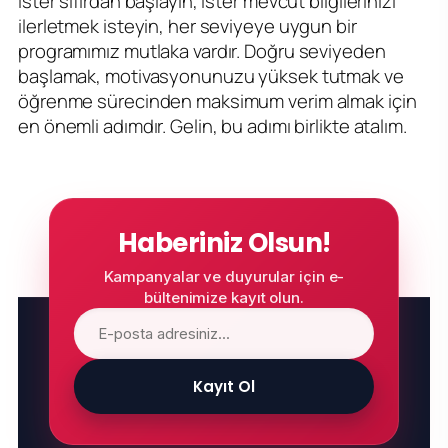
İster sıfırdan başlayın, ister mevcut bilgilerinizi
ilerletmek isteyin, her seviyeye uygun bir
programımız mutlaka vardır. Doğru seviyeden
başlamak, motivasyonunuzu yüksek tutmak ve
öğrenme sürecinden maksimum verim almak için
en önemli adımdır. Gelin, bu adımı birlikte atalım.
Haberiniz Olsun!
Kampanyalar ve duyurular için e-
bültenimize kayıt olun.
Kayıt Ol