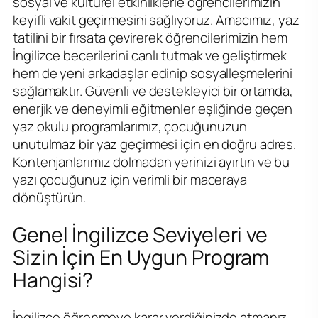
sosyal ve kültürel etkinliklerle öğrencilerimizin
keyifli vakit geçirmesini sağlıyoruz. Amacımız, yaz
tatilini bir fırsata çevirerek öğrencilerimizin hem
İngilizce becerilerini canlı tutmak ve geliştirmek
hem de yeni arkadaşlar edinip sosyalleşmelerini
sağlamaktır. Güvenli ve destekleyici bir ortamda,
enerjik ve deneyimli eğitmenler eşliğinde geçen
yaz okulu programlarımız, çocuğunuzun
unutulmaz bir yaz geçirmesi için en doğru adres.
Kontenjanlarımız dolmadan yerinizi ayırtın ve bu
yazı çocuğunuz için verimli bir maceraya
dönüştürün.
Genel İngilizce Seviyeleri ve
Sizin İçin En Uygun Program
Hangisi?
İngilizce öğrenmeye karar verdiğinizde atmanız