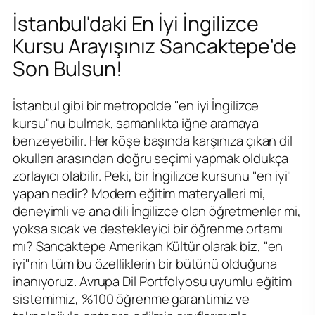
İstanbul'daki En İyi İngilizce
Kursu Arayışınız Sancaktepe'de
Son Bulsun!
İstanbul gibi bir metropolde "en iyi İngilizce
kursu"nu bulmak, samanlıkta iğne aramaya
benzeyebilir. Her köşe başında karşınıza çıkan dil
okulları arasından doğru seçimi yapmak oldukça
zorlayıcı olabilir. Peki, bir İngilizce kursunu "en iyi"
yapan nedir? Modern eğitim materyalleri mi,
deneyimli ve ana dili İngilizce olan öğretmenler mi,
yoksa sıcak ve destekleyici bir öğrenme ortamı
mı? Sancaktepe Amerikan Kültür olarak biz, "en
iyi"nin tüm bu özelliklerin bir bütünü olduğuna
inanıyoruz. Avrupa Dil Portfolyosu uyumlu eğitim
sistemimiz, %100 öğrenme garantimiz ve