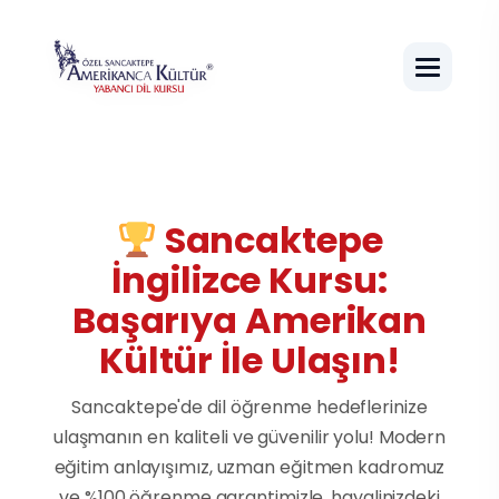
Sancaktepe
İngilizce Kursu:
Başarıya Amerikan
Kültür İle Ulaşın!
Sancaktepe'de dil öğrenme hedeflerinize
ulaşmanın en kaliteli ve güvenilir yolu! Modern
eğitim anlayışımız, uzman eğitmen kadromuz
ve %100 öğrenme garantimizle, hayalinizdeki