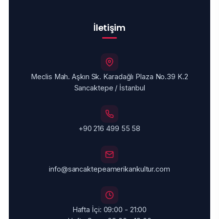
İletişim
Meclis Mah. Aşkın Sk. Karadağlı Plaza No.39 K.2
Sancaktepe / İstanbul
+90 216 499 55 58
info@sancaktepeamerikankultur.com
Hafta İçi: 09:00 - 21:00