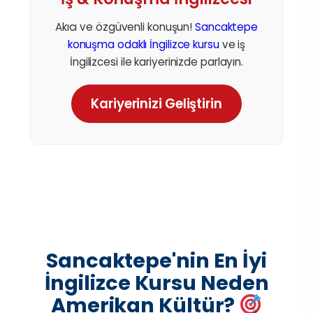
Akıcı ve özgüvenli konuşun!
Sancaktepe
konuşma odaklı İngilizce kursu
ve iş
İngilizcesi ile kariyerinizde parlayın.
Kariyerinizi Geliştirin
Sancaktepe'nin En İyi
İngilizce Kursu Neden
Amerikan Kültür?