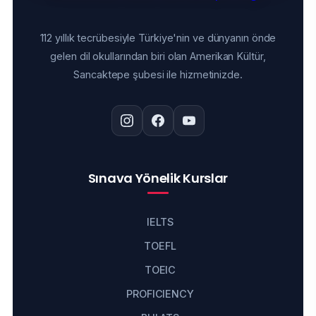
112 yıllık tecrübesiyle Türkiye'nin ve dünyanın önde
gelen dil okullarından biri olan Amerikan Kültür,
Sancaktepe şubesi ile hizmetinizde.
Sınava Yönelik Kurslar
IELTS
TOEFL
TOEIC
PROFICIENCY