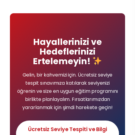
Hayallerinizi ve
Hedeflerinizi
Ertelemeyin!
Gelin, bir kahvemizi için. Ücretsiz seviye
tespit sınavımıza katılarak seviyenizi
öğrenin ve size en uygun eğitim programını
birlikte planlayalım. Fırsatlarımızdan
yararlanmak için şimdi harekete geçin!
Ücretsiz Seviye Tespiti ve Bilgi