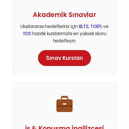
Akademik Sınavlar
Uluslararası hedefleriniz için
IELTS
,
TOEFL
ve
YDS
hazırlık kurslarımızla en yüksek skoru
hedefleyin.
Sınav Kursları
İş & Konuşma İngilizcesi