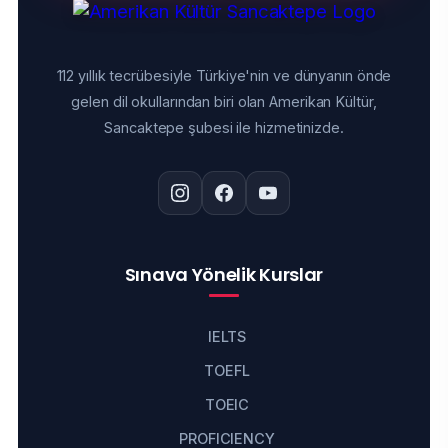
112 yıllık tecrübesiyle Türkiye'nin ve dünyanın önde
gelen dil okullarından biri olan Amerikan Kültür,
Sancaktepe şubesi ile hizmetinizde.
Sınava Yönelik Kurslar
IELTS
TOEFL
TOEIC
PROFICIENCY