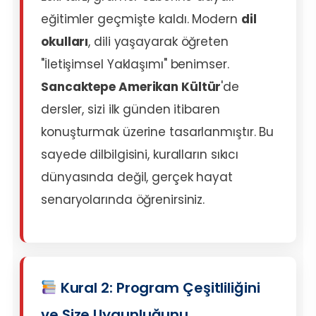
eğitimler geçmişte kaldı. Modern
dil
okulları
, dili yaşayarak öğreten
"İletişimsel Yaklaşımı" benimser.
Sancaktepe Amerikan Kültür
'de
dersler, sizi ilk günden itibaren
konuşturmak üzerine tasarlanmıştır. Bu
sayede dilbilgisini, kuralların sıkıcı
dünyasında değil, gerçek hayat
senaryolarında öğrenirsiniz.
Kural 2: Program Çeşitliliğini
ve Size Uygunluğunu