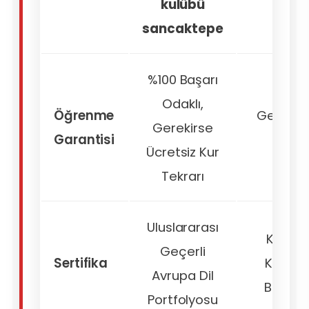
kulübü
sancaktepe
%100 Başarı
Odaklı,
Öğrenme
Genellik
Gerekirse
Garantisi
Yok
Ücretsiz Kur
Tekrarı
Uluslararası
Kurum
Geçerli
Sertifika
Katılım
Avrupa Dil
Belgesi
Portfolyosu