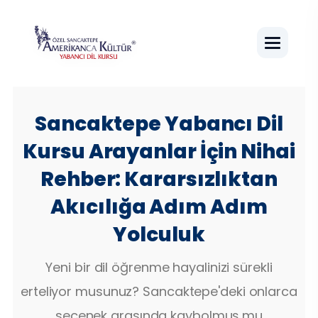
Sancaktepe Yabancı Dil
Kursu Arayanlar İçin Nihai
Rehber: Kararsızlıktan
Akıcılığa Adım Adım
Yolculuk
Yeni bir dil öğrenme hayalinizi sürekli
erteliyor musunuz? Sancaktepe'deki onlarca
seçenek arasında kaybolmuş mu