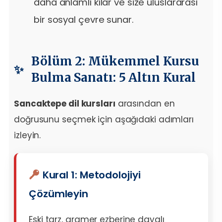
daha anlamlı kılar ve size uluslararası
bir sosyal çevre sunar.
Bölüm 2: Mükemmel Kursu
Bulma Sanatı: 5 Altın Kural
Sancaktepe dil kursları
arasından en
doğrusunu seçmek için aşağıdaki adımları
izleyin.
Kural 1: Metodolojiyi
Çözümleyin
Eski tarz, gramer ezberine dayalı