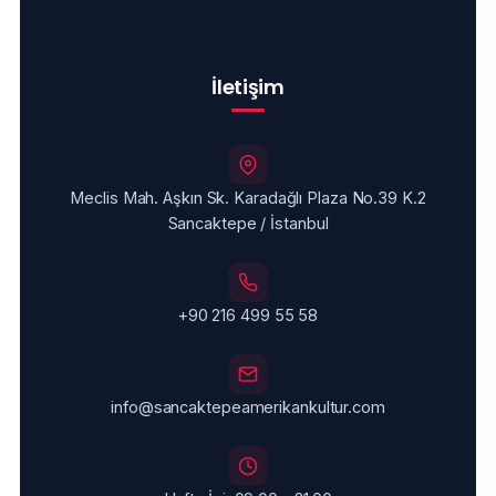
İletişim
Meclis Mah. Aşkın Sk. Karadağlı Plaza No.39 K.2
Sancaktepe / İstanbul
+90 216 499 55 58
info@sancaktepeamerikankultur.com