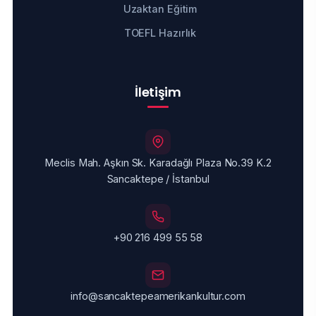
Uzaktan Eğitim
TOEFL Hazırlık
İletişim
Meclis Mah. Aşkın Sk. Karadağlı Plaza No.39 K.2
Sancaktepe / İstanbul
+90 216 499 55 58
info@sancaktepeamerikankultur.com