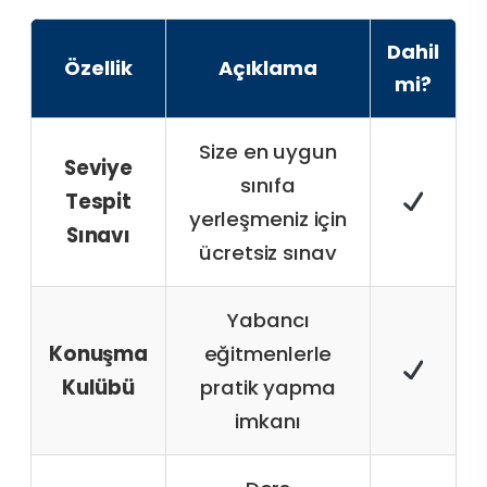
Dahil
Özellik
Açıklama
mi?
Size en uygun
Seviye
sınıfa
Tespit
yerleşmeniz için
Sınavı
ücretsiz sınav
Yabancı
Konuşma
eğitmenlerle
Kulübü
pratik yapma
imkanı