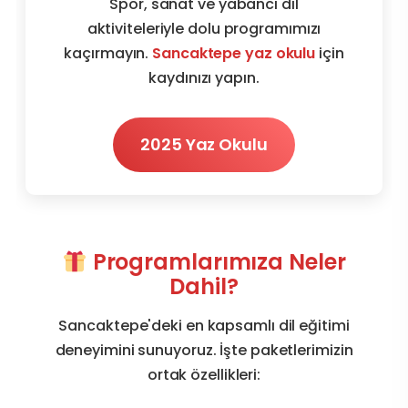
Spor, sanat ve yabancı dil
aktiviteleriyle dolu programımızı
kaçırmayın.
Sancaktepe yaz okulu
için
kaydınızı yapın.
2025 Yaz Okulu
Programlarımıza Neler
Dahil?
Sancaktepe'deki en kapsamlı dil eğitimi
deneyimini sunuyoruz. İşte paketlerimizin
ortak özellikleri: