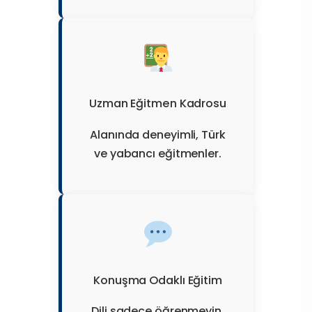
Uzman Eğitmen Kadrosu
Alanında deneyimli, Türk
ve yabancı eğitmenler.
Konuşma Odaklı Eğitim
Dili sadece öğrenmeyin,