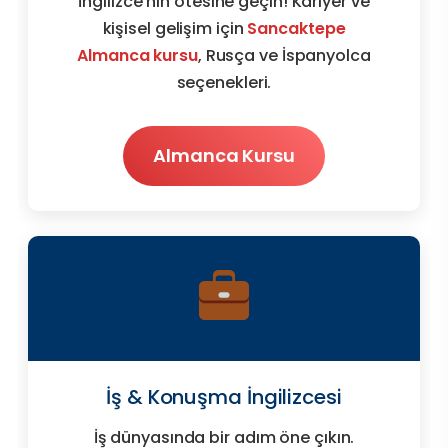
İngilizce'nin ötesine geçin! Kariyer ve
kişisel gelişim için
Sancaktepe
Almanca kursu
, Rusça ve İspanyolca
seçenekleri.
Almanca Kursu
İş & Konuşma İngilizcesi
İş dünyasında bir adım öne çıkın.