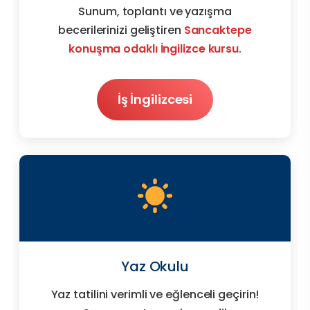
Sunum, toplantı ve yazışma
becerilerinizi geliştiren
Sancaktepe
konuşma odaklı İngilizce kursu
.
İş İngilizcesi
Yaz Okulu
Yaz tatilini verimli ve eğlenceli geçirin!