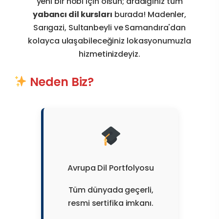
yeni bir hobi için olsun; aradığınız tüm
yabancı dil kursları
burada! Madenler,
Sarıgazi, Sultanbeyli ve Samandıra'dan
kolayca ulaşabileceğiniz lokasyonumuzla
hizmetinizdeyiz.
Neden Biz?
Avrupa Dil Portfolyosu
Tüm dünyada geçerli,
resmi sertifika imkanı.