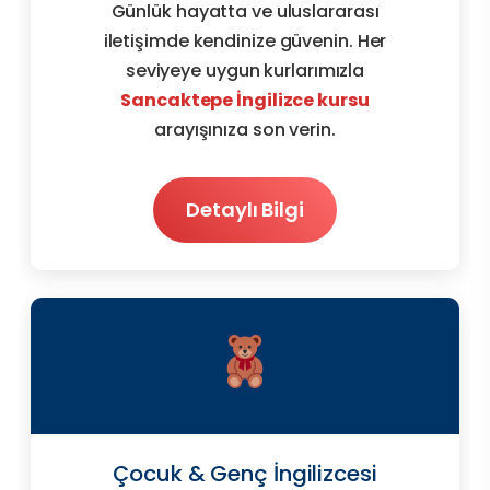
Günlük hayatta ve uluslararası
iletişimde kendinize güvenin. Her
seviyeye uygun kurlarımızla
Sancaktepe İngilizce kursu
arayışınıza son verin.
Detaylı Bilgi
Çocuk & Genç İngilizcesi