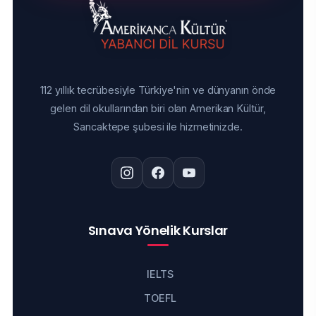
112 yıllık tecrübesiyle Türkiye'nin ve dünyanın önde
gelen dil okullarından biri olan Amerikan Kültür,
Sancaktepe şubesi ile hizmetinizde.
Sınava Yönelik Kurslar
IELTS
TOEFL