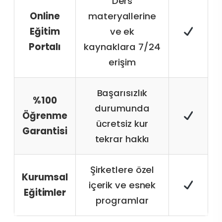
Ders
Online
materyallerine
Eğitim
ve ek
Portalı
kaynaklara 7/24
erişim
Başarısızlık
%100
durumunda
Öğrenme
ücretsiz kur
Garantisi
tekrar hakkı
Şirketlere özel
Kurumsal
içerik ve esnek
Eğitimler
programlar