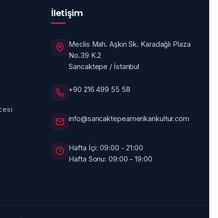
İletişim
Meclis Mah. Aşkın Sk. Karadağlı Plaza
No.39 K.2
Sancaktepe / İstanbul
+90 216 499 55 58
cesi
info@sancaktepeamerikankultur.com
Hafta İçi: 09:00 - 21:00
Hafta Sonu: 09:00 - 19:00