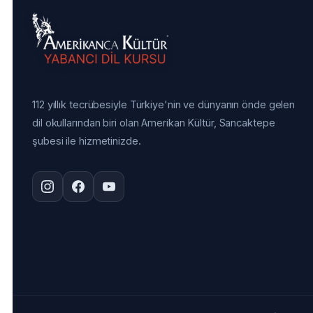
112 yıllık tecrübesiyle Türkiye'nin ve dünyanın önde gelen
dil okullarından biri olan Amerikan Kültür, Sancaktepe
şubesi ile hizmetinizde.