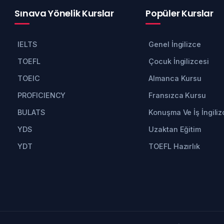
Sınava Yönelik Kurslar
Popüler Kurslar
IELTS
Genel İngilizce
TOEFL
Çocuk İngilizcesi
TOEIC
Almanca Kursu
PROFICIENCY
Fransızca Kursu
BULATS
Konuşma Ve İş İngiliz
YDS
Uzaktan Eğitim
YDT
TOEFL Hazırlık