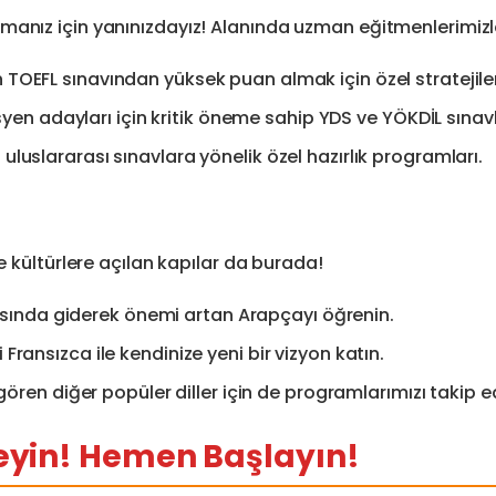
anız için yanınızdayız! Alanında uzman eğitmenlerimizle 
an TOEFL sınavından yüksek puan almak için özel stratejile
 adayları için kritik öneme sahip YDS ve YÖKDİL sınavlar
 uluslararası sınavlara yönelik özel hazırlık programları.
e kültürlere açılan kapılar da burada!
sında giderek önemi artan Arapçayı öğrenin.
 Fransızca ile kendinize yeni bir vizyon katın.
ören diğer popüler diller için de programlarımızı takip e
meyin! Hemen Başlayın!