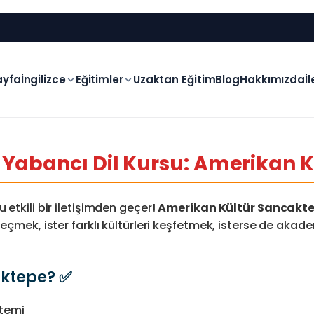
ayfa
İngilizce
Eğitimler
Uzaktan Eğitim
Blog
Hakkımızda
İ
i Yabancı Dil Kursu: Amerikan K
 etkili bir iletişimden geçer!
Amerikan Kültür Sancakt
geçmek, ister farklı kültürleri keşfetmek, isterse de akad
ktepe? ✅
stemi