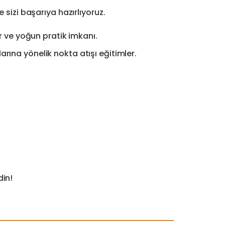
sizi başarıya hazırlıyoruz.
r ve yoğun pratik imkanı.
ına yönelik nokta atışı eğitimler.
din!