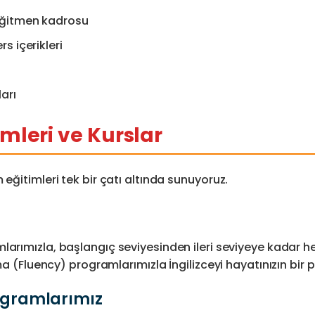
eğitmen kadrosu
s içerikleri
arı
mleri ve Kurslar
 eğitimleri tek bir çatı altında sunuyoruz.
arımızla, başlangıç seviyesinden ileri seviyeye kadar he
şma (Fluency) programlarımızla İngilizceyi hayatınızın bir 
rogramlarımız