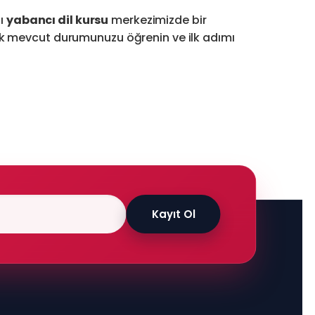
lı
yabancı dil kursu
merkezimizde bir
arak mevcut durumunuzu öğrenin ve ilk adımı
Kayıt Ol