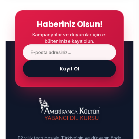
Haberiniz Olsun!
Kampanyalar ve duyurular için e-
bültenimize kayıt olun.
Kayıt Ol
112 yıllık tecrübesiyle Türkiye'nin ve dünyanın önde