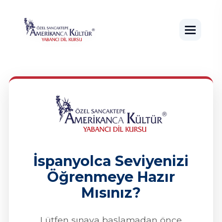
İspanyolca Seviyenizi
Öğrenmeye Hazır
Mısınız?
Lütfen sınava başlamadan önce