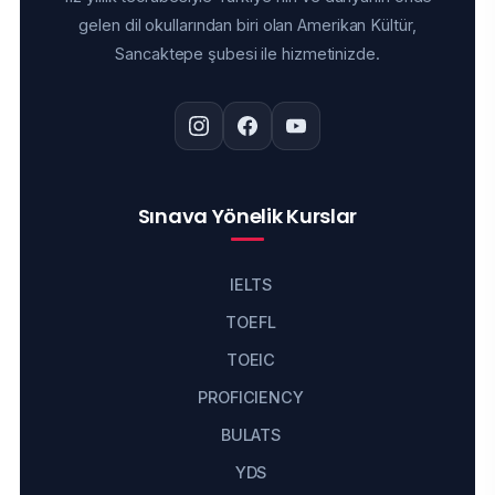
gelen dil okullarından biri olan Amerikan Kültür,
Sancaktepe şubesi ile hizmetinizde.
Sınava Yönelik Kurslar
IELTS
TOEFL
TOEIC
PROFICIENCY
BULATS
YDS