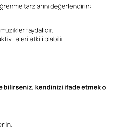
öğrenme tarzlarını değerlendirin:
müzikler faydalıdır.
viteleri etkili olabilir.
 bilirseniz, kendinizi ifade etmek o
enin.