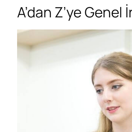
A’dan Z’ye Genel 