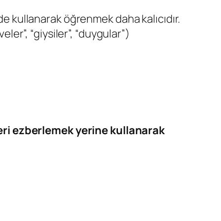
de kullanarak öğrenmek daha kalıcıdır.
ler”, “giysiler”, “duygular”)
ri ezberlemek yerine kullanarak