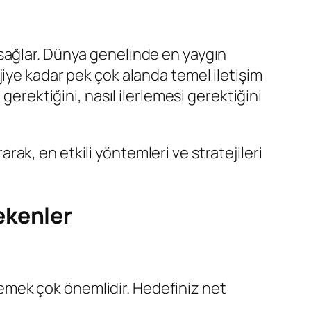
j sağlar. Dünya genelinde en yaygın
iye kadar pek çok alanda temel iletişim
gerektiğini, nasıl ilerlemesi gerektiğini
ak, en etkili yöntemleri ve stratejileri
ekenler
lemek çok önemlidir. Hedefiniz net