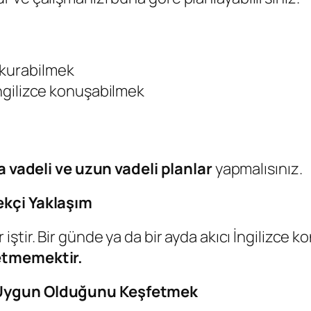
 kurabilmek
 İngilizce konuşabilmek
a vadeli ve uzun vadeli planlar
yapmalısınız.
ekçi Yaklaşım
r iştir. Bir günde ya da bir ayda akıcı İngilizce
 etmemektir.
 Uygun Olduğunu Keşfetmek