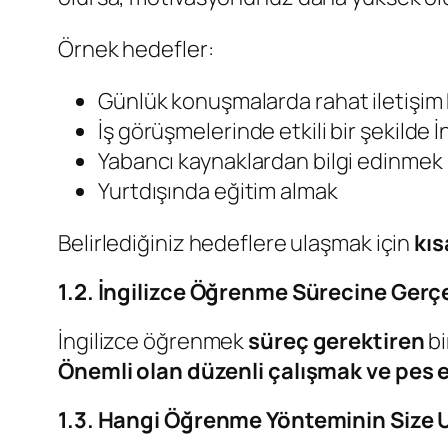
Örnek hedefler:
Günlük konuşmalarda rahat iletişim
İş görüşmelerinde etkili bir şekilde
Yabancı kaynaklardan bilgi edinmek
Yurtdışında eğitim almak
Belirlediğiniz hedeflere ulaşmak için
kıs
1.2. İngilizce Öğrenme Sürecine Gerç
İngilizce öğrenmek
süreç gerektiren
bi
Önemli olan düzenli çalışmak ve pes
1.3. Hangi Öğrenme Yönteminin Size