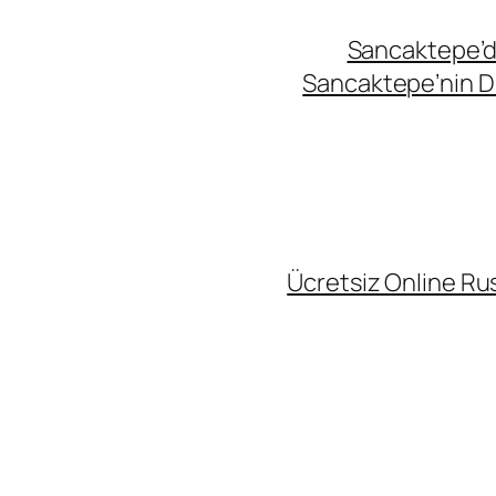
Sancaktepe’de
Sancaktepe’nin Di
Ücretsiz Online Rus