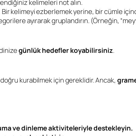
ndiğiniz kelimeleri not alın.
:
Bir kelimeyi ezberlemek yerine, bir cümle için
gorilere ayırarak gruplandırın. (Örneğin, “meyve
dinize
günlük hedefler koyabilirsiniz
.
i doğru kurabilmek için gereklidir. Ancak,
grame
ma ve dinleme aktiviteleriyle destekleyin.