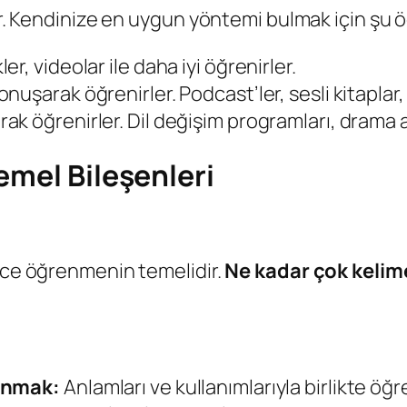
tir. Kendinize en uygun yöntemi bulmak için şu 
er, videolar ile daha iyi öğrenirler.
nuşarak öğrenirler. Podcast’ler, sesli kitaplar, 
ak öğrenirler. Dil değişim programları, drama akti
emel Bileşenleri
izce öğrenmenin temelidir.
Ne kadar çok kelime
lanmak:
Anlamları ve kullanımlarıyla birlikte öğr