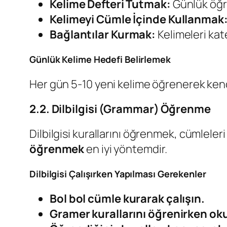
Kelime Defteri Tutmak:
Günlük öğre
Kelimeyi Cümle İçinde Kullanmak
Bağlantılar Kurmak:
Kelimeleri kate
Günlük Kelime Hedefi Belirlemek
Her gün 5-10 yeni kelime öğrenerek ken
2.2. Dilbilgisi (Grammar) Öğrenme
Dilbilgisi kurallarını öğrenmek, cümleler
öğrenmek
en iyi yöntemdir.
Dilbilgisi Çalışırken Yapılması Gerekenler
Bol bol cümle kurarak çalışın.
Gramer kurallarını öğrenirken oku