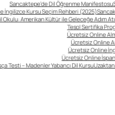
Sancaktepe’de Dil Öğrenme Manifestosu
 İngilizce Kursu Seçim Rehberi (2025)
Sancak
l Okulu: Amerikan Kültür ile Geleceğe Adım At
Tesol Sertifika Pro
Ücretsiz Online Al
Ücretsiz Online A
Ücretsiz Online İng
Ücretsiz Online İspan
ça Testi – Madenler Yabancı Dil Kursu
Uzaktan