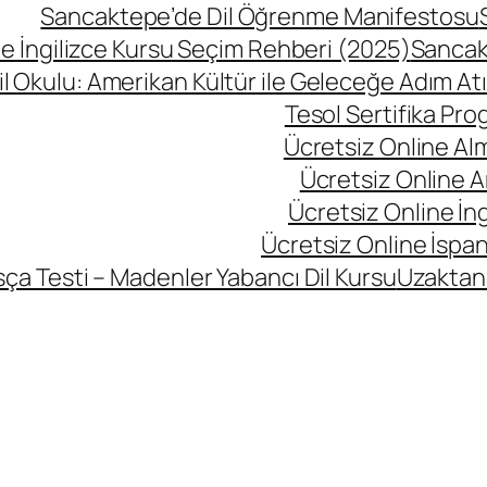
Sancaktepe’de Dil Öğrenme Manifestosu
 İngilizce Kursu Seçim Rehberi (2025)
Sancak
l Okulu: Amerikan Kültür ile Geleceğe Adım At
Tesol Sertifika Pro
Ücretsiz Online Al
Ücretsiz Online A
Ücretsiz Online İng
Ücretsiz Online İspan
ça Testi – Madenler Yabancı Dil Kursu
Uzaktan