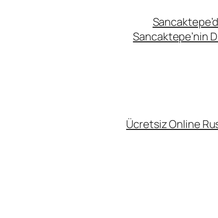
Sancaktepe’de
Sancaktepe’nin Di
Ücretsiz Online Rus