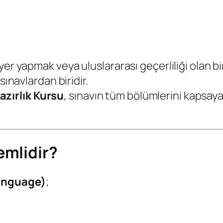
er yapmak veya uluslararası geçerliliği olan bi
i sınavlardan biridir.
zırlık Kursu
, sınavın tüm bölümlerini kapsay
emlidir?
Language)
;