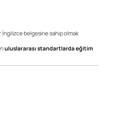
r İngilizce belgesine sahip olmak
an
uluslararası standartlarda eğitim