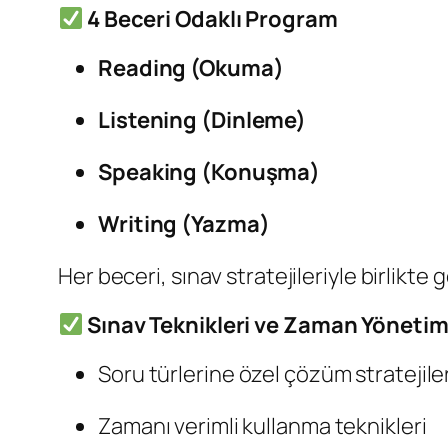
4 Beceri Odaklı Program
Reading (Okuma)
Listening (Dinleme)
Speaking (Konuşma)
Writing (Yazma)
Her beceri, sınav stratejileriyle birlikte gel
Sınav Teknikleri ve Zaman Yönetim
Soru türlerine özel çözüm stratejiler
Zamanı verimli kullanma teknikleri