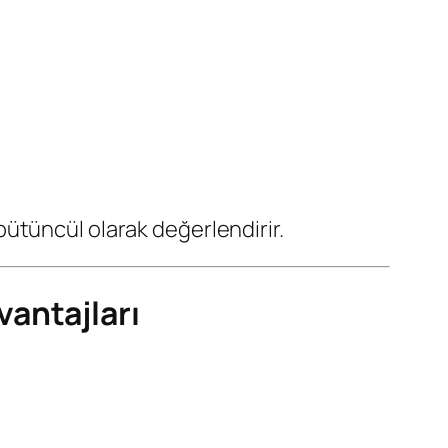
ütüncül olarak değerlendirir.
antajları