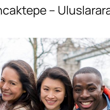
ncaktepe – Uluslarar