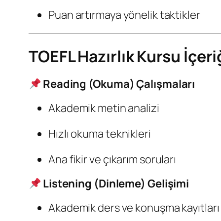
Puan artırmaya yönelik taktikler
TOEFL Hazırlık Kursu İçer
Reading (Okuma) Çalışmaları
Akademik metin analizi
Hızlı okuma teknikleri
Ana fikir ve çıkarım soruları
Listening (Dinleme) Gelişimi
Akademik ders ve konuşma kayıtları