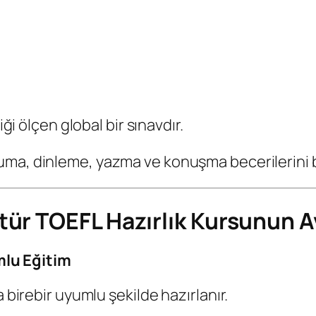
iği ölçen global bir sınavdır.
kuma, dinleme, yazma ve konuşma becerilerini b
ür TOEFL Hazırlık Kursunun Av
mlu Eğitim
 birebir uyumlu şekilde hazırlanır.