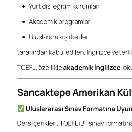
Yurt dışı eğitim kurumları
Akademik programlar
Uluslararası şirketler
tarafından kabul edilen, İngilizce yeterlil
TOEFL, özellikle
akademik İngilizce
, o
Sancaktepe Amerikan Kült
Uluslararası Sınav Formatına Uyu
Ders içerikleri, TOEFL iBT sınav formatına