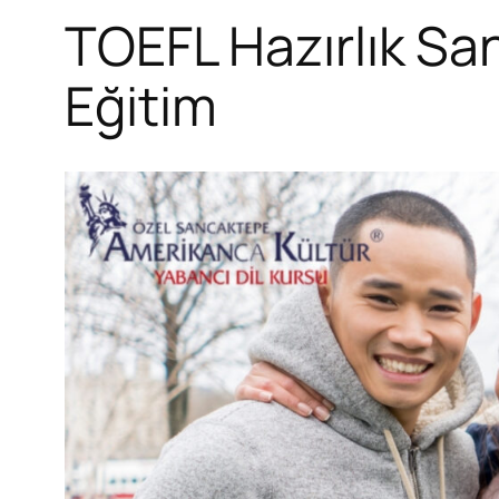
TOEFL Hazırlık Sa
Eğitim