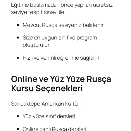
Eğitime başlamadan önce yapılan ücretsiz
seviye tespit sınavı ile:
Mevcut Rusça seviyeniz belirlenir
Size en uygun sınıf ve program
oluşturulur
Hızlı ve verimli öğrenme sağlanır
Online ve Yüz Yüze Rusça
Kursu Seçenekleri
Sancaktepe Amerikan Kültür;
Yüz yüze sınıf dersleri
Online canlı Rusça dersleri