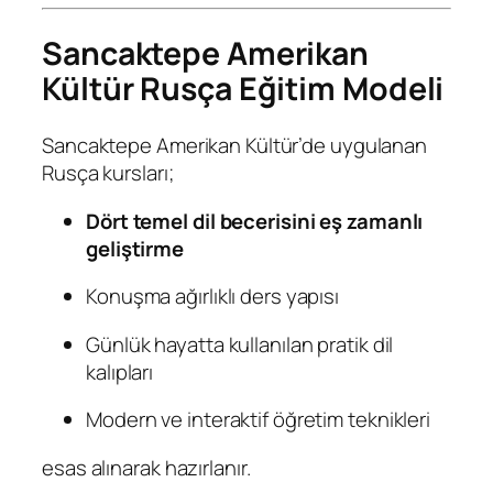
Sancaktepe Amerikan
Kültür Rusça Eğitim Modeli
Sancaktepe Amerikan Kültür’de uygulanan
Rusça kursları;
Dört temel dil becerisini eş zamanlı
geliştirme
Konuşma ağırlıklı ders yapısı
Günlük hayatta kullanılan pratik dil
kalıpları
Modern ve interaktif öğretim teknikleri
esas alınarak hazırlanır.