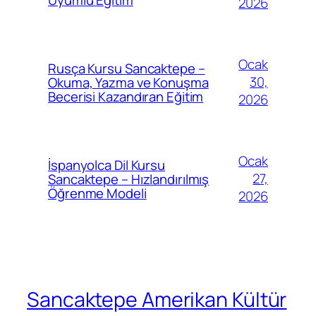
2026
Ocak
Rusça Kursu Sancaktepe –
30,
Okuma, Yazma ve Konuşma
Becerisi Kazandıran Eğitim
2026
Ocak
İspanyolca Dil Kursu
27,
Sancaktepe – Hızlandırılmış
Öğrenme Modeli
2026
Sancaktepe Amerikan Kültür