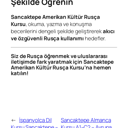
Şekilde Öğrenin
Sancaktepe Amerikan Kültür Rusça
Kursu
, okuma, yazma ve konuşma
becerilerini dengeli şekilde geliştirerek
akıcı
ve özgüvenli Rusça kullanımı
hedefler.
Siz de Rusça öğrenmek ve uluslararası
iletişimde fark yaratmak için Sancaktepe
Amerikan Kültür Rusça Kursu’na hemen
katılın!
←
İspanyolca Dil
Sancaktepe Almanca
Kursu Sancaktepe –
Kursu A1–C2 – Avrupa