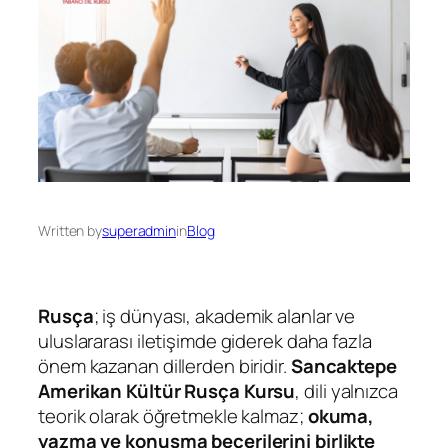
Written by
superadmin
in
Blog
Rusça
; iş dünyası, akademik alanlar ve
uluslararası iletişimde giderek daha fazla
önem kazanan dillerden biridir.
Sancaktepe
Amerikan Kültür Rusça Kursu
, dili yalnızca
teorik olarak öğretmekle kalmaz;
okuma,
yazma ve konuşma becerilerini birlikte