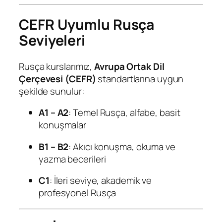
CEFR Uyumlu Rusça
Seviyeleri
Rusça kurslarımız,
Avrupa Ortak Dil
Çerçevesi (CEFR)
standartlarına uygun
şekilde sunulur:
A1 – A2
: Temel Rusça, alfabe, basit
konuşmalar
B1 – B2
: Akıcı konuşma, okuma ve
yazma becerileri
C1
: İleri seviye, akademik ve
profesyonel Rusça