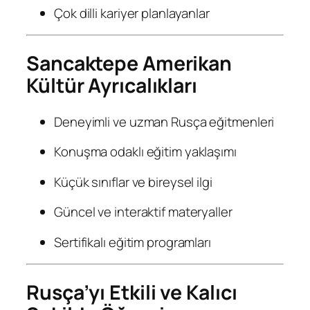
Çok dilli kariyer planlayanlar
Sancaktepe Amerikan
Kültür Ayrıcalıkları
Deneyimli ve uzman Rusça eğitmenleri
Konuşma odaklı eğitim yaklaşımı
Küçük sınıflar ve bireysel ilgi
Güncel ve interaktif materyaller
Sertifikalı eğitim programları
Rusça’yı Etkili ve Kalıcı