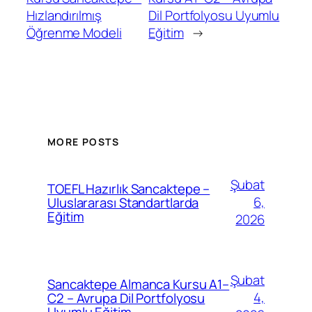
Hızlandırılmış
Dil Portfolyosu Uyumlu
Öğrenme Modeli
Eğitim
→
MORE POSTS
Şubat
TOEFL Hazırlık Sancaktepe –
6,
Uluslararası Standartlarda
Eğitim
2026
Şubat
Sancaktepe Almanca Kursu A1–
4,
C2 – Avrupa Dil Portfolyosu
Uyumlu Eğitim