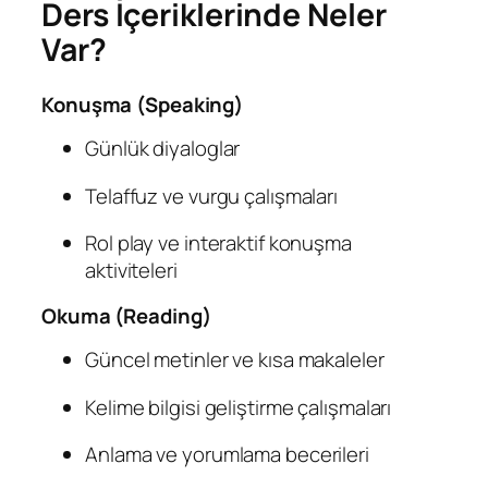
Ders İçeriklerinde Neler
Var?
Konuşma (Speaking)
Günlük diyaloglar
Telaffuz ve vurgu çalışmaları
Rol play ve interaktif konuşma
aktiviteleri
Okuma (Reading)
Güncel metinler ve kısa makaleler
Kelime bilgisi geliştirme çalışmaları
Anlama ve yorumlama becerileri