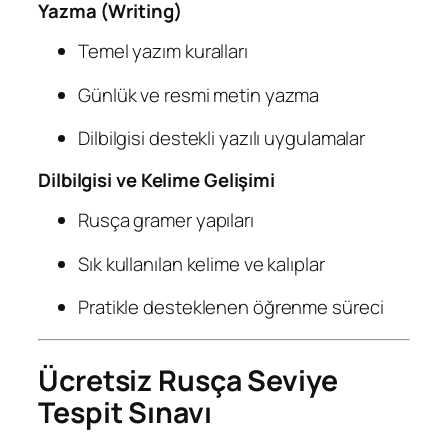
Yazma (Writing)
Temel yazım kuralları
Günlük ve resmi metin yazma
Dilbilgisi destekli yazılı uygulamalar
Dilbilgisi ve Kelime Gelişimi
Rusça gramer yapıları
Sık kullanılan kelime ve kalıplar
Pratikle desteklenen öğrenme süreci
Ücretsiz Rusça Seviye
Tespit Sınavı