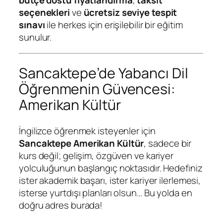
bütçe dostu fiyatlandırma
,
taksit
seçenekleri
ve
ücretsiz seviye tespit
sınavı
ile herkes için erişilebilir bir eğitim
sunulur.
Sancaktepe’de Yabancı Dil
Öğrenmenin Güvencesi:
Amerikan Kültür
İngilizce öğrenmek isteyenler için
Sancaktepe Amerikan Kültür
, sadece bir
kurs değil; gelişim, özgüven ve kariyer
yolculuğunun başlangıç noktasıdır. Hedefiniz
ister akademik başarı, ister kariyer ilerlemesi,
isterse yurtdışı planları olsun… Bu yolda en
doğru adres burada!