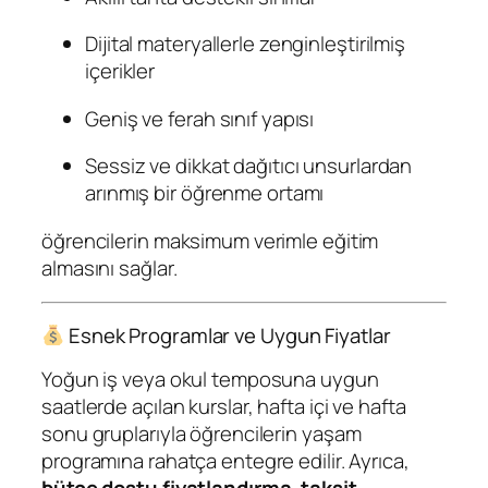
Dijital materyallerle zenginleştirilmiş
içerikler
Geniş ve ferah sınıf yapısı
Sessiz ve dikkat dağıtıcı unsurlardan
arınmış bir öğrenme ortamı
öğrencilerin maksimum verimle eğitim
almasını sağlar.
Esnek Programlar ve Uygun Fiyatlar
Yoğun iş veya okul temposuna uygun
saatlerde açılan kurslar, hafta içi ve hafta
sonu gruplarıyla öğrencilerin yaşam
programına rahatça entegre edilir. Ayrıca,