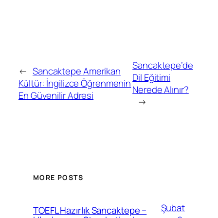
Sancaktepe’de
←
Sancaktepe Amerikan
Dil Eğitimi
Kültür: İngilizce Öğrenmenin
Nerede Alınır?
En Güvenilir Adresi
→
MORE POSTS
Şubat
TOEFL Hazırlık Sancaktepe –