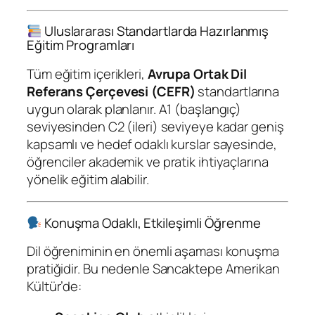
Uluslararası Standartlarda Hazırlanmış
Eğitim Programları
Tüm eğitim içerikleri,
Avrupa Ortak Dil
Referans Çerçevesi (CEFR)
standartlarına
uygun olarak planlanır. A1 (başlangıç)
seviyesinden C2 (ileri) seviyeye kadar geniş
kapsamlı ve hedef odaklı kurslar sayesinde,
öğrenciler akademik ve pratik ihtiyaçlarına
yönelik eğitim alabilir.
Konuşma Odaklı, Etkileşimli Öğrenme
Dil öğreniminin en önemli aşaması konuşma
pratiğidir. Bu nedenle Sancaktepe Amerikan
Kültür’de: