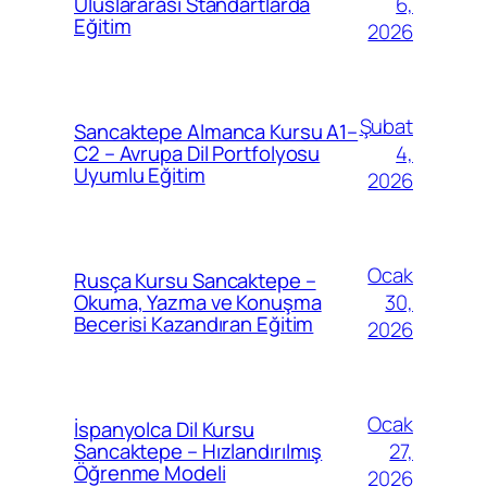
6,
Uluslararası Standartlarda
Eğitim
2026
Şubat
Sancaktepe Almanca Kursu A1–
4,
C2 – Avrupa Dil Portfolyosu
Uyumlu Eğitim
2026
Ocak
Rusça Kursu Sancaktepe –
30,
Okuma, Yazma ve Konuşma
Becerisi Kazandıran Eğitim
2026
Ocak
İspanyolca Dil Kursu
27,
Sancaktepe – Hızlandırılmış
Öğrenme Modeli
2026