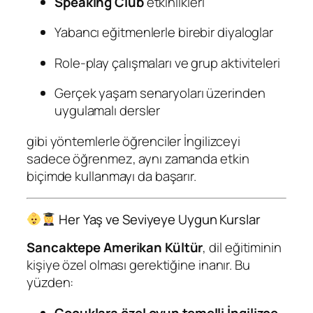
Speaking Club
etkinlikleri
Yabancı eğitmenlerle birebir diyaloglar
Role-play çalışmaları ve grup aktiviteleri
Gerçek yaşam senaryoları üzerinden
uygulamalı dersler
gibi yöntemlerle öğrenciler İngilizceyi
sadece öğrenmez, aynı zamanda etkin
biçimde kullanmayı da başarır.
Her Yaş ve Seviyeye Uygun Kurslar
Sancaktepe Amerikan Kültür
, dil eğitiminin
kişiye özel olması gerektiğine inanır. Bu
yüzden:
Çocuklara özel oyun temelli İngilizce