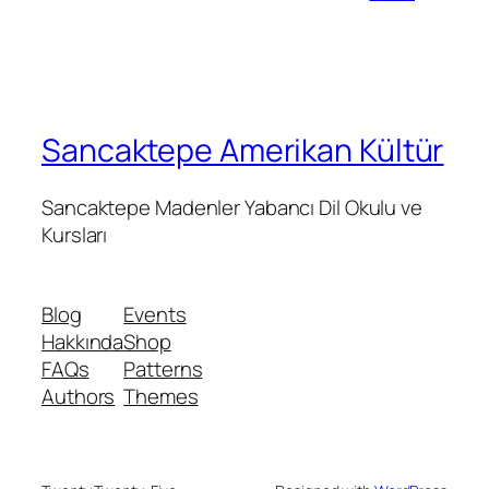
Sancaktepe Amerikan Kültür
Sancaktepe Madenler Yabancı Dil Okulu ve
Kursları
Blog
Events
Hakkında
Shop
FAQs
Patterns
Authors
Themes