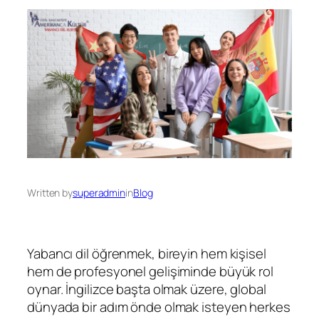
Written by
superadmin
in
Blog
Yabancı dil öğrenmek, bireyin hem kişisel
hem de profesyonel gelişiminde büyük rol
oynar. İngilizce başta olmak üzere, global
dünyada bir adım önde olmak isteyen herkes