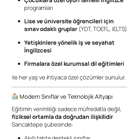
programları
Lise ve üniversite öğrencileri için
sınav odaklı gruplar
(YDT, TOEFL, IELTS)
Yetişkinlere yönelik iş ve seyahat
İngilizcesi
Firmalara özel kurumsal dil eğitimleri
ile her yaş ve ihtiyaca özel çözümler sunulur.
Modern Sınıflar ve Teknolojik Altyapı
Eğitimin verimliliği sadece müfredatla değil,
fiziksel ortamla da doğrudan ilişkilidir
.
Sancaktepe şubesinde:
Akıllı tahta destekli sınıflar