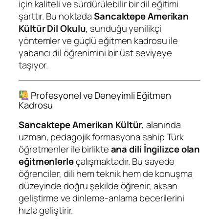
için kaliteli ve sürdürülebilir bir dil eğitimi
şarttır. Bu noktada
Sancaktepe Amerikan
Kültür Dil Okulu
, sunduğu yenilikçi
yöntemler ve güçlü eğitmen kadrosu ile
yabancı dil öğrenimini bir üst seviyeye
taşıyor.
Profesyonel ve Deneyimli Eğitmen
Kadrosu
Sancaktepe Amerikan Kültür
, alanında
uzman, pedagojik formasyona sahip Türk
öğretmenler ile birlikte
ana dili İngilizce olan
eğitmenlerle
çalışmaktadır. Bu sayede
öğrenciler, dili hem teknik hem de konuşma
düzeyinde doğru şekilde öğrenir, aksan
geliştirme ve dinleme-anlama becerilerini
hızla geliştirir.