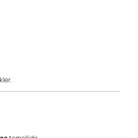
kler.