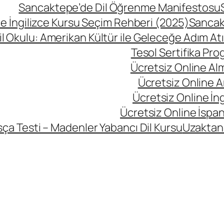
Sancaktepe’de Dil Öğrenme Manifestosu
 İngilizce Kursu Seçim Rehberi (2025)
Sancak
l Okulu: Amerikan Kültür ile Geleceğe Adım At
Tesol Sertifika Pro
Ücretsiz Online Al
Ücretsiz Online A
Ücretsiz Online İng
Ücretsiz Online İspan
ça Testi – Madenler Yabancı Dil Kursu
Uzaktan