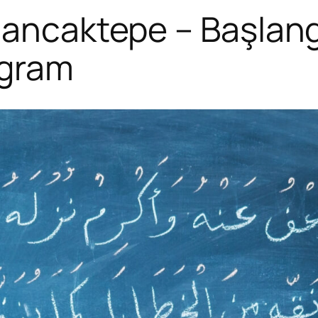
Sancaktepe – Başlangı
ogram