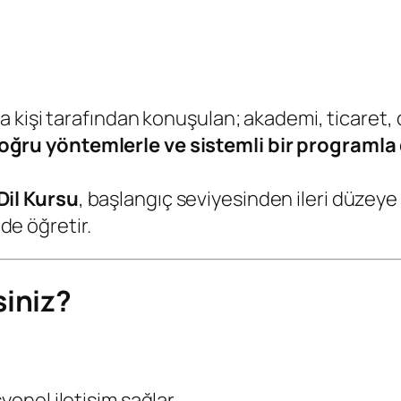
 kişi tarafından konuşulan; akademi, ticaret, 
oğru yöntemlerle ve sistemli bir programla
il Kursu
, başlangıç seviyesinden ileri düzey
lde öğretir.
iniz?
yonel iletişim sağlar