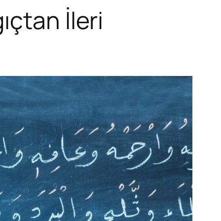
çtan İleri