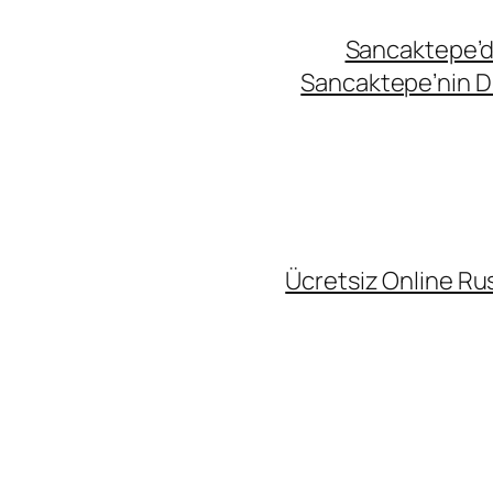
Sancaktepe’de
Sancaktepe’nin Di
Ücretsiz Online Rus