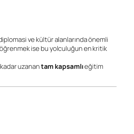
diplomasi ve kültür alanlarında önemli
öğrenmek ise bu yolculuğun en kritik
e kadar uzanan
tam kapsamlı
eğitim