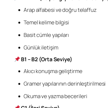
Arap alfabesi ve doğru telaffuz
Temel kelime bilgisi
Basit cümle yapıları
Günlük iletişim
B1 – B2 (Orta Seviye)
Akıcı konuşma geliştirme
Gramer yapılarının derinleştirilmesi
Okuma ve yazma becerileri