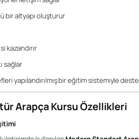
ü bir altyapı oluşturur
isi kazandırır
kı sağlar
fleri yapılandırılmış bir eğitim sistemiyle deste
ür Arapça Kursu Özellikleri
itimi