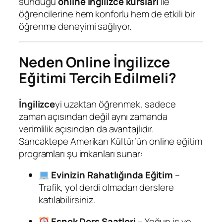
sunduğu
online İngilizce kursları
ile
öğrencilerine hem konforlu hem de etkili bir
öğrenme deneyimi sağlıyor.
Neden Online İngilizce
Eğitimi Tercih Edilmeli?
İngilizce
yi uzaktan öğrenmek, sadece
zaman açısından değil aynı zamanda
verimlilik açısından da avantajlıdır.
Sancaktepe Amerikan Kültür’ün online eğitim
programları şu imkanları sunar:
Evinizin Rahatlığında Eğitim
–
Trafik, yol derdi olmadan derslere
katılabilirsiniz.
Esnek Ders Saatleri
– Yoğun iş ve