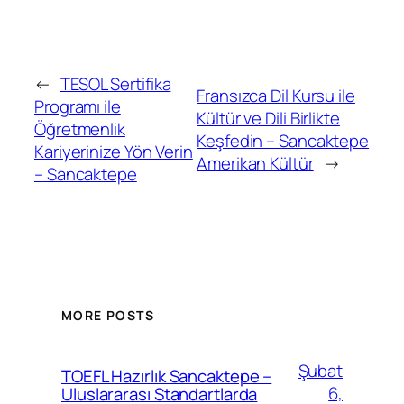
←
TESOL Sertifika
Fransızca Dil Kursu ile
Programı ile
Kültür ve Dili Birlikte
Öğretmenlik
Keşfedin – Sancaktepe
Kariyerinize Yön Verin
Amerikan Kültür
→
– Sancaktepe
MORE POSTS
Şubat
TOEFL Hazırlık Sancaktepe –
6,
Uluslararası Standartlarda