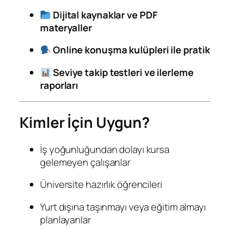
Dijital kaynaklar ve PDF
materyaller
Online konuşma kulüpleri ile pratik
Seviye takip testleri ve ilerleme
raporları
Kimler İçin Uygun?
İş yoğunluğundan dolayı kursa
gelemeyen çalışanlar
Üniversite hazırlık öğrencileri
Yurt dışına taşınmayı veya eğitim almayı
planlayanlar