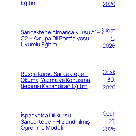
Eğitim
2026
Şubat
Sancaktepe Almanca Kursu A1–
4,
C2 – Avrupa Dil Portfolyosu
Uyumlu Eğitim
2026
Ocak
Rusça Kursu Sancaktepe –
30,
Okuma, Yazma ve Konuşma
Becerisi Kazandıran Eğitim
2026
Ocak
İspanyolca Dil Kursu
27,
Sancaktepe – Hızlandırılmış
Öğrenme Modeli
2026