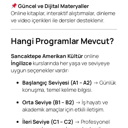
Güncel ve Dijital Materyaller
Online kitaplar, interaktif alıştırmalar, dinleme
ve video içerikleri ile dersler desteklenir.
Hangi Programlar Mevcut?
Sancaktepe Amerikan Kültür
online
İngilizce
kurslarında her yaşa ve seviyeye
uygun seçenekler vardır:
Başlangıç Seviyesi (A1 – A2)
→ Günlük
konuşma, temel kelime bilgisi.
Orta Seviye (B1 – B2)
→ İş hayatı ve
akademik amaçlar için etkili iletişim.
İleri Seviye (C1 – C2)
→ Profesyonel