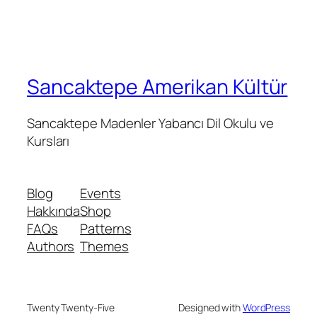
Sancaktepe Amerikan Kültür
Sancaktepe Madenler Yabancı Dil Okulu ve
Kursları
Blog
Events
Hakkında
Shop
FAQs
Patterns
Authors
Themes
Twenty Twenty-Five
Designed with
WordPress