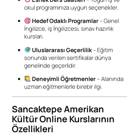
okul programınıza uygun seçenekler.
Hedef Odaklı Programlar
– Genel
İngilizce, iş İngilizcesi, sınav hazırlık
kursları.
Uluslararası Geçerlilik
– Eğitim
sonunda verilen sertifikalar dünya
genelinde geçerlidir.
Deneyimli Öğretmenler
– Alanında
uzman eğitmenlerle birebir ilgi.
Sancaktepe Amerikan
Kültür Online Kurslarının
Özellikleri