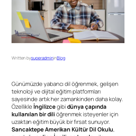
Written by
superadmin
in
Blog
Günümüzde yabancı dil öğrenmek, gelişen
teknoloji ve dijital eğitim platformları
sayesinde artık her zamankinden daha kolay.
Özellikle
İngilizce
gibi
dünya çapında
kullanılan bir dili
öğrenmek isteyenler için
uzaktan eğitim büyük bir fırsat sunuyor.
Sancaktepe Amerikan Kültür Dil Okulu
,