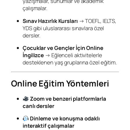
yazışmalar, sunumlar ve akademik
çalışmalar.
Sınav Hazırlık Kursları
→ TOEFL, IELTS,
YDS gibi uluslararası sınavlara özel
dersler.
Çocuklar ve Gençler İçin Online
İngilizce
→ Eğlenceli aktivitelerle
desteklenen yaş gruplarına özel eğitim.
Online Eğitim Yöntemleri
Zoom ve benzeri platformlarla
canlı dersler
Dinleme ve konuşma odaklı
interaktif çalışmalar