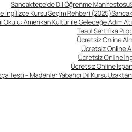
Sancaktepe’de Dil Öğrenme Manifestosu
 İngilizce Kursu Seçim Rehberi (2025)
Sancak
l Okulu: Amerikan Kültür ile Geleceğe Adım At
Tesol Sertifika Pro
Ücretsiz Online Al
Ücretsiz Online A
Ücretsiz Online İng
Ücretsiz Online İspan
ça Testi – Madenler Yabancı Dil Kursu
Uzaktan