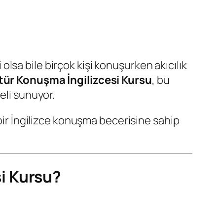
i olsa bile birçok kişi konuşurken akıcılık
ür Konuşma İngilizcesi Kursu
, bu
eli sunuyor.
 bir İngilizce konuşma becerisine sahip
i Kursu?