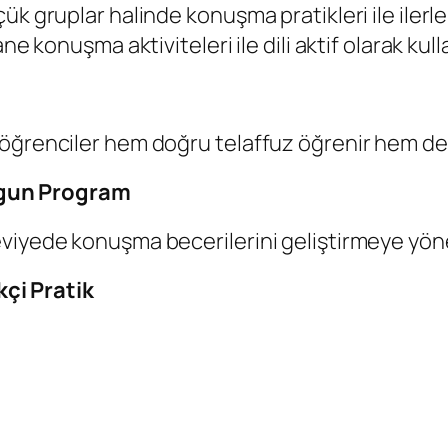
ük gruplar halinde konuşma pratikleri ile iler
e konuşma aktiviteleri ile dili aktif olarak kulla
ğrenciler hem doğru telaffuz öğrenir hem de fa
ygun Program
viyede konuşma becerilerini geliştirmeye yönel
çi Pratik