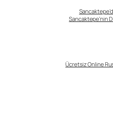
Sancaktepe’de
Sancaktepe’nin Di
Ücretsiz Online Rus