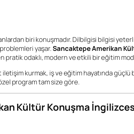
lardan biri konuşmadır. Dilbilgisi bilgisi yeterl
 problemleri yaşar.
Sancaktepe Amerikan Kült
 pratik odaklı, modern ve etkili bir eğitim mod
t iletişim kurmak, iş ve eğitim hayatında güçlü
özel program tam size göre.
an Kültür Konuşma İngilizces