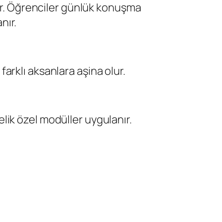
ler. Öğrenciler günlük konuşma
nır.
rklı aksanlara aşina olur.
ik özel modüller uygulanır.