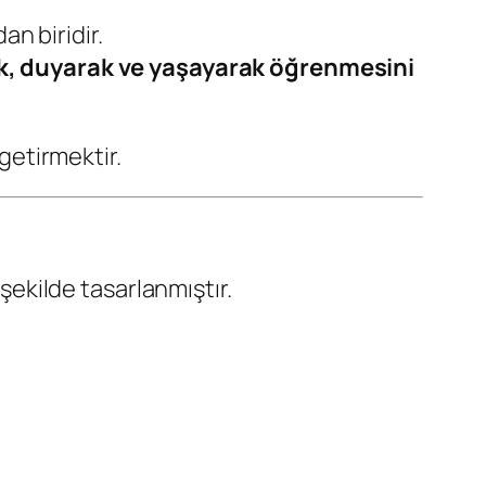
an biridir.
, duyarak ve yaşayarak öğrenmesini
 getirmektir.
ekilde tasarlanmıştır.