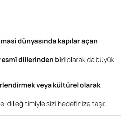
plomasi dünyasında kapılar açan
resmî dillerinden biri
olarak da büyük
rlendirmek veya kültürel olarak
 dil eğitimiyle sizi hedefinize taşır.