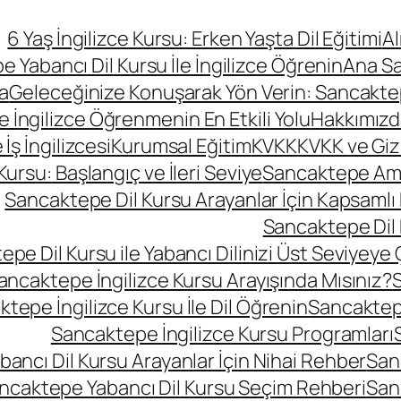
6 Yaş İngilizce Kursu: Erken Yaşta Dil Eğitimi
A
 Yabancı Dil Kursu İle İngilizce Öğrenin
Ana S
a
Geleceğinize Konuşarak Yön Verin: Sancaktepe
le İngilizce Öğrenmenin En Etkili Yolu
Hakkımızd
ş İngilizcesi
Kurumsal Eğitim
KVKK
KVKK ve Gizli
rsu: Başlangıç ve İleri Seviye
Sancaktepe Amer
Sancaktepe Dil Kursu Arayanlar İçin Kapsamlı
Sancaktepe Dil 
pe Dil Kursu ile Yabancı Dilinizi Üst Seviyeye 
ancaktepe İngilizce Kursu Arayışında Mısınız?
S
tepe İngilizce Kursu İle Dil Öğrenin
Sancaktepe
Sancaktepe İngilizce Kursu Programları
ancı Dil Kursu Arayanlar İçin Nihai Rehber
San
ncaktepe Yabancı Dil Kursu Seçim Rehberi
San