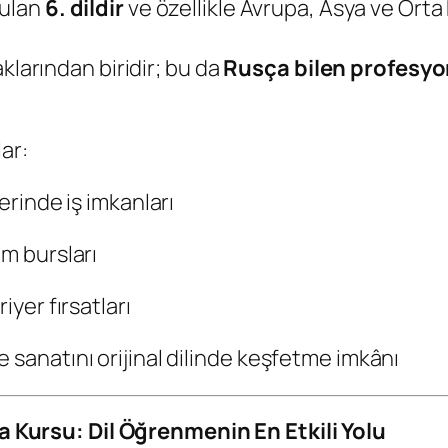
şulan
6. dildir
ve özellikle Avrupa, Asya ve Orta
klarından biridir; bu da
Rusça bilen profesyon
ar:
erinde iş imkanları
im bursları
iyer fırsatları
 sanatını orijinal dilinde keşfetme imkânı
Kursu: Dil Öğrenmenin En Etkili Yolu