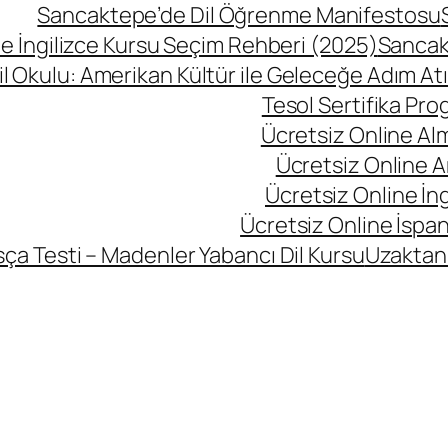
Sancaktepe’de Dil Öğrenme Manifestosu
 İngilizce Kursu Seçim Rehberi (2025)
Sancak
l Okulu: Amerikan Kültür ile Geleceğe Adım At
Tesol Sertifika Pro
Ücretsiz Online Al
Ücretsiz Online A
Ücretsiz Online İng
Ücretsiz Online İspan
ça Testi – Madenler Yabancı Dil Kursu
Uzaktan