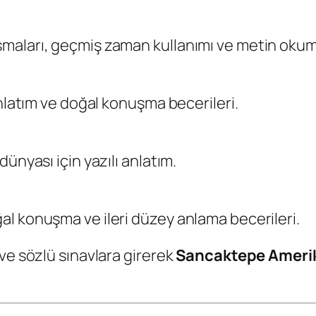
maları, geçmiş zaman kullanımı ve metin okum
anlatım ve doğal konuşma becerileri.
ünyası için yazılı anlatım.
l konuşma ve ileri düzey anlama becerileri.
ve sözlü sınavlara girerek
Sancaktepe Amerika