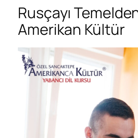
Rusçayı Temelden 
Amerikan Kültür