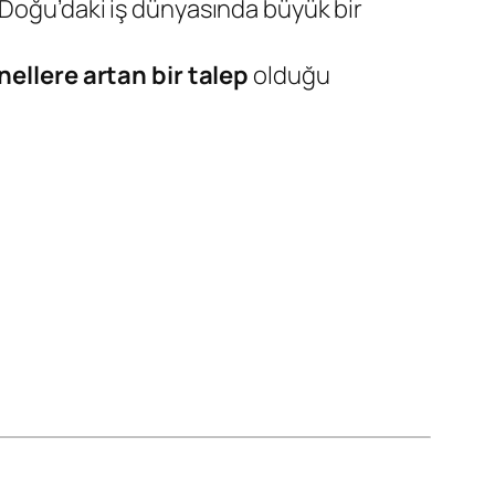
 Doğu’daki iş dünyasında büyük bir
ellere artan bir talep
olduğu