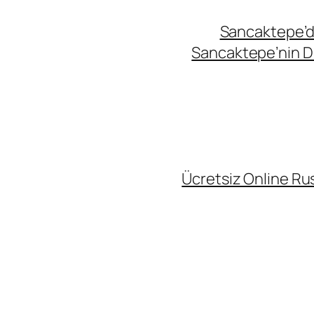
Sancaktepe’de
Sancaktepe’nin Di
Ücretsiz Online Rus