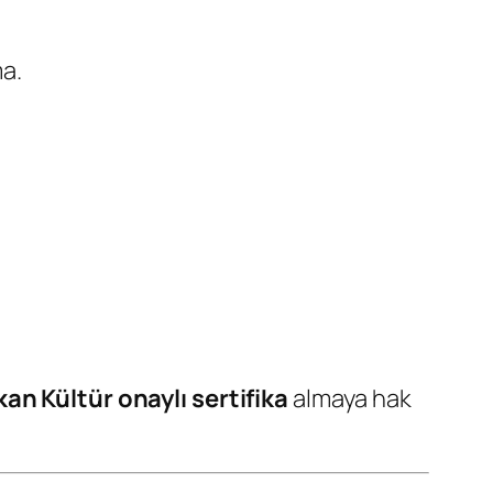
a.
n Kültür onaylı sertifika
almaya hak