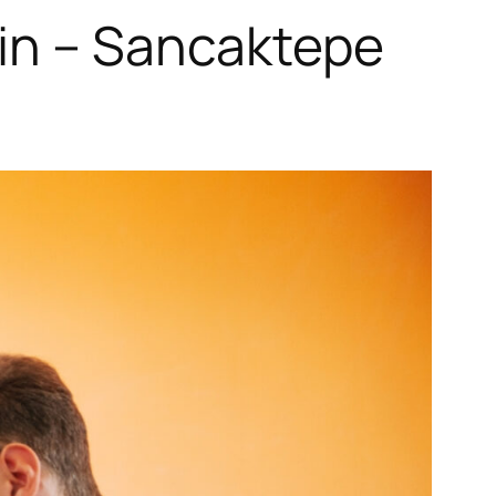
nin – Sancaktepe