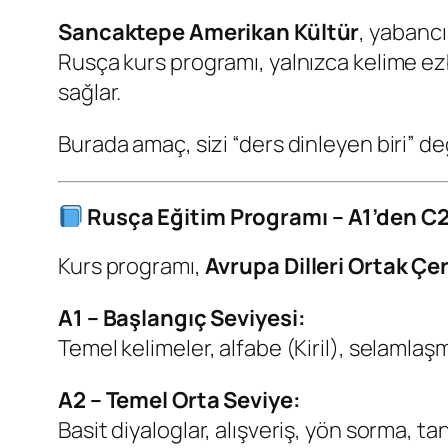
Sancaktepe Amerikan Kültür
, yabancı
Rusça kurs programı, yalnızca kelime ez
sağlar.
Burada amaç, sizi “ders dinleyen biri” değ
Rusça Eğitim Programı – A1’den C
Kurs programı,
Avrupa Dilleri Ortak Ç
A1 – Başlangıç Seviyesi:
Temel kelimeler, alfabe (Kiril), selamlaş
A2 – Temel Orta Seviye:
Basit diyaloglar, alışveriş, yön sorma, ta