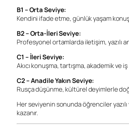
B1 – Orta Seviye:
Kendini ifade etme, günlük yaşam konuş
B2 – Orta-İleri Seviye:
Profesyonel ortamlarda iletişim, yazılı 
C1 – İleri Seviye:
Akıcı konuşma, tartışma, akademik ve iş d
C2 – Anadile Yakın Seviye:
Rusça düşünme, kültürel deyimlerle doğa
Her seviyenin sonunda öğrenciler yazılı 
kazanır.