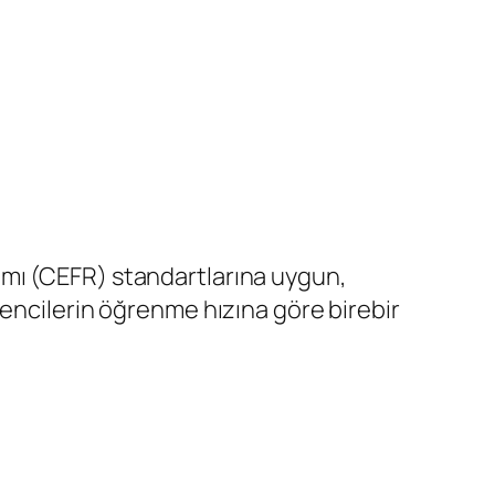
amı (CEFR) standartlarına uygun,
rencilerin öğrenme hızına göre birebir