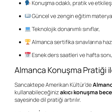
Konuşma odaklı, pratik ve etkileşi
Güncel ve zengin eğitim materyal
Teknolojik donanımlı sınıflar,
Almanca sertifika sınavlarına hazı
Esnek ders saatleri ve hafta son
Almanca Konuşma Pratiği i
Sancaktepe Amerikan Kültür’de
Alman
kullanabileceğiniz
akıcı konuşma becer
sayesinde dil pratiği artırılır.