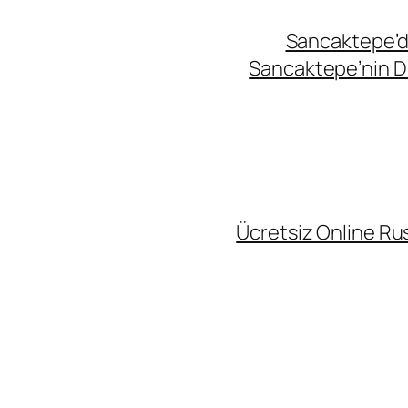
Sancaktepe’de
Sancaktepe’nin Di
Ücretsiz Online Rus