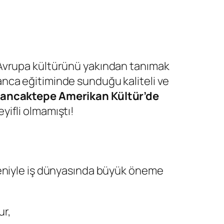
 Avrupa kültürünü yakından tanımak
anca eğitiminde sunduğu kaliteli ve
ancaktepe Amerikan Kültür’de
yifli olmamıştı!
edeniyle iş dünyasında büyük öneme
ur,