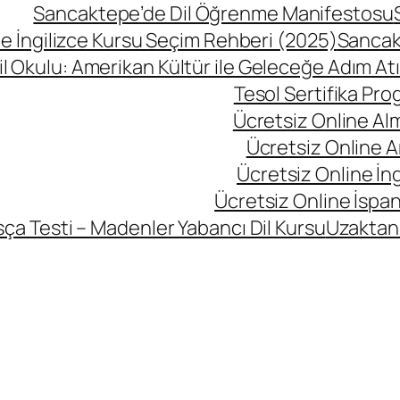
Sancaktepe’de Dil Öğrenme Manifestosu
 İngilizce Kursu Seçim Rehberi (2025)
Sancak
l Okulu: Amerikan Kültür ile Geleceğe Adım At
Tesol Sertifika Pro
Ücretsiz Online Al
Ücretsiz Online A
Ücretsiz Online İng
Ücretsiz Online İspan
ça Testi – Madenler Yabancı Dil Kursu
Uzaktan