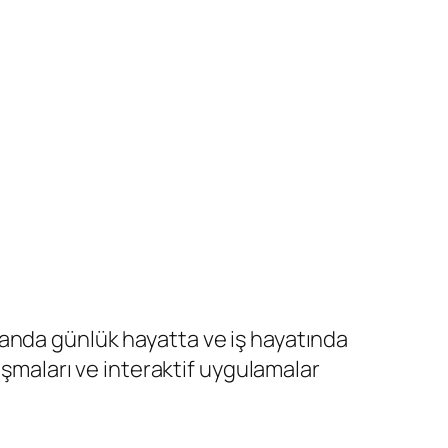
amanda günlük hayatta ve iş hayatında
lışmaları ve interaktif uygulamalar