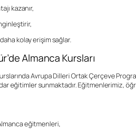
ajı kazanır,
ginleştirir,
daha kolay erişim sağlar.
r’de Almanca Kursları
rslarında Avrupa Dilleri Ortak Çerçeve Progr
adar eğitimler sunmaktadır. Eğitmenlerimiz, öğ
 Almanca eğitmenleri,