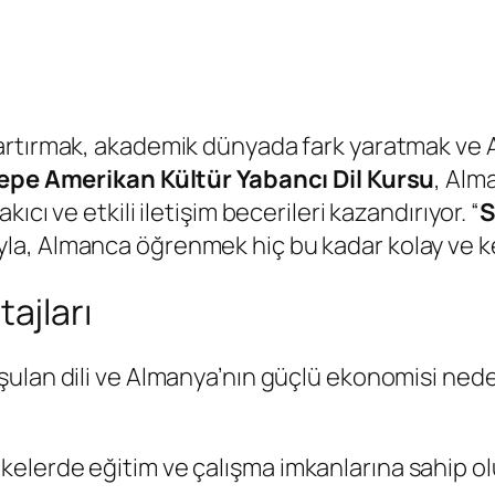
ı artırmak, akademik dünyada fark yaratmak ve
pe Amerikan Kültür Yabancı Dil Kursu
, Alm
cı ve etkili iletişim becerileri kazandırıyor. “
S
yla, Almanca öğrenmek hiç bu kadar kolay ve ke
ajları
nuşulan dili ve Almanya’nın güçlü ekonomisi n
lkelerde eğitim ve çalışma imkanlarına sahip ol