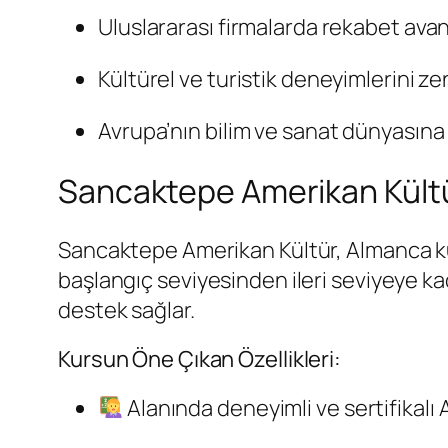
Uluslararası firmalarda rekabet avant
Kültürel ve turistik deneyimlerini zen
Avrupa’nın bilim ve sanat dünyasına 
Sancaktepe Amerikan Kültü
Sancaktepe Amerikan Kültür, Almanca ku
başlangıç seviyesinden ileri seviyeye k
destek sağlar.
Kursun Öne Çıkan Özellikleri:
Alanında deneyimli ve sertifikalı