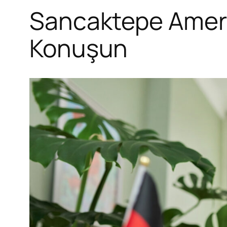
Sancaktepe Amerik
Konuşun