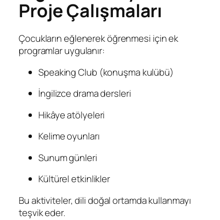
Proje Çalışmaları
Çocukların eğlenerek öğrenmesi için ek
programlar uygulanır:
Speaking Club (konuşma kulübü)
İngilizce drama dersleri
Hikâye atölyeleri
Kelime oyunları
Sunum günleri
Kültürel etkinlikler
Bu aktiviteler, dili doğal ortamda kullanmayı
teşvik eder.