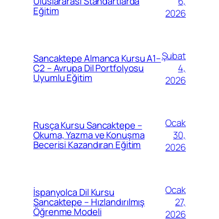
6,
Uluslararası Standartlarda
Eğitim
2026
Şubat
Sancaktepe Almanca Kursu A1–
4,
C2 – Avrupa Dil Portfolyosu
Uyumlu Eğitim
2026
Ocak
Rusça Kursu Sancaktepe –
30,
Okuma, Yazma ve Konuşma
Becerisi Kazandıran Eğitim
2026
Ocak
İspanyolca Dil Kursu
27,
Sancaktepe – Hızlandırılmış
Öğrenme Modeli
2026