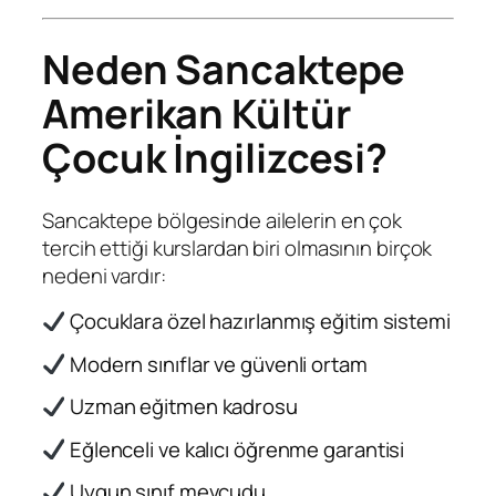
Neden Sancaktepe
Amerikan Kültür
Çocuk İngilizcesi?
Sancaktepe bölgesinde ailelerin en çok
tercih ettiği kurslardan biri olmasının birçok
nedeni vardır:
Çocuklara özel hazırlanmış eğitim sistemi
Modern sınıflar ve güvenli ortam
Uzman eğitmen kadrosu
Eğlenceli ve kalıcı öğrenme garantisi
Uygun sınıf mevcudu