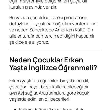
eğitim sistemiyle bölgenin en güçlü dil
kursları arasında yer alır.
Bu yazıda çocuk İngilizcesi programının
detaylarını, uygulanan öğretim yöntemlerini
ve neden Sancaktepe Amerikan Kültür’ün
aileler tarafından tercih edildiğini kapsamlı
şekilde ele alıyoruz.
Neden Çocuklar Erken
Yaşta İngilizce Öğrenmeli?
Erken yaşlarda öğrenilen bir yabancı dil,
çocuğun hayat boyu kullanabileceği bir
avantaj sağlar. Araştırmalara göre küçük
yaşlarda edinilen dil becerileri:
Kelime dağarcığını hızla geliştirir