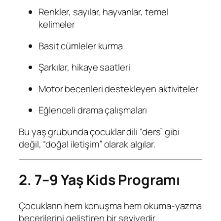
Renkler, sayılar, hayvanlar, temel
kelimeler
Basit cümleler kurma
Şarkılar, hikaye saatleri
Motor becerileri destekleyen aktiviteler
Eğlenceli drama çalışmaları
Bu yaş grubunda çocuklar dili “ders” gibi
değil, “doğal iletişim” olarak algılar.
2. 7–9 Yaş Kids Programı
Çocukların hem konuşma hem okuma-yazma
becerilerini geliştiren bir seviyedir.