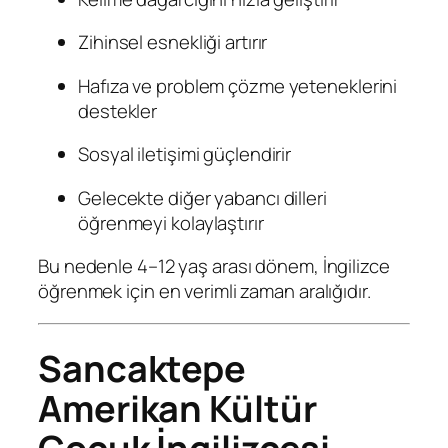
Zihinsel esnekliği artırır
Hafıza ve problem çözme yeteneklerini
destekler
Sosyal iletişimi güçlendirir
Gelecekte diğer yabancı dilleri
öğrenmeyi kolaylaştırır
Bu nedenle 4–12 yaş arası dönem, İngilizce
öğrenmek için en verimli zaman aralığıdır.
Sancaktepe
Amerikan Kültür