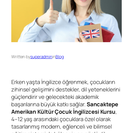
Written by
superadmin
in
Blog
Erken yaşta İngilizce öğrenmek, çocukların
zihinsel gelişimini destekler, dil yeteneklerini
güçlendirir ve gelecekteki akademik
başarılarına büyük katkı sağlar.
Sancaktepe
Amerikan Kültür Çocuk İngilizcesi Kursu
,
4–12 yaş arasındaki çocuklara özel olarak
tasarlanmış modern, eğlenceli ve bilimsel