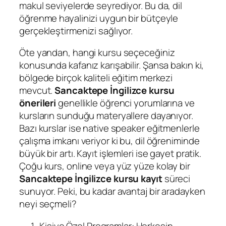
makul seviyelerde seyrediyor. Bu da, dil
öğrenme hayalinizi uygun bir bütçeyle
gerçekleştirmenizi sağlıyor.
Öte yandan, hangi kursu seçeceğiniz
konusunda kafanız karışabilir. Şansa bakın ki,
bölgede birçok kaliteli eğitim merkezi
mevcut.
Sancaktepe İngilizce kursu
önerileri
genellikle öğrenci yorumlarına ve
kursların sunduğu materyallere dayanıyor.
Bazı kurslar ise native speaker eğitmenlerle
çalışma imkanı veriyor ki bu, dil öğreniminde
büyük bir artı. Kayıt işlemleri ise gayet pratik.
Çoğu kurs, online veya yüz yüze kolay bir
Sancaktepe İngilizce kursu kayıt
süreci
sunuyor. Peki, bu kadar avantaj bir aradayken
neyi seçmeli?
Kişiye Özel Programlar: Herkesin