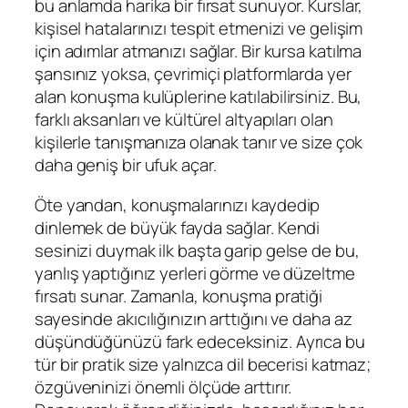
bu anlamda harika bir fırsat sunuyor. Kurslar,
kişisel hatalarınızı tespit etmenizi ve gelişim
için adımlar atmanızı sağlar. Bir kursa katılma
şansınız yoksa, çevrimiçi platformlarda yer
alan konuşma kulüplerine katılabilirsiniz. Bu,
farklı aksanları ve kültürel altyapıları olan
kişilerle tanışmanıza olanak tanır ve size çok
daha geniş bir ufuk açar.
Öte yandan, konuşmalarınızı kaydedip
dinlemek de büyük fayda sağlar. Kendi
sesinizi duymak ilk başta garip gelse de bu,
yanlış yaptığınız yerleri görme ve düzeltme
fırsatı sunar. Zamanla, konuşma pratiği
sayesinde akıcılığınızın arttığını ve daha az
düşündüğünüzü fark edeceksiniz. Ayrıca bu
tür bir pratik size yalnızca dil becerisi katmaz;
özgüveninizi önemli ölçüde arttırır.