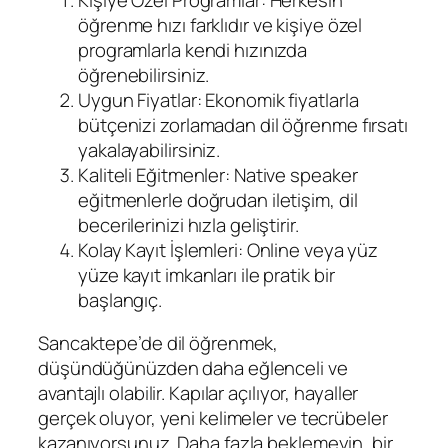
öğrenme hızı farklıdır ve kişiye özel
programlarla kendi hızınızda
öğrenebilirsiniz.
Uygun Fiyatlar: Ekonomik fiyatlarla
bütçenizi zorlamadan dil öğrenme fırsatı
yakalayabilirsiniz.
Kaliteli Eğitmenler: Native speaker
eğitmenlerle doğrudan iletişim, dil
becerilerinizi hızla geliştirir.
Kolay Kayıt İşlemleri: Online veya yüz
yüze kayıt imkanları ile pratik bir
başlangıç.
Sancaktepe’de dil öğrenmek,
düşündüğünüzden daha eğlenceli ve
avantajlı olabilir. Kapılar açılıyor, hayaller
gerçek oluyor, yeni kelimeler ve tecrübeler
kazanıyorsunuz. Daha fazla beklemeyin, bir