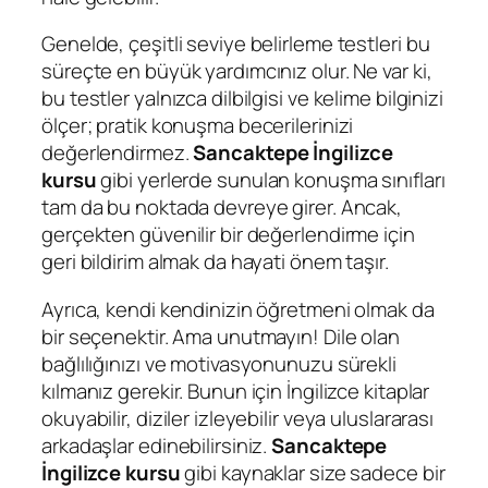
Genelde, çeşitli seviye belirleme testleri bu
süreçte en büyük yardımcınız olur. Ne var ki,
bu testler yalnızca dilbilgisi ve kelime bilginizi
ölçer; pratik konuşma becerilerinizi
değerlendirmez.
Sancaktepe İngilizce
kursu
gibi yerlerde sunulan konuşma sınıfları
tam da bu noktada devreye girer. Ancak,
gerçekten güvenilir bir değerlendirme için
geri bildirim almak da hayati önem taşır.
Ayrıca, kendi kendinizin öğretmeni olmak da
bir seçenektir. Ama unutmayın! Dile olan
bağlılığınızı ve motivasyonunuzu sürekli
kılmanız gerekir. Bunun için İngilizce kitaplar
okuyabilir, diziler izleyebilir veya uluslararası
arkadaşlar edinebilirsiniz.
Sancaktepe
İngilizce kursu
gibi kaynaklar size sadece bir