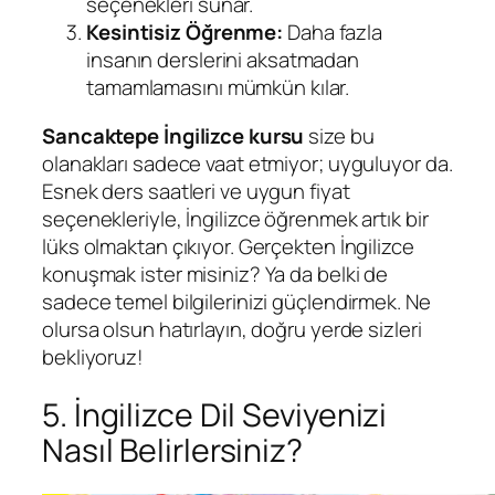
seçenekleri sunar.
Kesintisiz Öğrenme:
Daha fazla
insanın derslerini aksatmadan
tamamlamasını mümkün kılar.
Sancaktepe İngilizce kursu
size bu
olanakları sadece vaat etmiyor; uyguluyor da.
Esnek ders saatleri ve uygun fiyat
seçenekleriyle, İngilizce öğrenmek artık bir
lüks olmaktan çıkıyor. Gerçekten İngilizce
konuşmak ister misiniz? Ya da belki de
sadece temel bilgilerinizi güçlendirmek. Ne
olursa olsun hatırlayın, doğru yerde sizleri
bekliyoruz!
5. İngilizce Dil Seviyenizi
Nasıl Belirlersiniz?