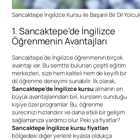
Sancaktepe İngilizce Kursu ile Başarılı Bir Dil Yolcu
1. Sancaktepe’de İngilizce
Öğrenmenin Avantajları
Sancaktepe’de İngilizce öğrenmenin birçok
avantajı var. Bu semtte bulunan çeşitli eğitim
merkezleri, size hem kaliteli hem de keyifli bir
dil öğrenme deneyimi sunabilir. İlk olarak,
Sancaktepe’de İngilizce kursu
almanın en
büyük avantajlarından biri, kursların sunduğu
kişiye özel programlar. Bu, öğrenme
sürecinizi hızlandırır ve daha etkili bir gelişim
sağlamanıza yardımcı olur. Peki ya fiyatlar?
Sancaktepe İngilizce kursu fiyatları
bölgedeki diğer yerlere kıyasla oldukça