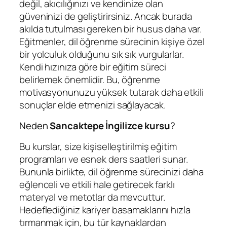
değil, akıcılığınızı ve kendinize olan
güveninizi de geliştirirsiniz. Ancak burada
akılda tutulması gereken bir husus daha var.
Eğitmenler, dil öğrenme sürecinin kişiye özel
bir yolculuk olduğunu sık sık vurgularlar.
Kendi hızınıza göre bir eğitim süreci
belirlemek önemlidir. Bu, öğrenme
motivasyonunuzu yüksek tutarak daha etkili
sonuçlar elde etmenizi sağlayacak.
Neden
Sancaktepe İngilizce kursu
?
Bu kurslar, size kişiselleştirilmiş eğitim
programları ve esnek ders saatleri sunar.
Bununla birlikte, dil öğrenme sürecinizi daha
eğlenceli ve etkili hale getirecek farklı
materyal ve metotlar da mevcuttur.
Hedeflediğiniz kariyer basamaklarını hızla
tırmanmak için, bu tür kaynaklardan