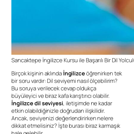
Sancaktepe İngilizce Kursu ile Başarılı Bir Dil Yolcu
Birçok kişinin aklında
İngilizce
öğrenirken tek
bir soru vardır: Dil seviyemi nasıl ölçebilirim?
Bu soruya verilecek cevap oldukça
büyüleyici ve biraz kafa karıştırıcı olabilir.
İngilizce dil seviyesi
, iletişimde ne kadar
etkin olabildiğinizle doğrudan ilişkilidir.
Ancak, seviyenizi değerlendirirken nelere
dikkat etmelisiniz? İşte burası biraz karmaşık
hale gelebilir.