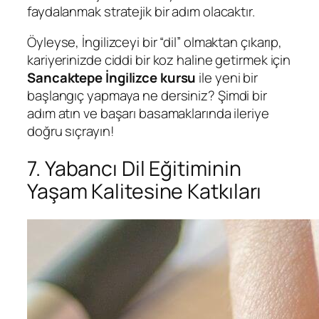
faydalanmak stratejik bir adım olacaktır.
Öyleyse, İngilizceyi bir “dil” olmaktan çıkarıp,
kariyerinizde ciddi bir koz haline getirmek için
Sancaktepe İngilizce kursu
ile yeni bir
başlangıç yapmaya ne dersiniz? Şimdi bir
adım atın ve başarı basamaklarında ileriye
doğru sıçrayın!
7. Yabancı Dil Eğitiminin
Yaşam Kalitesine Katkıları