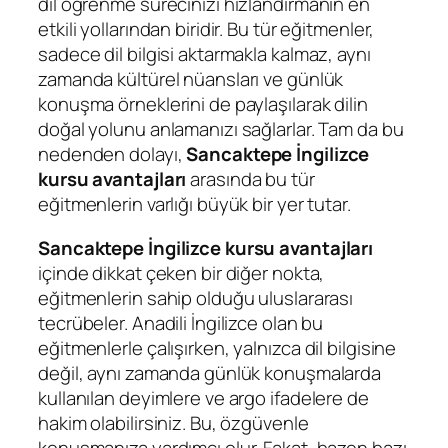
dil öğrenme sürecinizi hızlandırmanın en
etkili yollarından biridir. Bu tür eğitmenler,
sadece dil bilgisi aktarmakla kalmaz, aynı
zamanda kültürel nüansları ve günlük
konuşma örneklerini de paylaşılarak dilin
doğal yolunu anlamanızı sağlarlar. Tam da bu
nedenden dolayı,
Sancaktepe İngilizce
kursu avantajları
arasında bu tür
eğitmenlerin varlığı büyük bir yer tutar.
Sancaktepe İngilizce kursu avantajları
içinde dikkat çeken bir diğer nokta,
eğitmenlerin sahip olduğu uluslararası
tecrübeler. Anadili İngilizce olan bu
eğitmenlerle çalışırken, yalnızca dil bilgisine
değil, aynı zamanda günlük konuşmalarda
kullanılan deyimlere ve argo ifadelere de
hakim olabilirsiniz. Bu, özgüvenle
konuşmanıza yardımcı olur. Fakat, bazen bazı