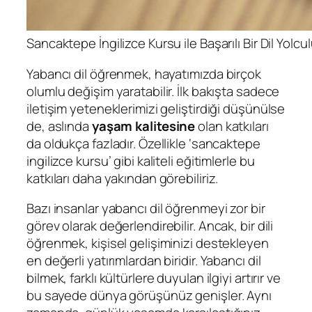
Sancaktepe İngilizce Kursu ile Başarılı Bir Dil Yolcu
Yabancı dil öğrenmek, hayatımızda birçok
olumlu değişim yaratabilir. İlk bakışta sadece
iletişim yeteneklerimizi geliştirdiği düşünülse
de, aslında
yaşam kalitesine
olan katkıları
da oldukça fazladır. Özellikle ‘sancaktepe
ingilizce kursu’ gibi kaliteli eğitimlerle bu
katkıları daha yakından görebiliriz.
Bazı insanlar yabancı dil öğrenmeyi zor bir
görev olarak değerlendirebilir. Ancak, bir dili
öğrenmek, kişisel gelişiminizi destekleyen
en değerli yatırımlardan biridir. Yabancı dil
bilmek, farklı kültürlere duyulan ilgiyi artırır ve
bu sayede dünya görüşünüz genişler. Aynı