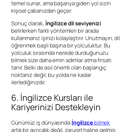
temel sunar, ama başarıya giden yol sizin
kişisel çabanızdan geçer.
Sonuç olarak,
İngilizce dil seviyenizi
belirlerken farklı yöntemleri bir arada
kullanmanız işinizi kolaylaştırır. Unutmayın, dil
öğrenmek başlı başına bir yolculuktur. Bu
yolculuk sırasında nerede durduğunuzu
bilmek size daha emin adımlar atma fırsatı
tanır. Belki de asıl önemli olan başlangıç
noktanız değil, bu yolda ne kadar
ilerlediğinizdir.
6. İngilizce Kursları ile
Kariyerinizi Destekleyin
Günümüz iş dünyasında
İngilizce
bilmek
artık bir ayrıcalık değil, zaruret haline gelmiş