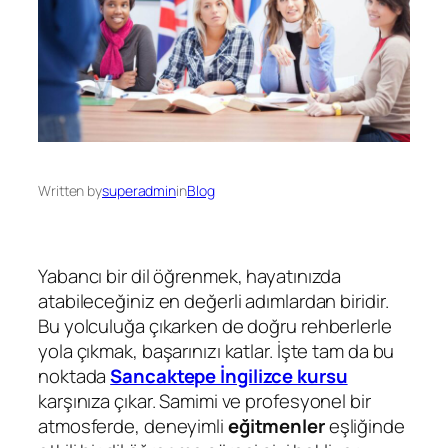
Written by
superadmin
in
Blog
Yabancı bir dil öğrenmek, hayatınızda
atabileceğiniz en değerli adımlardan biridir.
Bu yolculuğa çıkarken de doğru rehberlerle
yola çıkmak, başarınızı katlar. İşte tam da bu
noktada
Sancaktepe İngilizce kursu
karşınıza çıkar. Samimi ve profesyonel bir
atmosferde, deneyimli
eğitmenler
eşliğinde