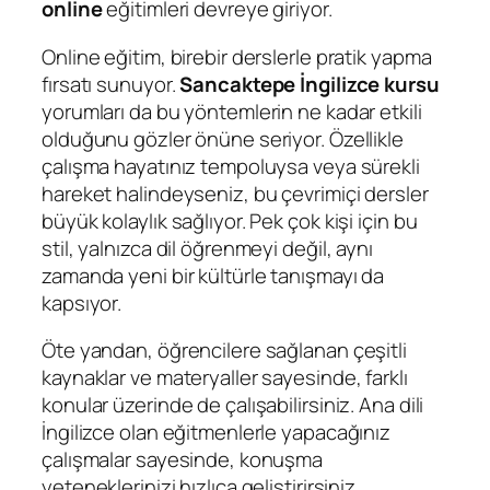
online
eğitimleri devreye giriyor.
Online eğitim, birebir derslerle pratik yapma
fırsatı sunuyor.
Sancaktepe İngilizce kursu
yorumları da bu yöntemlerin ne kadar etkili
olduğunu gözler önüne seriyor. Özellikle
çalışma hayatınız tempoluysa veya sürekli
hareket halindeyseniz, bu çevrimiçi dersler
büyük kolaylık sağlıyor. Pek çok kişi için bu
stil, yalnızca dil öğrenmeyi değil, aynı
zamanda yeni bir kültürle tanışmayı da
kapsıyor.
Öte yandan, öğrencilere sağlanan çeşitli
kaynaklar ve materyaller sayesinde, farklı
konular üzerinde de çalışabilirsiniz. Ana dili
İngilizce olan eğitmenlerle yapacağınız
çalışmalar sayesinde, konuşma
yeteneklerinizi hızlıca geliştirirsiniz.