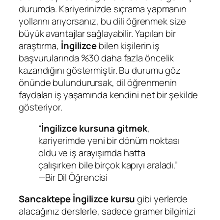
durumda. Kariyerinizde sıçrama yapmanın
yollarını arıyorsanız, bu dili öğrenmek size
büyük avantajlar sağlayabilir. Yapılan bir
araştırma,
İngilizce
bilen kişilerin iş
başvurularında %30 daha fazla öncelik
kazandığını göstermiştir. Bu durumu göz
önünde bulundurursak, dil öğrenmenin
faydaları iş yaşamında kendini net bir şekilde
gösteriyor.
“
İngilizce kursuna gitmek
,
kariyerimde yeni bir dönüm noktası
oldu ve iş arayışımda hatta
çalışırken bile birçok kapıyı araladı.”
—Bir Dil Öğrencisi
Sancaktepe İngilizce kursu
gibi yerlerde
alacağınız derslerle, sadece gramer bilginizi