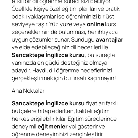
etkili bir dil öğrenme süreci sizi bekliyor.
Özellikle kişiye özel eğitim planları ve pratik
odaklı yaklaşımlar ise öğreniminizi bir üst
seviyeye taşır. Yüz yüze veya
online
kurs
seçeneklerinin de bulunması, her ihtiyaca
uygun çözümler sunar. Sunduğu
avantajlar
ve elde edebileceğiniz dil becerileri ile
Sancaktepe İngilizce kursu
, bu süreçte
yanınızda en güçlü desteğiniz olmaya
adaydır. Haydi, dil öğrenme hedeflerinizi
gerçekleştirmek için bu fırsatı kaçırmayın!
Ana Noktalar
Sancaktepe İngilizce kursu
fiyatları farklı
bütçelere hitap ederken, kaliteli eğitimi
herkes erişilebilir kılar. Eğitim süreçlerinde
deneyimli
eğitmenler
yol gösterir ve
öğrenme deneyiminizi zenginleştirir.