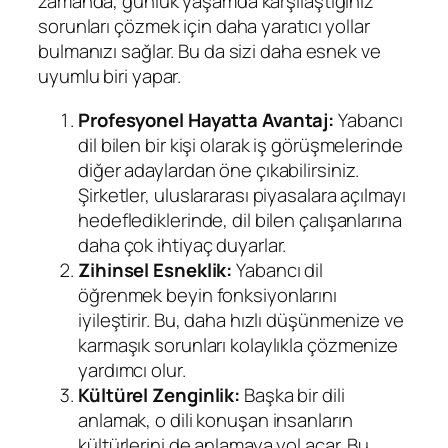
zamanda, günlük yaşamda karşılaştığınız
sorunları çözmek için daha yaratıcı yollar
bulmanızı sağlar. Bu da sizi daha esnek ve
uyumlu biri yapar.
Profesyonel Hayatta Avantaj:
Yabancı
dil bilen bir kişi olarak iş görüşmelerinde
diğer adaylardan öne çıkabilirsiniz.
Şirketler, uluslararası piyasalara açılmayı
hedeflediklerinde, dil bilen çalışanlarına
daha çok ihtiyaç duyarlar.
Zihinsel Esneklik:
Yabancı dil
öğrenmek beyin fonksiyonlarını
iyileştirir. Bu, daha hızlı düşünmenize ve
karmaşık sorunları kolaylıkla çözmenize
yardımcı olur.
Kültürel Zenginlik:
Başka bir dili
anlamak, o dili konuşan insanların
kültürlerini de anlamaya yol açar. Bu