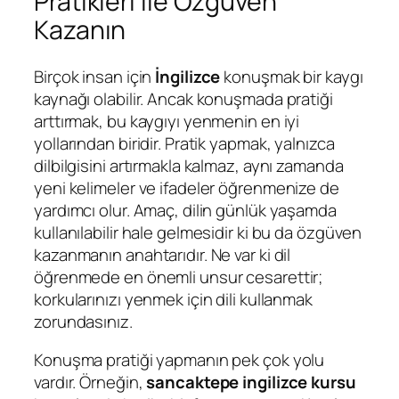
Pratikleri ile Özgüven
Kazanın
Birçok insan için
İngilizce
konuşmak bir kaygı
kaynağı olabilir. Ancak konuşmada pratiği
arttırmak, bu kaygıyı yenmenin en iyi
yollarından biridir. Pratik yapmak, yalnızca
dilbilgisini artırmakla kalmaz, aynı zamanda
yeni kelimeler ve ifadeler öğrenmenize de
yardımcı olur. Amaç, dilin günlük yaşamda
kullanılabilir hale gelmesidir ki bu da özgüven
kazanmanın anahtarıdır. Ne var ki dil
öğrenmede en önemli unsur cesarettir;
korkularınızı yenmek için dili kullanmak
zorundasınız.
Konuşma pratiği yapmanın pek çok yolu
vardır. Örneğin,
sancaktepe ingilizce kursu