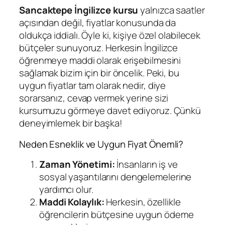
Sancaktepe İngilizce kursu
yalnızca saatler
açısından değil, fiyatlar konusunda da
oldukça iddialı. Öyle ki, kişiye özel olabilecek
bütçeler sunuyoruz. Herkesin İngilizce
öğrenmeye maddi olarak erişebilmesini
sağlamak bizim için bir öncelik. Peki, bu
uygun fiyatlar tam olarak nedir, diye
sorarsanız, cevap vermek yerine sizi
kursumuzu görmeye davet ediyoruz. Çünkü
deneyimlemek bir başka!
Neden Esneklik ve Uygun Fiyat Önemli?
Zaman Yönetimi:
İnsanların iş ve
sosyal yaşantılarını dengelemelerine
yardımcı olur.
Maddi Kolaylık:
Herkesin, özellikle
öğrencilerin bütçesine uygun ödeme