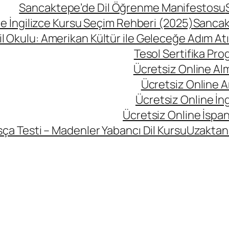
Sancaktepe’de Dil Öğrenme Manifestosu
 İngilizce Kursu Seçim Rehberi (2025)
Sancak
l Okulu: Amerikan Kültür ile Geleceğe Adım At
Tesol Sertifika Pro
Ücretsiz Online Al
Ücretsiz Online A
Ücretsiz Online İng
Ücretsiz Online İspan
ça Testi – Madenler Yabancı Dil Kursu
Uzaktan