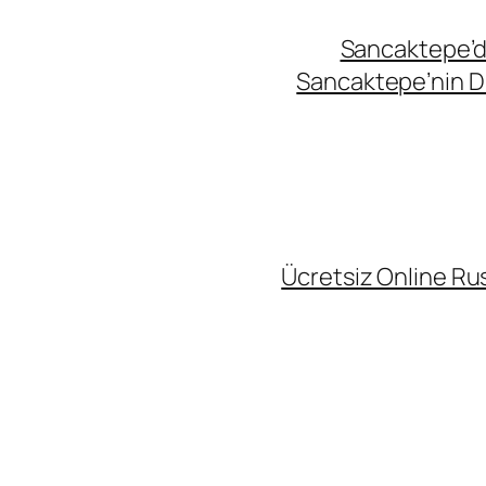
Sancaktepe’de
Sancaktepe’nin Di
Ücretsiz Online Rus