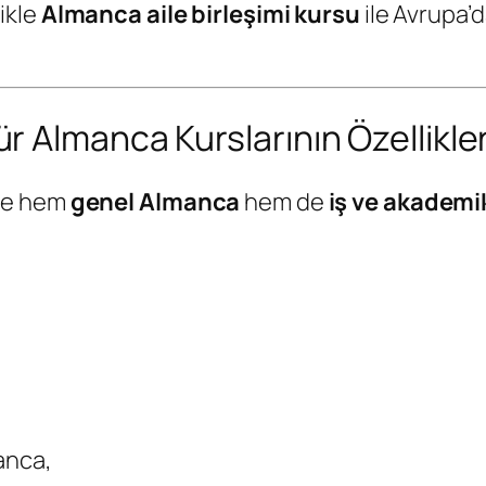
ikle
Almanca aile birleşimi kursu
ile Avrupa’d
 Almanca Kurslarının Özellikler
ere hem
genel Almanca
hem de
iş ve akadem
anca,