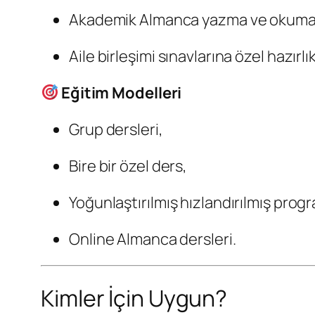
Akademik Almanca yazma ve okuma ç
Aile birleşimi sınavlarına özel hazırlık
Eğitim Modelleri
Grup dersleri,
Bire bir özel ders,
Yoğunlaştırılmış hızlandırılmış progr
Online Almanca dersleri.
Kimler İçin Uygun?