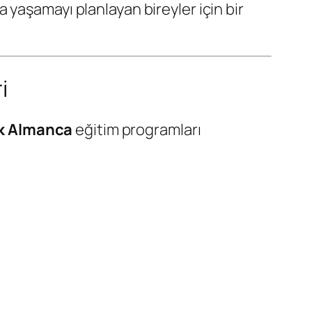
a yaşamayı planlayan bireyler için bir
i
ik Almanca
eğitim programları