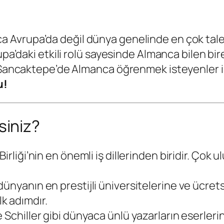
zca Avrupa’da değil dünya genelinde en çok tale
rupa’daki etkili rolü sayesinde Almanca bilen 
, Sancaktepe’de Almanca öğrenmek isteyenler i
u!
iniz?
Birliği’nin en önemli iş dillerinden biridir. Çok 
dünyanın en prestijli üniversitelerine ve ücrets
lk adımdır.
Schiller gibi dünyaca ünlü yazarların eserlerini 