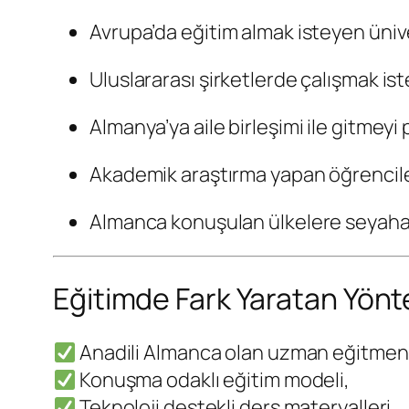
Avrupa’da eğitim almak isteyen ünive
Uluslararası şirketlerde çalışmak is
Almanya’ya aile birleşimi ile gitmeyi 
Akademik araştırma yapan öğrencile
Almanca konuşulan ülkelere seyahat
Eğitimde Fark Yaratan Yön
Anadili Almanca olan uzman eğitmenl
Konuşma odaklı eğitim modeli,
Teknoloji destekli ders materyalleri,