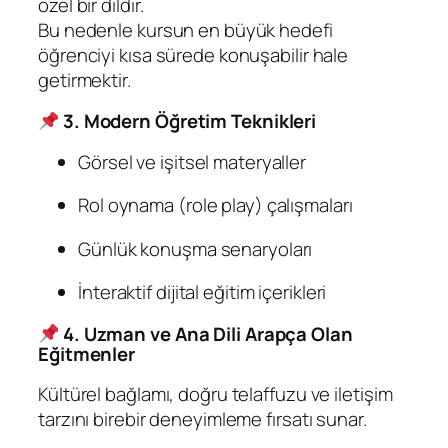
özel bir dildir.
Bu nedenle kursun en büyük hedefi
öğrenciyi kısa sürede konuşabilir hale
getirmektir.
3. Modern Öğretim Teknikleri
Görsel ve işitsel materyaller
Rol oynama (role play) çalışmaları
Günlük konuşma senaryoları
İnteraktif dijital eğitim içerikleri
4. Uzman ve Ana Dili Arapça Olan
Eğitmenler
Kültürel bağlamı, doğru telaffuzu ve iletişim
tarzını birebir deneyimleme fırsatı sunar.