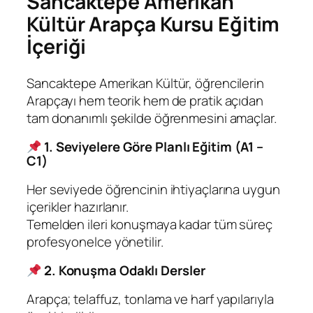
Sancaktepe Amerikan
Kültür Arapça Kursu Eğitim
İçeriği
Sancaktepe Amerikan Kültür, öğrencilerin
Arapçayı hem teorik hem de pratik açıdan
tam donanımlı şekilde öğrenmesini amaçlar.
1. Seviyelere Göre Planlı Eğitim (A1 –
C1)
Her seviyede öğrencinin ihtiyaçlarına uygun
içerikler hazırlanır.
Temelden ileri konuşmaya kadar tüm süreç
profesyonelce yönetilir.
2. Konuşma Odaklı Dersler
Arapça; telaffuz, tonlama ve harf yapılarıyla