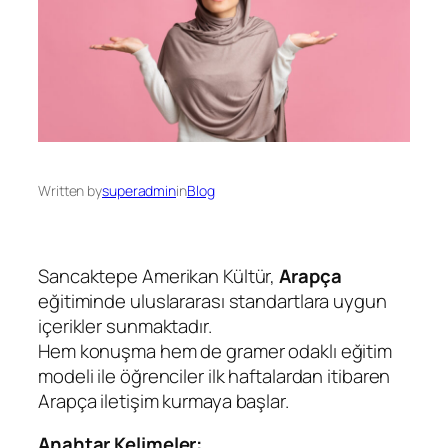
Written by
superadmin
in
Blog
Sancaktepe Amerikan Kültür,
Arapça
eğitiminde uluslararası standartlara uygun
içerikler sunmaktadır.
Hem konuşma hem de gramer odaklı eğitim
modeli ile öğrenciler ilk haftalardan itibaren
Arapça iletişim kurmaya başlar.
Anahtar Kelimeler: