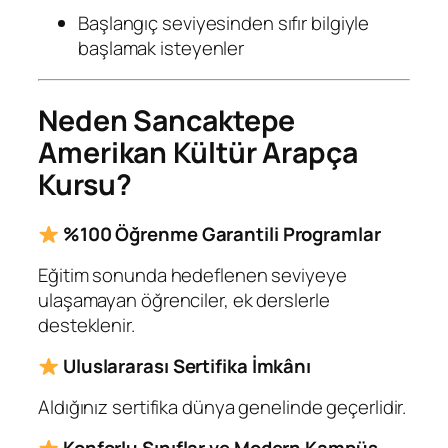
Başlangıç seviyesinden sıfır bilgiyle
başlamak isteyenler
Neden Sancaktepe
Amerikan Kültür Arapça
Kursu?
%100 Öğrenme Garantili Programlar
Eğitim sonunda hedeflenen seviyeye
ulaşamayan öğrenciler, ek derslerle
desteklenir.
Uluslararası Sertifika İmkânı
Aldığınız sertifika dünya genelinde geçerlidir.