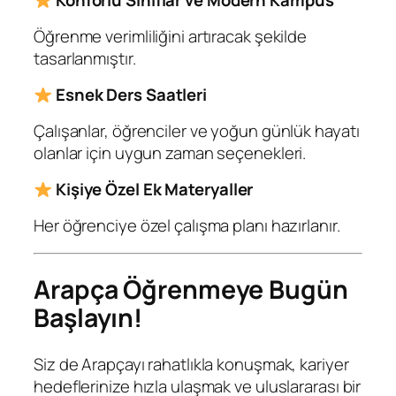
Konforlu Sınıflar ve Modern Kampüs
Öğrenme verimliliğini artıracak şekilde
tasarlanmıştır.
Esnek Ders Saatleri
Çalışanlar, öğrenciler ve yoğun günlük hayatı
olanlar için uygun zaman seçenekleri.
Kişiye Özel Ek Materyaller
Her öğrenciye özel çalışma planı hazırlanır.
Arapça Öğrenmeye Bugün
Başlayın!
Siz de Arapçayı rahatlıkla konuşmak, kariyer
hedeflerinize hızla ulaşmak ve uluslararası bir