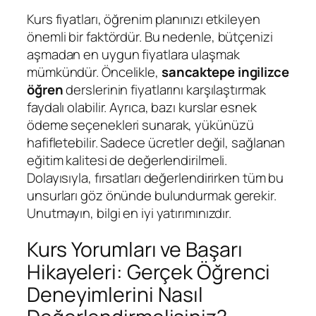
Kurs fiyatları, öğrenim planınızı etkileyen
önemli bir faktördür. Bu nedenle, bütçenizi
aşmadan en uygun fiyatlara ulaşmak
mümkündür. Öncelikle,
sancaktepe ingilizce
öğren
derslerinin fiyatlarını karşılaştırmak
faydalı olabilir. Ayrıca, bazı kurslar esnek
ödeme seçenekleri sunarak, yükünüzü
hafifletebilir. Sadece ücretler değil, sağlanan
eğitim kalitesi de değerlendirilmeli.
Dolayısıyla, fırsatları değerlendirirken tüm bu
unsurları göz önünde bulundurmak gerekir.
Unutmayın, bilgi en iyi yatırımınızdır.
Kurs Yorumları ve Başarı
Hikayeleri: Gerçek Öğrenci
Deneyimlerini Nasıl