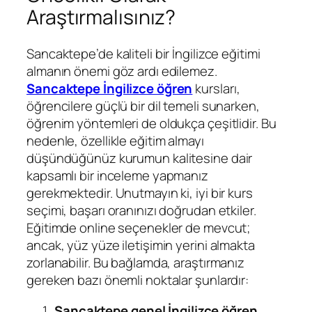
Araştırmalısınız?
Sancaktepe’de kaliteli bir İngilizce eğitimi
almanın önemi göz ardı edilemez.
Sancaktepe İngilizce öğren
kursları,
öğrencilere güçlü bir dil temeli sunarken,
öğrenim yöntemleri de oldukça çeşitlidir. Bu
nedenle, özellikle eğitim almayı
düşündüğünüz kurumun kalitesine dair
kapsamlı bir inceleme yapmanız
gerekmektedir. Unutmayın ki, iyi bir kurs
seçimi, başarı oranınızı doğrudan etkiler.
Eğitimde online seçenekler de mevcut;
ancak, yüz yüze iletişimin yerini almakta
zorlanabilir. Bu bağlamda, araştırmanız
gereken bazı önemli noktalar şunlardır:
Sancaktepe genel İngilizce öğren