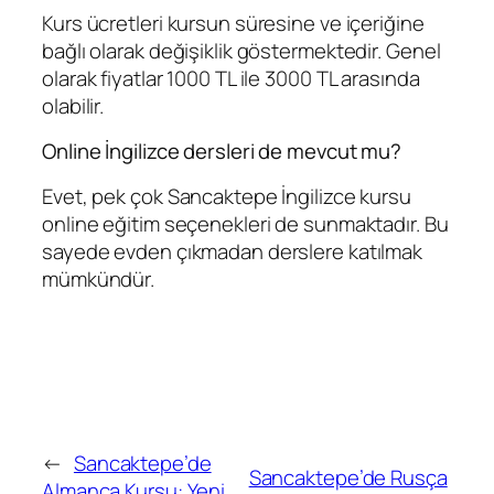
Kurs ücretleri kursun süresine ve içeriğine
bağlı olarak değişiklik göstermektedir. Genel
olarak fiyatlar 1000 TL ile 3000 TL arasında
olabilir.
Online İngilizce dersleri de mevcut mu?
Evet, pek çok Sancaktepe İngilizce kursu
online eğitim seçenekleri de sunmaktadır. Bu
sayede evden çıkmadan derslere katılmak
mümkündür.
←
Sancaktepe’de
Sancaktepe’de Rusça
Almanca Kursu: Yeni