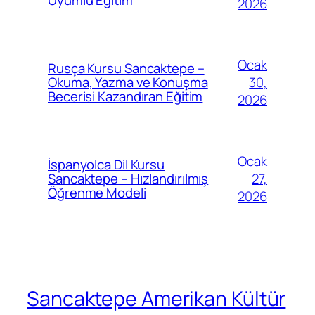
Uyumlu Eğitim
2026
Ocak
Rusça Kursu Sancaktepe –
30,
Okuma, Yazma ve Konuşma
Becerisi Kazandıran Eğitim
2026
Ocak
İspanyolca Dil Kursu
27,
Sancaktepe – Hızlandırılmış
Öğrenme Modeli
2026
Sancaktepe Amerikan Kültür