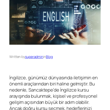
Written by
superadmin
in
Blog
İngilizce, günümüz dünyasında iletişimin en
önemli araçlarından biri haline gelmiştir. Bu
nedenle, Sancaktepe’de İngilizce kursu
arayışında bulunmak, kişisel ve profesyonel
gelişim açısından büyük bir adım olabilir.
Ancak doğru kursu seçmek, hedeflerinizi