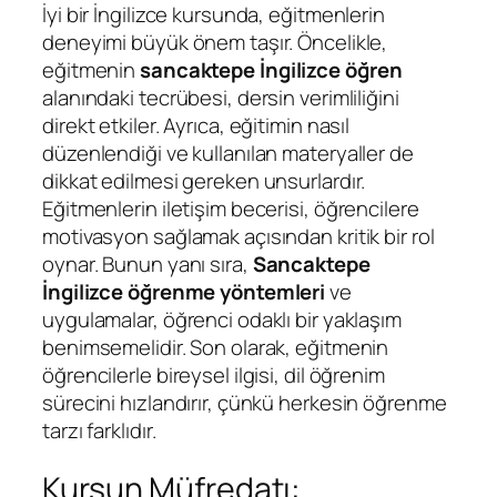
İyi bir İngilizce kursunda, eğitmenlerin
deneyimi büyük önem taşır. Öncelikle,
eğitmenin
sancaktepe İngilizce öğren
alanındaki tecrübesi, dersin verimliliğini
direkt etkiler. Ayrıca, eğitimin nasıl
düzenlendiği ve kullanılan materyaller de
dikkat edilmesi gereken unsurlardır.
Eğitmenlerin iletişim becerisi, öğrencilere
motivasyon sağlamak açısından kritik bir rol
oynar. Bunun yanı sıra,
Sancaktepe
İngilizce öğrenme yöntemleri
ve
uygulamalar, öğrenci odaklı bir yaklaşım
benimsemelidir. Son olarak, eğitmenin
öğrencilerle bireysel ilgisi, dil öğrenim
sürecini hızlandırır, çünkü herkesin öğrenme
tarzı farklıdır.
Kursun Müfredatı: