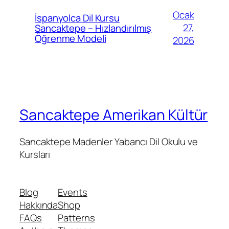
Ocak
İspanyolca Dil Kursu
27,
Sancaktepe – Hızlandırılmış
Öğrenme Modeli
2026
Sancaktepe Amerikan Kültür
Sancaktepe Madenler Yabancı Dil Okulu ve
Kursları
Blog
Events
Hakkında
Shop
FAQs
Patterns