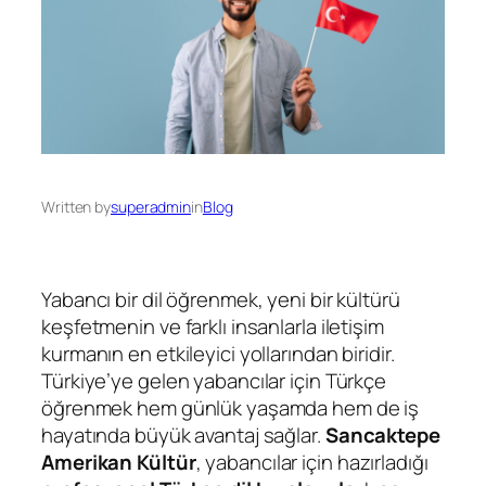
Written by
superadmin
in
Blog
Yabancı bir dil öğrenmek, yeni bir kültürü
keşfetmenin ve farklı insanlarla iletişim
kurmanın en etkileyici yollarından biridir.
Türkiye’ye gelen yabancılar için Türkçe
öğrenmek hem günlük yaşamda hem de iş
hayatında büyük avantaj sağlar.
Sancaktepe
Amerikan Kültür
, yabancılar için hazırladığı