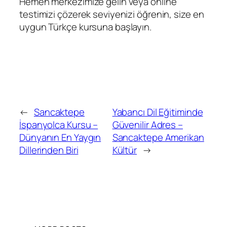
Hemen merkezimize gelin veya online
testimizi çözerek seviyenizi öğrenin, size en
uygun Türkçe kursuna başlayın.
←
Sancaktepe
Yabancı Dil Eğitiminde
İspanyolca Kursu –
Güvenilir Adres –
Dünyanın En Yaygın
Sancaktepe Amerikan
Dillerinden Biri
Kültür
→