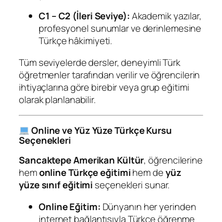
C1 – C2 (İleri Seviye):
Akademik yazılar,
profesyonel sunumlar ve derinlemesine
Türkçe hâkimiyeti.
Tüm seviyelerde dersler, deneyimli Türk
öğretmenler tarafından verilir ve öğrencilerin
ihtiyaçlarına göre birebir veya grup eğitimi
olarak planlanabilir.
Online ve Yüz Yüze Türkçe Kursu
Seçenekleri
Sancaktepe Amerikan Kültür
, öğrencilerine
hem
online Türkçe eğitimi
hem de
yüz
yüze sınıf eğitimi
seçenekleri sunar.
Online Eğitim:
Dünyanın her yerinden
internet bağlantısıyla Türkçe öğrenme