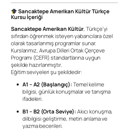
Sancaktepe Amerikan Kültür Türkçe
Kursu İçeriği
Sancaktepe Amerikan Kültür
, Türkçe’yi
sıfırdan öğrenmek isteyen yabancılara özel
olarak tasarlanmış programlar sunar.
Kurslarımız, Avrupa Dilleri Ortak Çerçeve
Programı (CEFR) standartlarına uygun
şekilde hazırlanmıştır.
Eğitim seviyeleri şu şekildedir:
A1 – A2 (Başlangıç):
Temel kelime
bilgisi, günlük konuşmalar ve tanışma
ifadeleri.
B1 – B2 (Orta Seviye):
Akıcı konuşma,
dilbilgisi geliştirme, metin anlama ve
yazma becerileri.