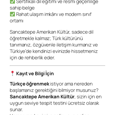
Sertifikalı dil eğitimi ve resmi geçerliliğe
sahip belge
Rahat ulaşım imkânı ve modern sınıf
ortamı
Sancaktepe Amerikan Kültür, sadece dil
öğretmekle kalmaz; Türk kültürünü
tanımanız, özgüvenle iletişim kurmanız ve
Türkiye’de kendinizi evinizde hissetmeniz
için de rehberlik eder.
Kayıt ve Bilgi İçin
Türkçe öğrenmek
istiyor ama nereden
başlamanız gerektiğini bilmiyor musunuz?
Sancaktepe Amerikan Kültür
, sizin için en
uygun seviye tespit testini ücretsiz olarak
sunar.