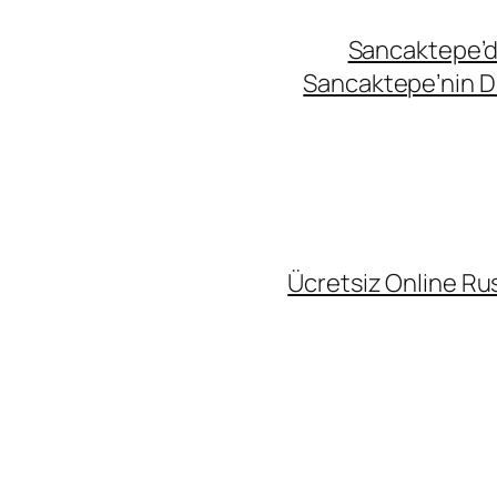
Sancaktepe’de
Sancaktepe’nin Di
Ücretsiz Online Rus