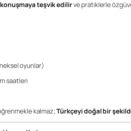
konuşmaya teşvik edilir
ve pratiklerle özgüv
leneksel oyunlar)
m saatleri
i öğrenmekle kalmaz;
Türkçeyi doğal bir şekild