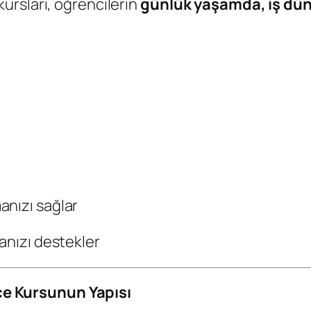
ursları, öğrencilerin
günlük yaşamda, iş dü
anızı sağlar
anızı destekler
e Kursunun Yapısı