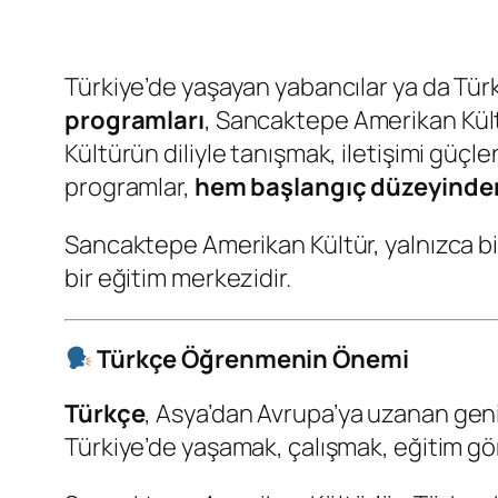
Türkiye’de yaşayan yabancılar ya da Türk
programları
, Sancaktepe Amerikan Kült
Kültürün diliyle tanışmak, iletişimi güç
programlar,
hem başlangıç düzeyinden 
Sancaktepe Amerikan Kültür, yalnızca bir
bir eğitim merkezidir.
Türkçe Öğrenmenin Önemi
Türkçe
, Asya’dan Avrupa’ya uzanan geniş
Türkiye’de yaşamak, çalışmak, eğitim gör