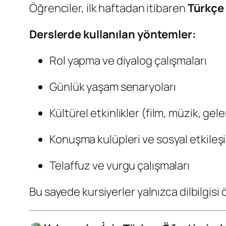
Öğrenciler, ilk haftadan itibaren
Türkçe 
Derslerde kullanılan yöntemler:
Rol yapma ve diyalog çalışmaları
Günlük yaşam senaryoları
Kültürel etkinlikler (film, müzik, ge
Konuşma kulüpleri ve sosyal etkileşi
Telaffuz ve vurgu çalışmaları
Bu sayede kursiyerler yalnızca dilbilgis