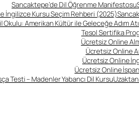
Sancaktepe’de Dil Öğrenme Manifestosu
 İngilizce Kursu Seçim Rehberi (2025)
Sancak
l Okulu: Amerikan Kültür ile Geleceğe Adım At
Tesol Sertifika Pro
Ücretsiz Online Al
Ücretsiz Online A
Ücretsiz Online İng
Ücretsiz Online İspan
ça Testi – Madenler Yabancı Dil Kursu
Uzaktan