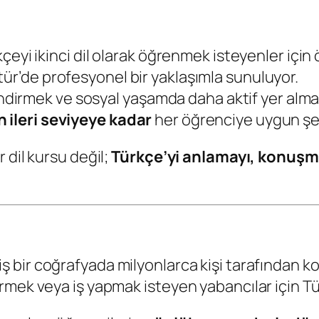
çeyi ikinci dil olarak öğrenmek isteyenler için
ür’de profesyonel bir yaklaşımla sunuluyor.
lendirmek ve sosyal yaşamda daha aktif yer alma
ileri seviyeye kadar
her öğrenciye uygun şek
 dil kursu değil;
Türkçe’yi anlamayı, konuşm
 bir coğrafyada milyonlarca kişi tarafından kon
mek veya iş yapmak isteyen yabancılar için Tü