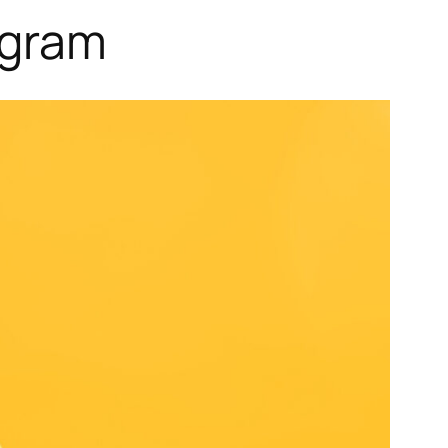
ogram