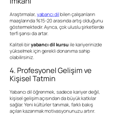
İmkanı
Araştırmalar,
yabancı dil
bilen çalışanların
maaşlarında %15-20 arasında artış olduğunu
göstermektedir. Ayrıca, çok uluslu şirketlerde
terfi şansı da artar.
Kaliteli bir
yabancı dil kursu
ile kariyerinizde
yükselmek için gerekli donanıma sahip
olabilirsiniz.
4. Profesyonel Gelişim ve
Kişisel Tatmin
Yabancı dil öğrenmek, sadece kariyer değil,
kişisel gelişim açısından da büyük katkılar
sağlar. Yeni kültürler tanımak, farklı bakış
açıları kazanmak motivasyonunuzu artırır.