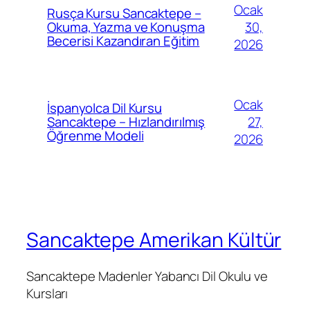
Ocak
Rusça Kursu Sancaktepe –
30,
Okuma, Yazma ve Konuşma
Becerisi Kazandıran Eğitim
2026
Ocak
İspanyolca Dil Kursu
27,
Sancaktepe – Hızlandırılmış
Öğrenme Modeli
2026
Sancaktepe Amerikan Kültür
Sancaktepe Madenler Yabancı Dil Okulu ve
Kursları