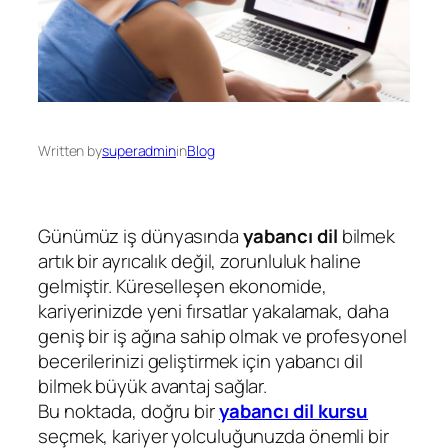
Written by
superadmin
in
Blog
Günümüz iş dünyasında
yabancı dil
bilmek
artık bir ayrıcalık değil, zorunluluk haline
gelmiştir. Küreselleşen ekonomide,
kariyerinizde yeni fırsatlar yakalamak, daha
geniş bir iş ağına sahip olmak ve profesyonel
becerilerinizi geliştirmek için yabancı dil
bilmek büyük avantaj sağlar.
Bu noktada, doğru bir
yabancı dil kursu
seçmek, kariyer yolculuğunuzda önemli bir