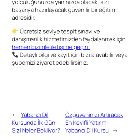
yolculuğunuzda yanınızda olacak, sizi
başarıya hazırlayacak güvenilir bir eğitim
adresidir.
Ücretsiz seviye tespit sınavı ve
danışmanlık hizmetimizden faydalanmak için
hemen bizimle iletişime geçin!
Detaylı bilgi ve kayıt için bizi arayabilir veya
şubemizi ziyaret edebilirsiniz.
←
Yabancı Dil
Özgüveninizi Artıracak
Kursunda İlk Gün:
En Keyifli Yatırım:
Sizi Neler Bekliyor?
Yabancı Dil Kursu
→