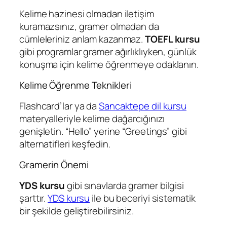
Kelime hazinesi olmadan iletişim
kuramazsınız, gramer olmadan da
cümleleriniz anlam kazanmaz.
TOEFL kursu
gibi programlar gramer ağırlıklıyken, günlük
konuşma için kelime öğrenmeye odaklanın.
Kelime Öğrenme Teknikleri
Flashcard’lar ya da
Sancaktepe dil kursu
materyalleriyle kelime dağarcığınızı
genişletin. “Hello” yerine “Greetings” gibi
alternatifleri keşfedin.
Gramerin Önemi
YDS kursu
gibi sınavlarda gramer bilgisi
şarttır.
YDS kursu
ile bu beceriyi sistematik
bir şekilde geliştirebilirsiniz.