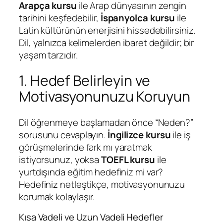
Arapça kursu
ile Arap dünyasının zengin
tarihini keşfedebilir,
İspanyolca kursu
ile
Latin kültürünün enerjisini hissedebilirsiniz.
Dil, yalnızca kelimelerden ibaret değildir; bir
yaşam tarzıdır.
1. Hedef Belirleyin ve
Motivasyonunuzu Koruyun
Dil öğrenmeye başlamadan önce “Neden?”
sorusunu cevaplayın.
İngilizce kursu
ile iş
görüşmelerinde fark mı yaratmak
istiyorsunuz, yoksa
TOEFL kursu
ile
yurtdışında eğitim hedefiniz mi var?
Hedefiniz netleştikçe, motivasyonunuzu
korumak kolaylaşır.
Kısa Vadeli ve Uzun Vadeli Hedefler