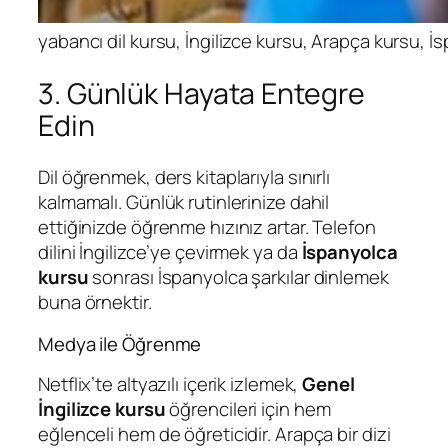
yabancı dil kursu, İngilizce kursu, Arapça kursu, 
3. Günlük Hayata Entegre
Edin
Dil öğrenmek, ders kitaplarıyla sınırlı
kalmamalı. Günlük rutinlerinize dahil
ettiğinizde öğrenme hızınız artar. Telefon
dilini İngilizce’ye çevirmek ya da
İspanyolca
kursu
sonrası İspanyolca şarkılar dinlemek
buna örnektir.
Medya ile Öğrenme
Netflix’te altyazılı içerik izlemek,
Genel
İngilizce kursu
öğrencileri için hem
eğlenceli hem de öğreticidir. Arapça bir dizi