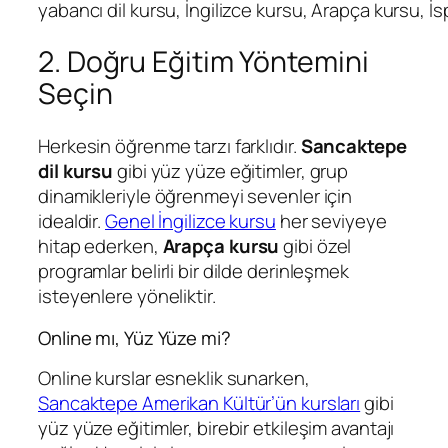
yabancı dil kursu, İngilizce kursu, Arapça kursu, 
2. Doğru Eğitim Yöntemini
Seçin
Herkesin öğrenme tarzı farklıdır.
Sancaktepe
dil kursu
gibi yüz yüze eğitimler, grup
dinamikleriyle öğrenmeyi sevenler için
idealdir.
Genel İngilizce kursu
her seviyeye
hitap ederken,
Arapça kursu
gibi özel
programlar belirli bir dilde derinleşmek
isteyenlere yöneliktir.
Online mı, Yüz Yüze mi?
Online kurslar esneklik sunarken,
Sancaktepe Amerikan Kültür’ün kursları
gibi
yüz yüze eğitimler, birebir etkileşim avantajı