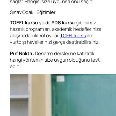
sağlar. Hangisi size uygunsa onu seçin.
Sınav Odaklı Eğitimler
TOEFL kursu
ya da
YDS kursu
gibi sınav
hazırlık programları, akademik hedeflerinize
ulaşmada kilit rol oynar.
TOEFL kursu
ile
yurtdışı hayallerinizi gerçekleştirebilirsiniz.
Püf Nokta:
Deneme derslerine katılarak
hangi yöntemin size uygun olduğunu test
edin.