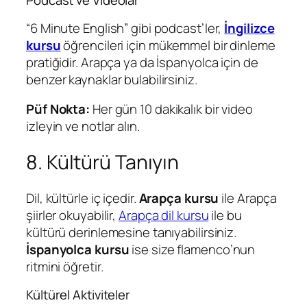
Podcast ve Videolar
“6 Minute English” gibi podcast’ler,
İngilizce
kursu
öğrencileri için mükemmel bir dinleme
pratiğidir. Arapça ya da İspanyolca için de
benzer kaynaklar bulabilirsiniz.
Püf Nokta:
Her gün 10 dakikalık bir video
izleyin ve notlar alın.
8. Kültürü Tanıyın
Dil, kültürle iç içedir.
Arapça kursu
ile Arapça
şiirler okuyabilir,
Arapça dil kursu
ile bu
kültürü derinlemesine tanıyabilirsiniz.
İspanyolca kursu
ise size flamenco’nun
ritmini öğretir.
Kültürel Aktiviteler