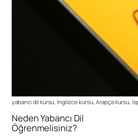
yabancı dil kursu, İngilizce kursu, Arapça kursu, 
Neden Yabancı Dil
Öğrenmelisiniz?