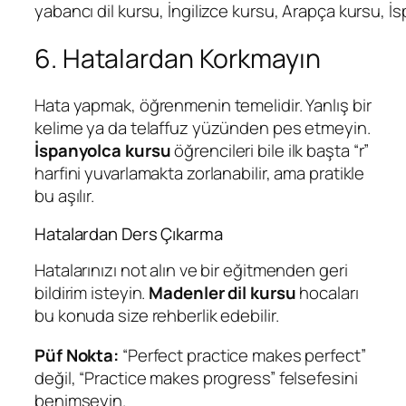
yabancı dil kursu, İngilizce kursu, Arapça kursu, 
6. Hatalardan Korkmayın
Hata yapmak, öğrenmenin temelidir. Yanlış bir
kelime ya da telaffuz yüzünden pes etmeyin.
İspanyolca kursu
öğrencileri bile ilk başta “r”
harfini yuvarlamakta zorlanabilir, ama pratikle
bu aşılır.
Hatalardan Ders Çıkarma
Hatalarınızı not alın ve bir eğitmenden geri
bildirim isteyin.
Madenler dil kursu
hocaları
bu konuda size rehberlik edebilir.
Püf Nokta:
“Perfect practice makes perfect”
değil, “Practice makes progress” felsefesini
benimseyin.