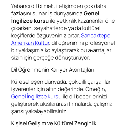
Yabancı dil bilmek, iletişimden çok daha
fazlasını sunar. İş dünyasında
Genel
İngilizce kursu
ile yetkinlik kazananlar öne
çıkarken, seyahatlerde ya da kültürel
keşiflerde özgüveniniz artar.
Sancaktepe
Amerikan Kültür
, dil öğrenimini profesyonel
bir yaklaşımla kolaylaştırarak bu avantajları
sizin için gerçeğe dönüştürüyor.
Dil Öğrenmenin Kariyer Avantajları
Küreselleşen dünyada, çok dilli çalışanlar
işverenler için altın değerinde. Örneğin,
Genel İngilizce kursu
ile dil becerilerinizi
geliştirerek uluslararası firmalarda çalışma
şansı yakalayabilirsiniz.
Kişisel Gelişim ve Kültürel Zenginlik