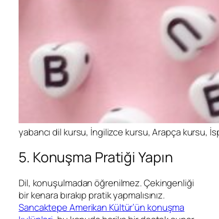
yabancı dil kursu, İngilizce kursu, Arapça kursu, 
5. Konuşma Pratiği Yapın
Dil, konuşulmadan öğrenilmez. Çekingenliği
bir kenara bırakıp pratik yapmalısınız.
Sancaktepe Amerikan Kültür’ün konuşma