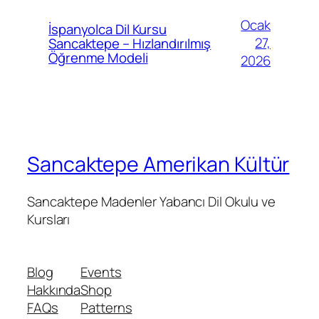
Ocak
İspanyolca Dil Kursu
27,
Sancaktepe – Hızlandırılmış
Öğrenme Modeli
2026
Sancaktepe Amerikan Kültür
Sancaktepe Madenler Yabancı Dil Okulu ve
Kursları
Blog
Events
Hakkında
Shop
FAQs
Patterns