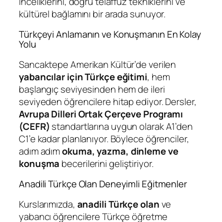
inceliklerini, doğru telaffuz tekniklerini ve
kültürel bağlamını bir arada sunuyor.
Türkçeyi Anlamanın ve Konuşmanın En Kolay
Yolu
Sancaktepe Amerikan Kültür’de verilen
yabancılar için Türkçe eğitimi
, hem
başlangıç seviyesinden hem de ileri
seviyeden öğrencilere hitap ediyor. Dersler,
Avrupa Dilleri Ortak Çerçeve Programı
(CEFR)
standartlarına uygun olarak A1’den
C1’e kadar planlanıyor. Böylece öğrenciler,
adım adım
okuma, yazma, dinleme ve
konuşma
becerilerini geliştiriyor.
Anadili Türkçe Olan Deneyimli Eğitmenler
Kurslarımızda,
anadili Türkçe olan
ve
yabancı öğrencilere Türkçe öğretme