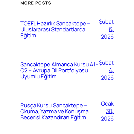
MORE POSTS
Şubat
TOEFL Hazırlık Sancaktepe –
6,
Uluslararası Standartlarda
Eğitim
2026
Şubat
Sancaktepe Almanca Kursu A1–
4,
C2 – Avrupa Dil Portfolyosu
Uyumlu Eğitim
2026
Ocak
Rusça Kursu Sancaktepe –
30,
Okuma, Yazma ve Konuşma
Becerisi Kazandıran Eğitim
2026