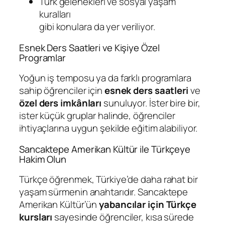
Türk gelenekleri ve sosyal yaşam
kuralları
gibi konulara da yer veriliyor.
Esnek Ders Saatleri ve Kişiye Özel
Programlar
Yoğun iş temposu ya da farklı programlara
sahip öğrenciler için
esnek ders saatleri
ve
özel ders imkânları
sunuluyor. İster bire bir,
ister küçük gruplar halinde, öğrenciler
ihtiyaçlarına uygun şekilde eğitim alabiliyor.
Sancaktepe Amerikan Kültür ile Türkçeye
Hakim Olun
Türkçe öğrenmek, Türkiye’de daha rahat bir
yaşam sürmenin anahtarıdır. Sancaktepe
Amerikan Kültür’ün
yabancılar için Türkçe
kursları
sayesinde öğrenciler, kısa sürede