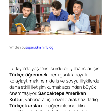
Written by
superadmin
in
Blog
Türkiye’de yaşamını sürdüren yabancılar için
Türkçe öğrenmek
, hem günlük hayatı
kolaylaştırmak hem de iş ve sosyal ilişkilerde
daha etkili iletişim kurmak açısından büyük
önem taşıyor.
Sancaktepe Amerikan
Kültür
, yabancılar için özel olarak hazırladığı
Türkçe kursları
ile öğrencilerine dilin