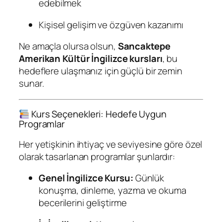
edebilmek
Kişisel gelişim ve özgüven kazanımı
Ne amaçla olursa olsun,
Sancaktepe
Amerikan Kültür İngilizce kursları
, bu
hedeflere ulaşmanız için güçlü bir zemin
sunar.
Kurs Seçenekleri: Hedefe Uygun
Programlar
Her yetişkinin ihtiyaç ve seviyesine göre özel
olarak tasarlanan programlar şunlardır:
Genel İngilizce Kursu:
Günlük
konuşma, dinleme, yazma ve okuma
becerilerini geliştirme