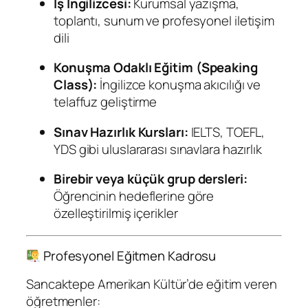
İş İngilizcesi:
Kurumsal yazışma,
toplantı, sunum ve profesyonel iletişim
dili
Konuşma Odaklı Eğitim (Speaking
Class):
İngilizce konuşma akıcılığı ve
telaffuz geliştirme
Sınav Hazırlık Kursları:
IELTS, TOEFL,
YDS gibi uluslararası sınavlara hazırlık
Birebir veya küçük grup dersleri:
Öğrencinin hedeflerine göre
özelleştirilmiş içerikler
Profesyonel Eğitmen Kadrosu
Sancaktepe Amerikan Kültür’de eğitim veren
öğretmenler: