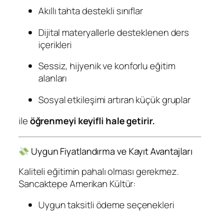
Akıllı tahta destekli sınıflar
Dijital materyallerle desteklenen ders
içerikleri
Sessiz, hijyenik ve konforlu eğitim
alanları
Sosyal etkileşimi artıran küçük gruplar
ile
öğrenmeyi keyifli hale getirir.
Uygun Fiyatlandırma ve Kayıt Avantajları
Kaliteli eğitimin pahalı olması gerekmez.
Sancaktepe Amerikan Kültür:
Uygun taksitli ödeme seçenekleri