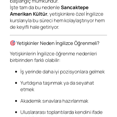
başlangıç mümkündür.
İşte tam da bu nedenle
Sancaktepe
Amerikan Kültür
, yetişkinlere özel İngilizce
kurslarıyla bu süreci hem kolaylaştırıyor hem
de keyifli hale getiriyor.
Yetişkinler Neden İngilizce Öğrenmeli?
Yetişkinlerin İngilizce öğrenme nedenleri
birbirinden farklı olabilir:
İş yerinde daha iyi pozisyonlara gelmek
Yurtdışına taşınmak ya da seyahat
etmek
Akademik sınavlara hazırlanmak
Uluslararası toplantılarda kendini ifade