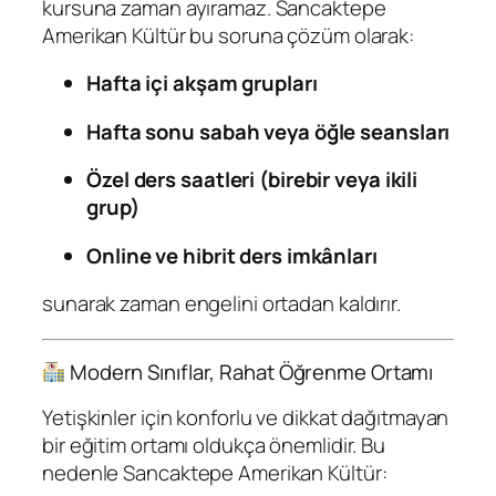
kursuna zaman ayıramaz. Sancaktepe
Amerikan Kültür bu soruna çözüm olarak:
Hafta içi akşam grupları
Hafta sonu sabah veya öğle seansları
Özel ders saatleri (birebir veya ikili
grup)
Online ve hibrit ders imkânları
sunarak zaman engelini ortadan kaldırır.
Modern Sınıflar, Rahat Öğrenme Ortamı
Yetişkinler için konforlu ve dikkat dağıtmayan
bir eğitim ortamı oldukça önemlidir. Bu
nedenle Sancaktepe Amerikan Kültür: