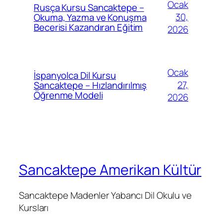
Ocak
Rusça Kursu Sancaktepe –
30,
Okuma, Yazma ve Konuşma
Becerisi Kazandıran Eğitim
2026
Ocak
İspanyolca Dil Kursu
27,
Sancaktepe – Hızlandırılmış
Öğrenme Modeli
2026
Sancaktepe Amerikan Kültür
Sancaktepe Madenler Yabancı Dil Okulu ve
Kursları