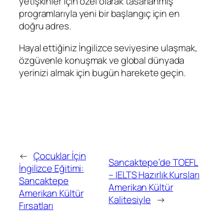
yetişkinler için özel olarak tasarlanmış
programlarıyla yeni bir başlangıç için en
doğru adres.
Hayal ettiğiniz İngilizce seviyesine ulaşmak,
özgüvenle konuşmak ve global dünyada
yerinizi almak için bugün harekete geçin.
←
Çocuklar İçin
Sancaktepe’de TOEFL
İngilizce Eğitimi:
– IELTS Hazırlık Kursları
Sancaktepe
Amerikan Kültür
Amerikan Kültür
Kalitesiyle
→
Fırsatları