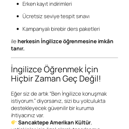
Erken kayıt indirimleri
Ücretsiz seviye tespit sınavı
Kampanyalı birebir ders paketleri
ile
herkesin İngilizce öğrenmesine imkân
tanır.
İngilizce Öğrenmek İçin
Hiçbir Zaman Geç Değil!
Eğer siz de artık “Ben İngilizce konuşmak
istiyorum.” diyorsanız, sizi bu yolculukta
destekleyecek güvenilir bir kuruma
ihtiyacınız var.
Sancaktepe Amerikan Kültür
,