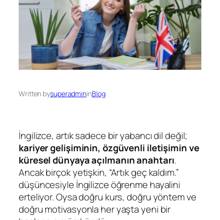
Written by
superadmin
in
Blog
İngilizce, artık sadece bir yabancı dil değil;
kariyer gelişiminin, özgüvenli iletişimin ve
küresel dünyaya açılmanın anahtarı
.
Ancak birçok yetişkin, “Artık geç kaldım.”
düşüncesiyle İngilizce öğrenme hayalini
erteliyor. Oysa doğru kurs, doğru yöntem ve
doğru motivasyonla her yaşta yeni bir