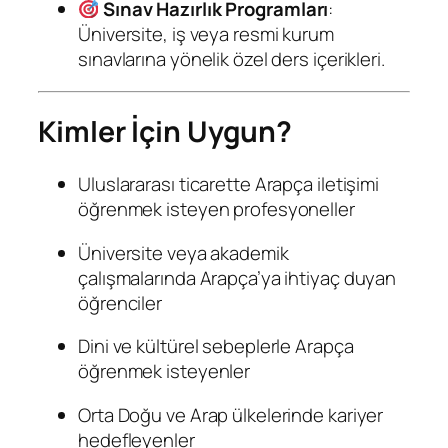
Sınav Hazırlık Programları
:
Üniversite, iş veya resmi kurum
sınavlarına yönelik özel ders içerikleri.
Kimler İçin Uygun?
Uluslararası ticarette Arapça iletişimi
öğrenmek isteyen profesyoneller
Üniversite veya akademik
çalışmalarında Arapça’ya ihtiyaç duyan
öğrenciler
Dini ve kültürel sebeplerle Arapça
öğrenmek isteyenler
Orta Doğu ve Arap ülkelerinde kariyer
hedefleyenler