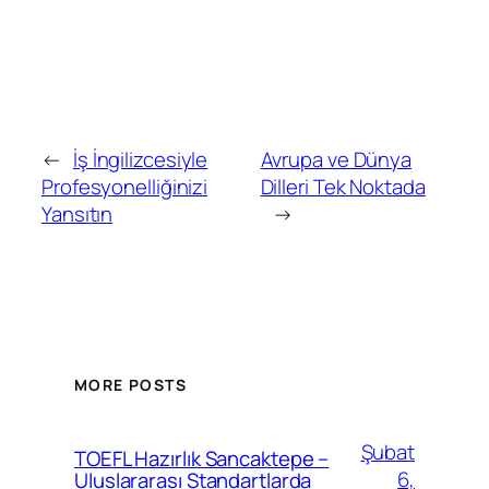
←
İş İngilizcesiyle
Avrupa ve Dünya
Profesyonelliğinizi
Dilleri Tek Noktada
Yansıtın
→
MORE POSTS
Şubat
TOEFL Hazırlık Sancaktepe –
6,
Uluslararası Standartlarda