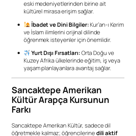
eski medeniyetlerinden birine ait
kültürel mirasa erişim sağlar.
İbadet ve Dini Bilgiler:
Kur’an-ı Kerim
ve İslam ilimlerini orijinal dilinde
öğrenmek isteyenler için önemlidir.
Yurt Dışı Fırsatları:
Orta Doğu ve
Kuzey Afrika ülkelerinde eğitim, iş veya
yaşam planlayanlara avantaj sağlar.
Sancaktepe Amerikan
Kültür Arapça Kursunun
Farkı
Sancaktepe Amerikan Kültür, sadece dil
öğretmekle kalmaz; öğrencilerine
dili aktif