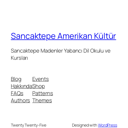
Sancaktepe Amerikan Kültür
Sancaktepe Madenler Yabancı Dil Okulu ve
Kursları
Blog
Events
Hakkında
Shop
FAQs
Patterns
Authors
Themes
Twenty Twenty-Five
Designed with
WordPress