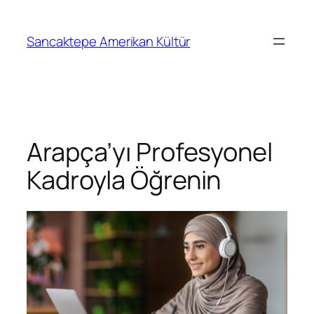
Sancaktepe Amerikan Kültür
Arapça’yı Profesyonel
Kadroyla Öğrenin