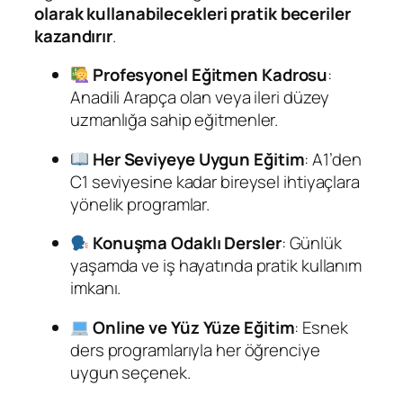
olarak kullanabilecekleri pratik beceriler
kazandırır
.
Profesyonel Eğitmen Kadrosu
:
Anadili Arapça olan veya ileri düzey
uzmanlığa sahip eğitmenler.
Her Seviyeye Uygun Eğitim
: A1’den
C1 seviyesine kadar bireysel ihtiyaçlara
yönelik programlar.
Konuşma Odaklı Dersler
: Günlük
yaşamda ve iş hayatında pratik kullanım
imkanı.
Online ve Yüz Yüze Eğitim
: Esnek
ders programlarıyla her öğrenciye
uygun seçenek.