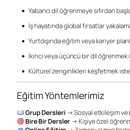
Yabancı dil öğrenmeye sıfırdan başla
İş hayatında global fırsatlar yakala
Yurtdışında eğitim veya kariyer plan
İkinci veya üçüncü bir dil öğrenmek 
Kültürel zenginlikleri keşfetmek is
Eğitim Yöntemlerimiz
Grup Dersleri
→ Sosyal etkileşim ve 
Bire Bir Dersler
→ Kişiye özel öğrenme