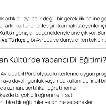
ek
artık bir ayrıcalık değil, bir gereklilik haline 
farklı kültürlerle iletişim kurmak isteyenler iç
Kültür
geniş dil seçenekleriyle öne çıkıyor. Bu
a ve Türkçe
gibi Avrupa ve dünya dilleri tek bir 
Kültür’de Yabancı Dil Eğitimi
: Avrupa Dil Portfolyosu kriterlerine uygun pro
maya dayalı, günlük yaşamda kullanılabilir dil bil
nda uzman, sertifikalı öğretmenler
kezde birçok dili öğrenme fırsatı
ri, bire bir eğitimler ve online seçenekler