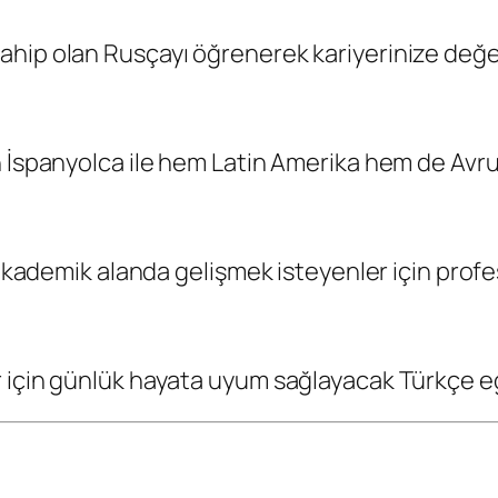
hip olan Rusçayı öğrenerek kariyerinize değer
 İspanyolca ile hem Latin Amerika hem de Avrup
a akademik alanda gelişmek isteyenler için prof
 için günlük hayata uyum sağlayacak Türkçe eğ