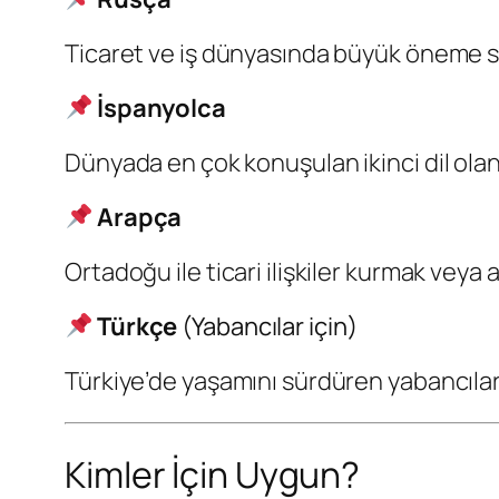
Ticaret ve iş dünyasında büyük öneme sa
İspanyolca
Dünyada en çok konuşulan ikinci dil olan
Arapça
Ortadoğu ile ticari ilişkiler kurmak vey
Türkçe
(Yabancılar için)
Türkiye’de yaşamını sürdüren yabancılar
Kimler İçin Uygun?