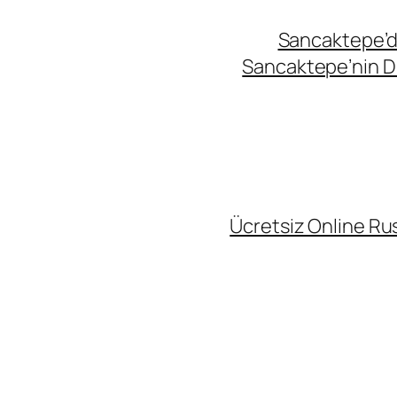
Sancaktepe’de
Sancaktepe’nin Di
Ücretsiz Online Rus