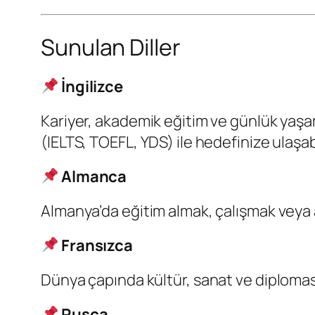
Sunulan Diller
İngilizce
Kariyer, akademik eğitim ve günlük yaşamda
(IELTS, TOEFL, YDS) ile hedefinize ulaşabi
Almanca
Almanya’da eğitim almak, çalışmak veya a
Fransızca
Dünya çapında kültür, sanat ve diplomasi 
Rusça