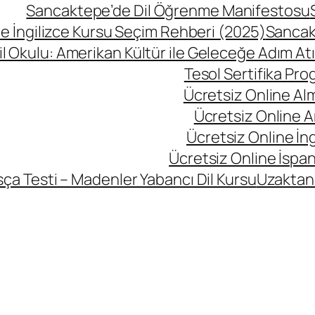
Sancaktepe’de Dil Öğrenme Manifestosu
 İngilizce Kursu Seçim Rehberi (2025)
Sancak
l Okulu: Amerikan Kültür ile Geleceğe Adım At
Tesol Sertifika Pro
Ücretsiz Online Al
Ücretsiz Online A
Ücretsiz Online İng
Ücretsiz Online İspan
ça Testi – Madenler Yabancı Dil Kursu
Uzaktan