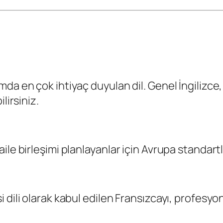
 en çok ihtiyaç duyulan dil. Genel İngilizce, İş
lirsiniz.
ile birleşimi planlayanlar için Avrupa standart
dili olarak kabul edilen Fransızcayı, profesyon