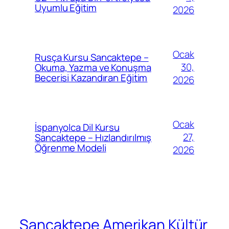
Uyumlu Eğitim
2026
Ocak
Rusça Kursu Sancaktepe –
30,
Okuma, Yazma ve Konuşma
Becerisi Kazandıran Eğitim
2026
Ocak
İspanyolca Dil Kursu
27,
Sancaktepe – Hızlandırılmış
Öğrenme Modeli
2026
Sancaktepe Amerikan Kültür