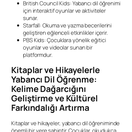
British Council Kids: Yabancı dil öğrenimi
için interaktif oyunlar ve aktiviteler
sunar.
Starfall: Okuma ve yazma becerilerini
geliştiren eğlenceli etkinlikler içerir.
PBS Kids: Çocuklara yönelik eğitici
oyunlar ve videolar sunan bir
platformdur.
Kitaplar ve Hikayelerle
Yabancı Dil Öğrenme:
Kelime Dağarcığını
Geliştirme ve Kültürel
Farkındalığı Artırma
Kitaplar ve hikayeler, yabancı dil öğreniminde
önemli bir yere sahiptir. Çocuklar, okudukça