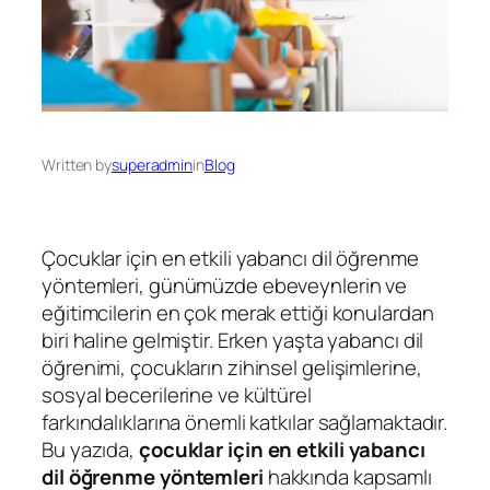
Written by
superadmin
in
Blog
Çocuklar için en etkili yabancı dil öğrenme
yöntemleri, günümüzde ebeveynlerin ve
eğitimcilerin en çok merak ettiği konulardan
biri haline gelmiştir. Erken yaşta yabancı dil
öğrenimi, çocukların zihinsel gelişimlerine,
sosyal becerilerine ve kültürel
farkındalıklarına önemli katkılar sağlamaktadır.
Bu yazıda,
çocuklar için en etkili yabancı
dil öğrenme yöntemleri
hakkında kapsamlı