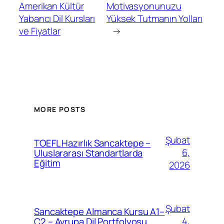
Amerikan Kültür
Motivasyonunuzu
Yabancı Dil Kursları
Yüksek Tutmanın Yolları
ve Fiyatlar
→
MORE POSTS
Şubat
TOEFL Hazırlık Sancaktepe –
6,
Uluslararası Standartlarda
Eğitim
2026
Şubat
Sancaktepe Almanca Kursu A1–
4,
C2 – Avrupa Dil Portfolyosu