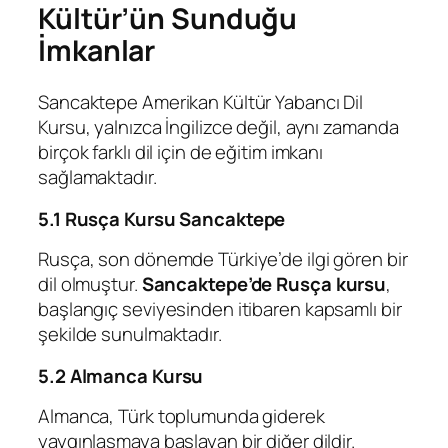
Kültür’ün Sunduğu
İmkanlar
Sancaktepe Amerikan Kültür Yabancı Dil
Kursu, yalnızca İngilizce değil, aynı zamanda
birçok farklı dil için de eğitim imkanı
sağlamaktadır.
5.1 Rusça Kursu Sancaktepe
Rusça, son dönemde Türkiye’de ilgi gören bir
dil olmuştur.
Sancaktepe’de Rusça kursu
,
başlangıç seviyesinden itibaren kapsamlı bir
şekilde sunulmaktadır.
5.2 Almanca Kursu
Almanca, Türk toplumunda giderek
yaygınlaşmaya başlayan bir diğer dildir.