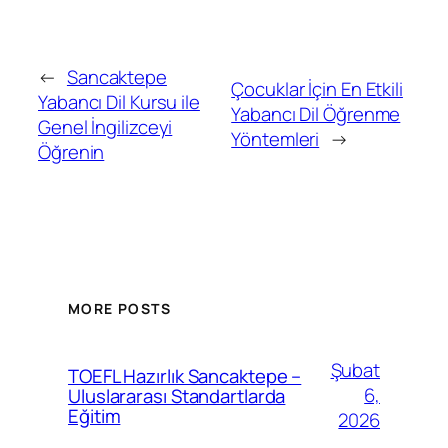
←
Sancaktepe
Çocuklar İçin En Etkili
Yabancı Dil Kursu ile
Yabancı Dil Öğrenme
Genel İngilizceyi
Yöntemleri
→
Öğrenin
MORE POSTS
Şubat
TOEFL Hazırlık Sancaktepe –
6,
Uluslararası Standartlarda
Eğitim
2026