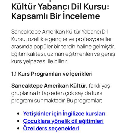
Kültür Yabancı Dil Kursu:
Kapsamlı Bir İnceleme
Sancaktepe Amerikan Kültür Yabancı Dil
Kursu, özellikle gençler ve profesyoneller
arasında popüler bir tercih haline gelmiştir.
Eğitim kalitesi, uzman eğitmenleri ve geniş
kurs yelpazesi ile bilinir.
1.1 Kurs Programları ve İçerikleri
Sancaktepe Amerikan Kültür
, farklı yaş
gruplarına hitap eden çok sayıda kurs
programı sunmaktadır. Bu programlar;
Yetişkinler için İngilizce kursları
Çocuklara yönelik dil eğitimleri
Özel ders seçenekleri