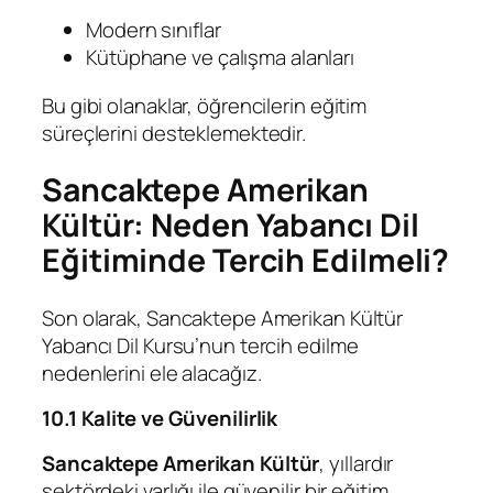
Modern sınıflar
Kütüphane ve çalışma alanları
Bu gibi olanaklar, öğrencilerin eğitim
süreçlerini desteklemektedir.
Sancaktepe Amerikan
Kültür: Neden Yabancı Dil
Eğitiminde Tercih Edilmeli?
Son olarak, Sancaktepe Amerikan Kültür
Yabancı Dil Kursu’nun tercih edilme
nedenlerini ele alacağız.
10.1 Kalite ve Güvenilirlik
Sancaktepe Amerikan Kültür
, yıllardır
sektördeki varlığı ile güvenilir bir eğitim