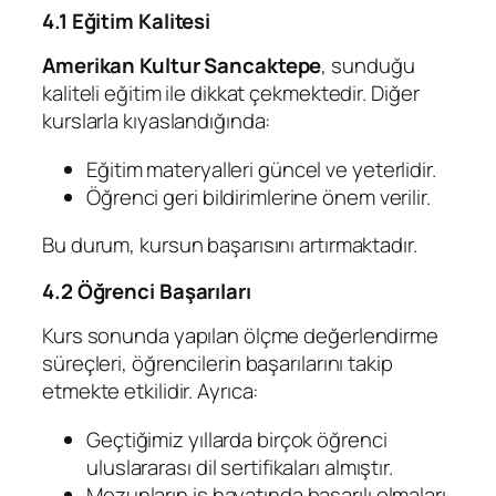
4.1 Eğitim Kalitesi
Amerikan Kultur Sancaktepe
, sunduğu
kaliteli eğitim ile dikkat çekmektedir. Diğer
kurslarla kıyaslandığında:
Eğitim materyalleri güncel ve yeterlidir.
Öğrenci geri bildirimlerine önem verilir.
Bu durum, kursun başarısını artırmaktadır.
4.2 Öğrenci Başarıları
Kurs sonunda yapılan ölçme değerlendirme
süreçleri, öğrencilerin başarılarını takip
etmekte etkilidir. Ayrıca:
Geçtiğimiz yıllarda birçok öğrenci
uluslararası dil sertifikaları almıştır.
Mezunların iş hayatında başarılı olmaları,