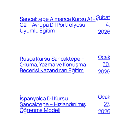
Şubat
Sancaktepe Almanca Kursu A1–
4,
C2 – Avrupa Dil Portfolyosu
Uyumlu Eğitim
2026
Ocak
Rusça Kursu Sancaktepe –
30,
Okuma, Yazma ve Konuşma
Becerisi Kazandıran Eğitim
2026
Ocak
İspanyolca Dil Kursu
27,
Sancaktepe – Hızlandırılmış
Öğrenme Modeli
2026