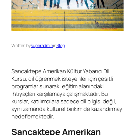
Written by
superadmin
in
Blog
Sancaktepe Amerikan Kültür Yabancı Dil
Kursu, dil öğrenmek isteyenler için çeşitli
programlar sunarak, eğitim alanındaki
ihtiyaçları karşılamaya çalışmaktadır. Bu
kurslar, katılımcılara sadece dil bilgisi değil,
aynı zamanda kültürel birikim de kazandırmayı
hedeflemektedir.
Sancaktepe Amerikan