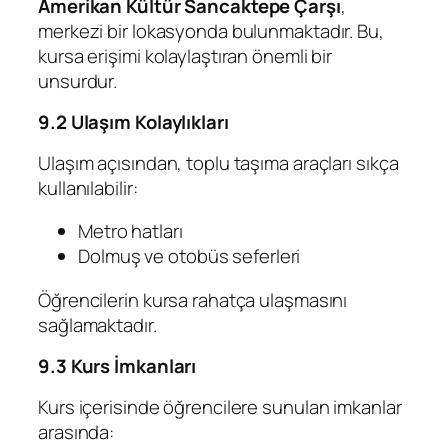
Amerikan Kültür Sancaktepe Çarşı
,
merkezi bir lokasyonda bulunmaktadır. Bu,
kursa erişimi kolaylaştıran önemli bir
unsurdur.
9.2 Ulaşım Kolaylıkları
Ulaşım açısından, toplu taşıma araçları sıkça
kullanılabilir:
Metro hatları
Dolmuş ve otobüs seferleri
Öğrencilerin kursa rahatça ulaşmasını
sağlamaktadır.
9.3 Kurs İmkanları
Kurs içerisinde öğrencilere sunulan imkanlar
arasında: