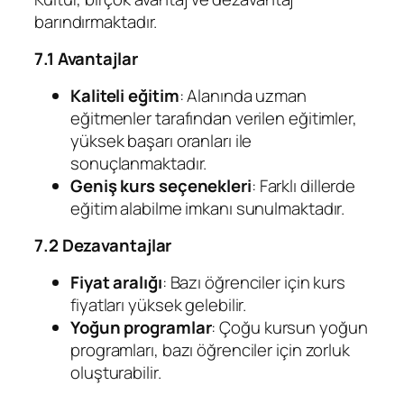
barındırmaktadır.
7.1 Avantajlar
Kaliteli eğitim
: Alanında uzman
eğitmenler tarafından verilen eğitimler,
yüksek başarı oranları ile
sonuçlanmaktadır.
Geniş kurs seçenekleri
: Farklı dillerde
eğitim alabilme imkanı sunulmaktadır.
7.2 Dezavantajlar
Fiyat aralığı
: Bazı öğrenciler için kurs
fiyatları yüksek gelebilir.
Yoğun programlar
: Çoğu kursun yoğun
programları, bazı öğrenciler için zorluk
oluşturabilir.