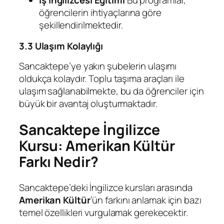
İş İngilizcesi Eğitimi
Bu programlar,
öğrencilerin ihtiyaçlarına göre
şekillendirilmektedir.
3.3 Ulaşım Kolaylığı
Sancaktepe’ye yakın şubelerin ulaşımı
oldukça kolaydır. Toplu taşıma araçları ile
ulaşım sağlanabilmekte, bu da öğrenciler için
büyük bir avantaj oluşturmaktadır.
Sancaktepe İngilizce
Kursu: Amerikan Kültür
Farkı Nedir?
Sancaktepe’deki İngilizce kursları arasında
Amerikan Kültür
’ün farkını anlamak için bazı
temel özellikleri vurgulamak gerekecektir.