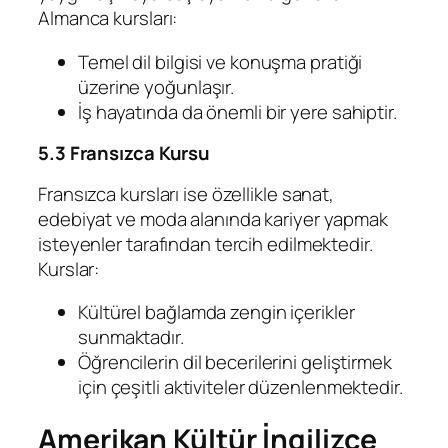
Almanca kursları:
Temel dil bilgisi ve konuşma pratiği
üzerine yoğunlaşır.
İş hayatında da önemli bir yere sahiptir.
5.3 Fransızca Kursu
Fransızca kursları ise özellikle sanat,
edebiyat ve moda alanında kariyer yapmak
isteyenler tarafından tercih edilmektedir.
Kurslar:
Kültürel bağlamda zengin içerikler
sunmaktadır.
Öğrencilerin dil becerilerini geliştirmek
için çeşitli aktiviteler düzenlenmektedir.
Amerikan Kültür İngilizce