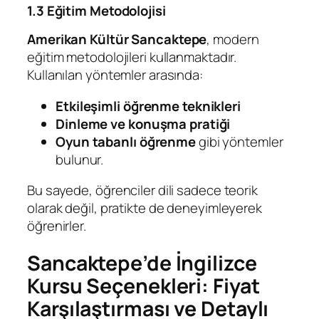
1.3 Eğitim Metodolojisi
Amerikan Kültür Sancaktepe
, modern
eğitim metodolojileri kullanmaktadır.
Kullanılan yöntemler arasında:
Etkileşimli öğrenme teknikleri
Dinleme ve konuşma pratiği
Oyun tabanlı öğrenme
gibi yöntemler
bulunur.
Bu sayede, öğrenciler dili sadece teorik
olarak değil, pratikte de deneyimleyerek
öğrenirler.
Sancaktepe’de İngilizce
Kursu Seçenekleri: Fiyat
Karşılaştırması ve Detaylı