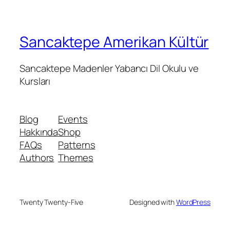
Sancaktepe Amerikan Kültür
Sancaktepe Madenler Yabancı Dil Okulu ve
Kursları
Blog
Events
Hakkında
Shop
FAQs
Patterns
Authors
Themes
Twenty Twenty-Five
Designed with
WordPress