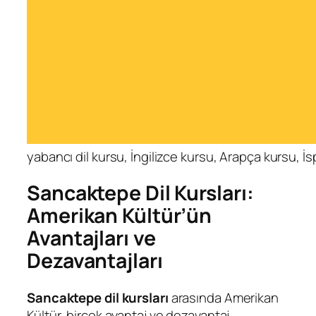
yabancı dil kursu, İngilizce kursu, Arapça kursu, 
Sancaktepe Dil Kursları:
Amerikan Kültür’ün
Avantajları ve
Dezavantajları
Sancaktepe dil kursları
arasında Amerikan
Kültür, birçok avantaj ve dezavantaj