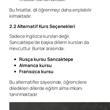
Bu fırsatlar, dil öğrenmeyi daha erişilebilir
kılmaktadır.
2.2 Alternatif Kurs Seçenekleri
Sadece İngilizce kursları değil,
Sancaktepe’de başka dillerin kursları da
mevcuttur. Bunlar arasında:
Rusça kursu Sancaktepe
Almanca kursu
Fransızca kursu
Bu alternatifler sayesinde, öğrencilere
diledikleri dillerde eğitim alma imkanı
tanınmaktadır.