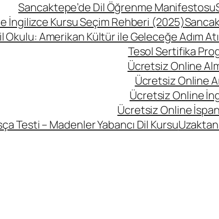
Sancaktepe’de Dil Öğrenme Manifestosu
 İngilizce Kursu Seçim Rehberi (2025)
Sancak
l Okulu: Amerikan Kültür ile Geleceğe Adım At
Tesol Sertifika Pro
Ücretsiz Online Al
Ücretsiz Online A
Ücretsiz Online İng
Ücretsiz Online İspan
ça Testi – Madenler Yabancı Dil Kursu
Uzaktan