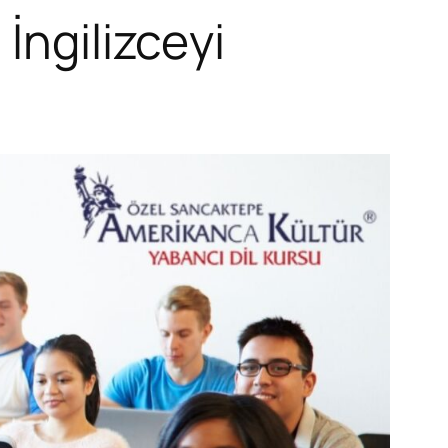
İngilizceyi