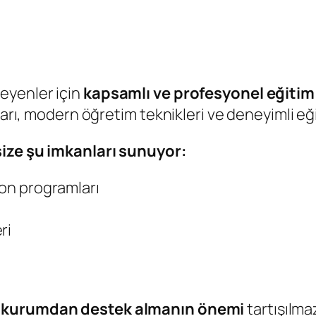
eyenler için
kapsamlı ve profesyonel eğitim
sları, modern öğretim teknikleri ve deneyimli e
size şu imkanları sunuyor:
yon programları
ri
r kurumdan destek almanın önemi
tartışılma