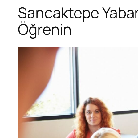
Sancaktepe Yabancı
Öğrenin