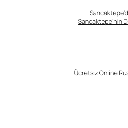
Sancaktepe’de
Sancaktepe’nin Di
Ücretsiz Online Rus