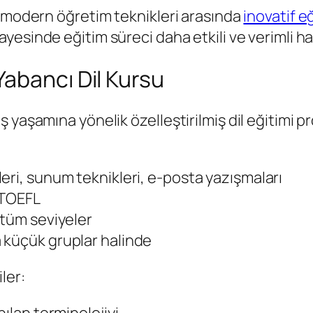
ı modern öğretim teknikleri arasında
inovatif eğ
yesinde eğitim süreci daha etkili ve verimli ha
abancı Dil Kursu
 yaşamına yönelik özelleştirilmiş dil eğitimi p
leri, sunum teknikleri, e-posta yazışmaları
, TOEFL
 tüm seviyeler
a küçük gruplar halinde
ler: