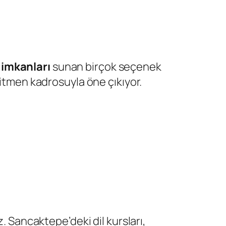
 imkanları
sunan birçok seçenek
ğitmen kadrosuyla öne çıkıyor.
z. Sancaktepe’deki dil kursları,