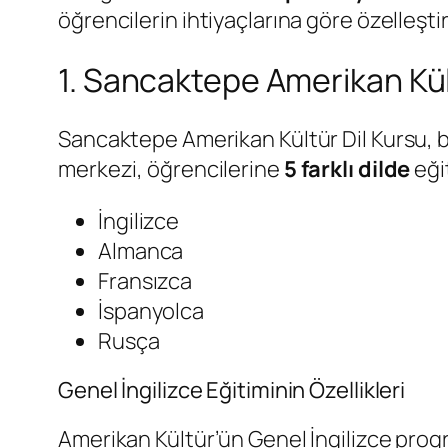
öğrencilerin ihtiyaçlarına göre özelleşti
1. Sancaktepe Amerikan Kül
Sancaktepe Amerikan Kültür Dil Kursu, bö
merkezi, öğrencilerine
5 farklı dilde
eği
İngilizce
Almanca
Fransızca
İspanyolca
Rusça
Genel İngilizce Eğitiminin Özellikleri
Amerikan Kültür’ün Genel İngilizce prog