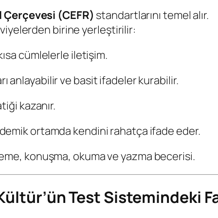
l Çerçevesi (CEFR)
standartlarını temel alır.
yelerden birine yerleştirilir:
ısa cümlelerle iletişim.
anlayabilir ve basit ifadeler kurabilir.
iği kazanır.
demik ortamda kendini rahatça ifade eder.
eme, konuşma, okuma ve yazma becerisi.
ültür’ün Test Sistemindeki Fa