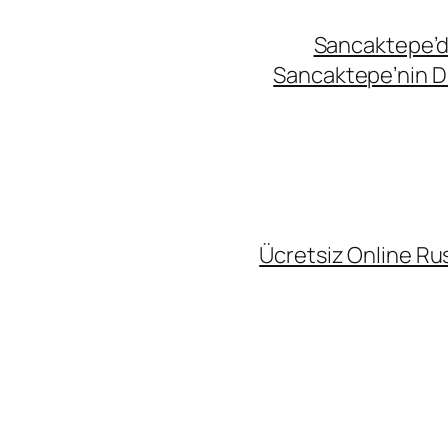
Sancaktepe’de
Sancaktepe’nin Di
Ücretsiz Online Rus