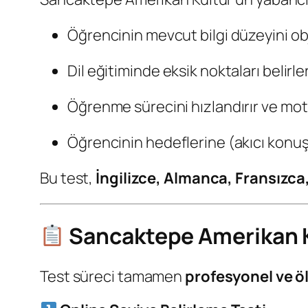
Öğrencinin mevcut bilgi düzeyini obj
Dil eğitiminde eksik noktaları belirler
Öğrenme sürecini hızlandırır ve moti
Öğrencinin hedeflerine (akıcı konuşma
Bu test,
İngilizce, Almanca, Fransızca
Sancaktepe Amerikan Kü
Test süreci tamamen
profesyonel ve 