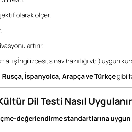
ektif olarak ölçer.
.
vasyonu artırır.
, iş İngilizcesi, sınav hazırlığı vb.) uygun kur
, Rusça, İspanyolca, Arapça ve Türkçe
gibi f
ltür Dil Testi Nasıl Uygulanı
ölçme-değerlendirme standartlarına uygun