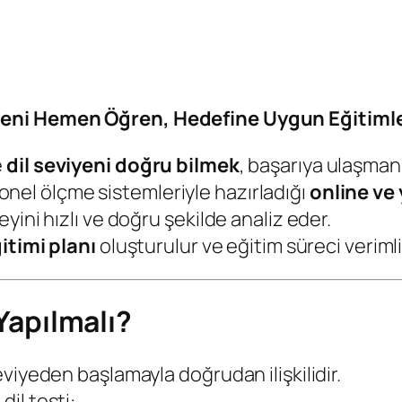
yeni Hemen Öğren, Hedefine Uygun Eğitimle
e
dil seviyeni doğru bilmek
, başarıya ulaşmanın
onel ölçme sistemleriyle hazırladığı
online ve 
ini hızlı ve doğru şekilde analiz eder.
ğitimi planı
oluşturulur ve eğitim süreci verimli h
Yapılmalı?
viyeden başlamayla doğrudan ilişkilidir.
il testi: