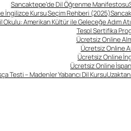
Sancaktepe’de Dil Öğrenme Manifestosu
 İngilizce Kursu Seçim Rehberi (2025)
Sancak
l Okulu: Amerikan Kültür ile Geleceğe Adım At
Tesol Sertifika Pro
Ücretsiz Online Al
Ücretsiz Online A
Ücretsiz Online İng
Ücretsiz Online İspan
ça Testi – Madenler Yabancı Dil Kursu
Uzaktan