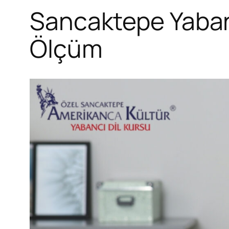
Sancaktepe Yabanc
Ölçüm