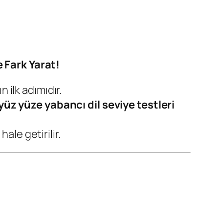
 Fark Yarat!
 ilk adımıdır.
yüz yüze yabancı dil seviye testleri
ale getirilir.