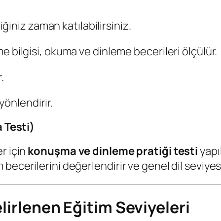
iniz zaman katılabilirsiniz.
ime bilgisi, okuma ve dinleme becerileri ölçülür.
.
yönlendirir.
 Testi)
r için
konuşma ve dinleme pratiği testi
yapıl
ecerilerini değerlendirir ve genel dil seviyesin
irlenen Eğitim Seviyeleri