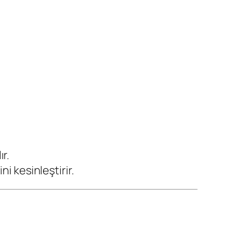
ır.
i kesinleştirir.