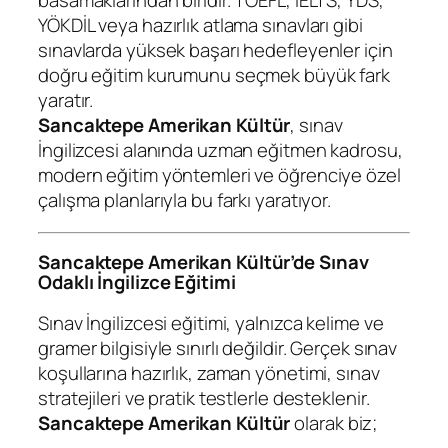
basamaklarından biridir. TOEFL, IELTS, YDS,
YÖKDİL veya hazırlık atlama sınavları gibi
sınavlarda yüksek başarı hedefleyenler için
doğru eğitim kurumunu seçmek büyük fark
yaratır.
Sancaktepe Amerikan Kültür
, sınav
İngilizcesi alanında uzman eğitmen kadrosu,
modern eğitim yöntemleri ve öğrenciye özel
çalışma planlarıyla bu farkı yaratıyor.
Sancaktepe Amerikan Kültür’de Sınav
Odaklı İngilizce Eğitimi
Sınav İngilizcesi eğitimi, yalnızca kelime ve
gramer bilgisiyle sınırlı değildir. Gerçek sınav
koşullarına hazırlık, zaman yönetimi, sınav
stratejileri ve pratik testlerle desteklenir.
Sancaktepe Amerikan Kültür
olarak biz;