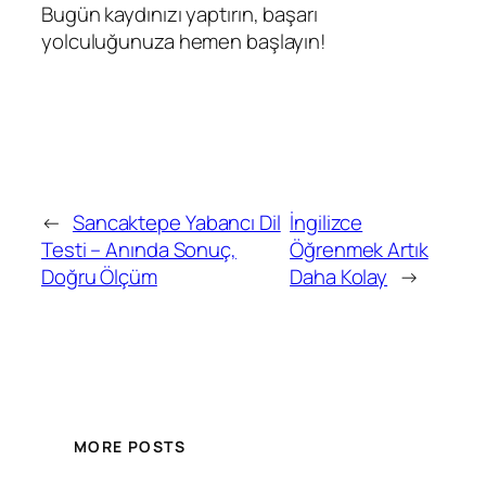
Bugün kaydınızı yaptırın, başarı
yolculuğunuza hemen başlayın!
←
Sancaktepe Yabancı Dil
İngilizce
Testi – Anında Sonuç,
Öğrenmek Artık
Doğru Ölçüm
Daha Kolay
→
MORE POSTS