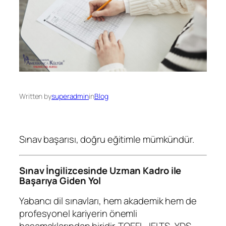
Written by
superadmin
in
Blog
Sınav başarısı, doğru eğitimle mümkündür.
Sınav İngilizcesinde Uzman Kadro ile
Başarıya Giden Yol
Yabancı dil sınavları, hem akademik hem de
profesyonel kariyerin önemli