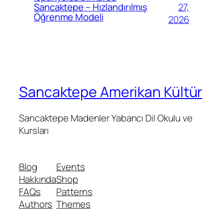
27,
Sancaktepe – Hızlandırılmış
Öğrenme Modeli
2026
Sancaktepe Amerikan Kültür
Sancaktepe Madenler Yabancı Dil Okulu ve
Kursları
Blog
Events
Hakkında
Shop
FAQs
Patterns
Authors
Themes