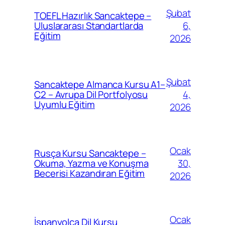
Şubat
TOEFL Hazırlık Sancaktepe –
6,
Uluslararası Standartlarda
Eğitim
2026
Şubat
Sancaktepe Almanca Kursu A1–
4,
C2 – Avrupa Dil Portfolyosu
Uyumlu Eğitim
2026
Ocak
Rusça Kursu Sancaktepe –
30,
Okuma, Yazma ve Konuşma
Becerisi Kazandıran Eğitim
2026
Ocak
İspanyolca Dil Kursu