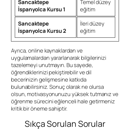
Sancaktepe
Temel düzey
İspanyolca Kursu 1
eğitim
Sancaktepe
İleri düzey
İspanyolca Kursu 2
eğitim
Ayrıca, online kaynaklardan ve
uygulamalardan yararlanarak bilgilerinizi
tazelemeyi unutmayın. Bu sayede,
öğrendiklerinizi pekiştirebilir ve dil
becerinizin gelişmesine katkıda
bulunabilirsiniz. Sonuç olarak ne olursa
olsun, motivasyonunuzu yüksek tutmanız ve
öğrenme sürecini eğlenceli hale getirmeniz
kritik bir öneme sahiptir.
Sıkça Sorulan Sorular