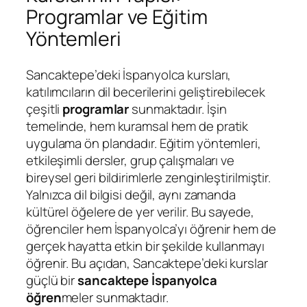
Programlar ve Eğitim
Yöntemleri
Sancaktepe’deki İspanyolca kursları,
katılımcıların dil becerilerini geliştirebilecek
çeşitli
programlar
sunmaktadır. İşin
temelinde, hem kuramsal hem de pratik
uygulama ön plandadır. Eğitim yöntemleri,
etkileşimli dersler, grup çalışmaları ve
bireysel geri bildirimlerle zenginleştirilmiştir.
Yalnızca dil bilgisi değil, aynı zamanda
kültürel öğelere de yer verilir. Bu sayede,
öğrenciler hem İspanyolca’yı öğrenir hem de
gerçek hayatta etkin bir şekilde kullanmayı
öğrenir. Bu açıdan, Sancaktepe’deki kurslar
güçlü bir
sancaktepe İspanyolca
öğren
meler sunmaktadır.