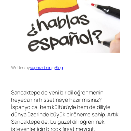
Written by
superadmin
in
Blog
Sancaktepe’de yeni bir dil öğrenmenin
heyecanını hissetmeye hazır mısınız?
İspanyolca, hem kültürüyle hem de diliyle
dünya üzerinde büyük bir öneme sahip. Artık
Sancaktepe’de, bu güzel dili öğrenmek
isteyenler için birçok fırsat mevcut.