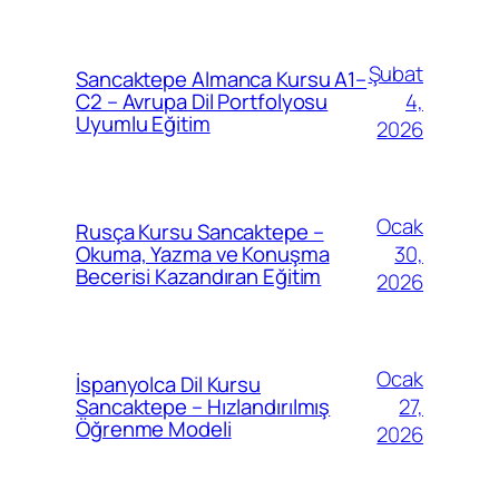
Şubat
Sancaktepe Almanca Kursu A1–
4,
C2 – Avrupa Dil Portfolyosu
Uyumlu Eğitim
2026
Ocak
Rusça Kursu Sancaktepe –
30,
Okuma, Yazma ve Konuşma
Becerisi Kazandıran Eğitim
2026
Ocak
İspanyolca Dil Kursu
27,
Sancaktepe – Hızlandırılmış
Öğrenme Modeli
2026