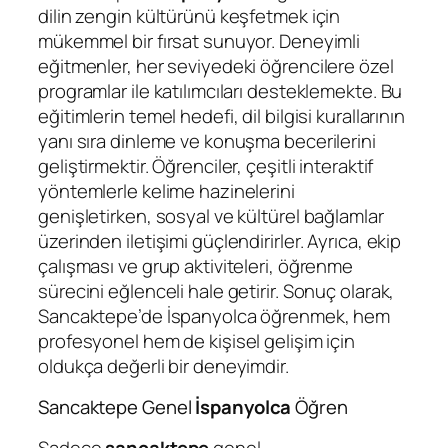
dilin zengin kültürünü keşfetmek için
mükemmel bir fırsat sunuyor. Deneyimli
eğitmenler, her seviyedeki öğrencilere özel
programlar ile katılımcıları desteklemekte. Bu
eğitimlerin temel hedefi, dil bilgisi kurallarının
yanı sıra dinleme ve konuşma becerilerini
geliştirmektir. Öğrenciler, çeşitli interaktif
yöntemlerle kelime hazinelerini
genişletirken, sosyal ve kültürel bağlamlar
üzerinden iletişimi güçlendirirler. Ayrıca, ekip
çalışması ve grup aktiviteleri, öğrenme
sürecini eğlenceli hale getirir. Sonuç olarak,
Sancaktepe’de İspanyolca öğrenmek, hem
profesyonel hem de kişisel gelişim için
oldukça değerli bir deneyimdir.
Sancaktepe Genel
İspanyolca
Öğren
Sadece
sancaktepe
genel