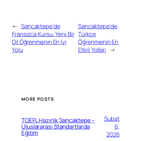
←
Sancaktepe’de
Sancaktepe’de
Fransızca Kursu: Yeni Bir
Türkçe
Dil Öğrenmenin En İyi
Öğrenmenin En
Yolu
Etkili Yolları
→
MORE POSTS
Şubat
TOEFL Hazırlık Sancaktepe –
6,
Uluslararası Standartlarda
Eğitim
2026