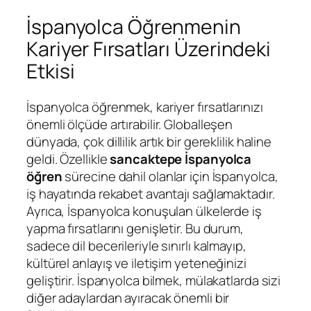
İspanyolca Öğrenmenin
Kariyer Fırsatları Üzerindeki
Etkisi
İspanyolca öğrenmek, kariyer fırsatlarınızı
önemli ölçüde artırabilir. Globalleşen
dünyada, çok dillilik artık bir gereklilik haline
geldi. Özellikle
sancaktepe İspanyolca
öğren
sürecine dahil olanlar için İspanyolca,
iş hayatında rekabet avantajı sağlamaktadır.
Ayrıca, İspanyolca konuşulan ülkelerde iş
yapma fırsatlarını genişletir. Bu durum,
sadece dil becerileriyle sınırlı kalmayıp,
kültürel anlayış ve iletişim yeteneğinizi
geliştirir. İspanyolca bilmek, mülakatlarda sizi
diğer adaylardan ayıracak önemli bir