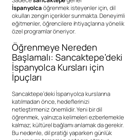
İspanyolca
öğrenmek isteyenler için, dil
okulları zengin içerikler sunmakta. Deneyimli
eğitmenler, öğrencilere ihtiyaçlarına yönelik
özel programlar öneriyor.
Öğrenmeye Nereden
Başlamalı: Sancaktepe’deki
İspanyolca Kursları için
İpuçları
Sancaktepe’deki İspanyolca kurslarına
katılmadan önce, hedeflerinizi
netleştirmeniz önemlidir. Yeni bir dil
öğrenmek, yalnızca kelimeleri ezberlemekle
kalmaz; kültürel bağlamı anlamak da gerekir.
Bu nedenle, dil pratiği yaparken günlük