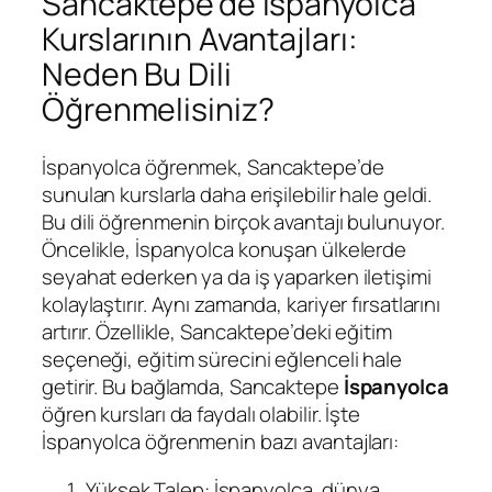
Sancaktepe’de İspanyolca
Kurslarının Avantajları:
Neden Bu Dili
Öğrenmelisiniz?
İspanyolca öğrenmek, Sancaktepe’de
sunulan kurslarla daha erişilebilir hale geldi.
Bu dili öğrenmenin birçok avantajı bulunuyor.
Öncelikle, İspanyolca konuşan ülkelerde
seyahat ederken ya da iş yaparken iletişimi
kolaylaştırır. Aynı zamanda, kariyer fırsatlarını
artırır. Özellikle, Sancaktepe’deki eğitim
seçeneği, eğitim sürecini eğlenceli hale
getirir. Bu bağlamda, Sancaktepe
İspanyolca
öğren kursları da faydalı olabilir. İşte
İspanyolca öğrenmenin bazı avantajları:
Yüksek Talep: İspanyolca, dünya