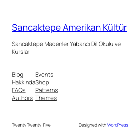
Sancaktepe Amerikan Kültür
Sancaktepe Madenler Yabancı Dil Okulu ve
Kursları
Blog
Events
Hakkında
Shop
FAQs
Patterns
Authors
Themes
Twenty Twenty-Five
Designed with
WordPress