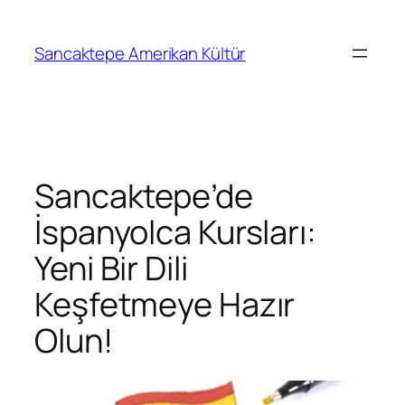
Sancaktepe Amerikan Kültür
Sancaktepe’de
İspanyolca Kursları:
Yeni Bir Dili
Keşfetmeye Hazır
Olun!