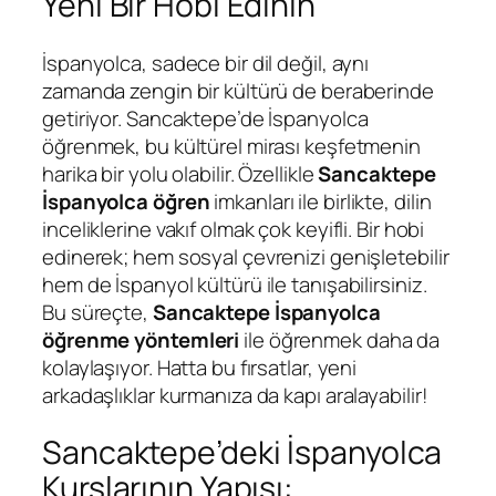
Yeni Bir Hobi Edinin
İspanyolca, sadece bir dil değil, aynı
zamanda zengin bir kültürü de beraberinde
getiriyor. Sancaktepe’de İspanyolca
öğrenmek, bu kültürel mirası keşfetmenin
harika bir yolu olabilir. Özellikle
Sancaktepe
İspanyolca öğren
imkanları ile birlikte, dilin
inceliklerine vakıf olmak çok keyifli. Bir hobi
edinerek; hem sosyal çevrenizi genişletebilir
hem de İspanyol kültürü ile tanışabilirsiniz.
Bu süreçte,
Sancaktepe İspanyolca
öğrenme yöntemleri
ile öğrenmek daha da
kolaylaşıyor. Hatta bu fırsatlar, yeni
arkadaşlıklar kurmanıza da kapı aralayabilir!
Sancaktepe’deki İspanyolca
Kurslarının Yapısı: