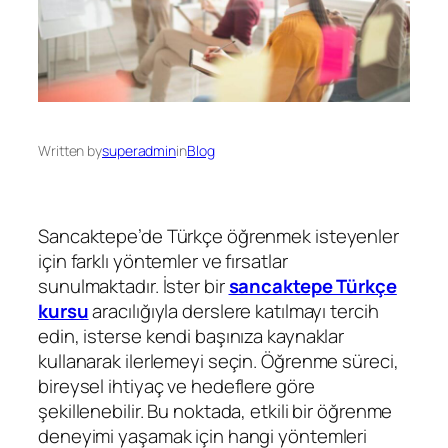
Written by
superadmin
in
Blog
Sancaktepe’de Türkçe öğrenmek isteyenler
için farklı yöntemler ve fırsatlar
sunulmaktadır. İster bir
sancaktepe Türkçe
kursu
aracılığıyla derslere katılmayı tercih
edin, isterse kendi başınıza kaynaklar
kullanarak ilerlemeyi seçin. Öğrenme süreci,
bireysel ihtiyaç ve hedeflere göre
şekillenebilir. Bu noktada, etkili bir öğrenme
deneyimi yaşamak için hangi yöntemleri