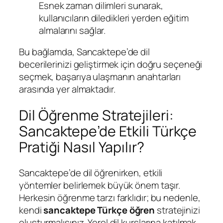
Esnek zaman dilimleri sunarak,
kullanıcıların diledikleri yerden eğitim
almalarını sağlar.
Bu bağlamda, Sancaktepe’de dil
becerilerinizi geliştirmek için doğru seçeneği
seçmek, başarıya ulaşmanın anahtarları
arasında yer almaktadır.
Dil Öğrenme Stratejileri:
Sancaktepe’de Etkili Türkçe
Pratiği Nasıl Yapılır?
Sancaktepe’de dil öğrenirken, etkili
yöntemler belirlemek büyük önem taşır.
Herkesin öğrenme tarzı farklıdır; bu nedenle,
kendi
sancaktepe Türkçe öğren
stratejinizi
oluşturmalısınız. Yerel dil kurslarına katılmak,