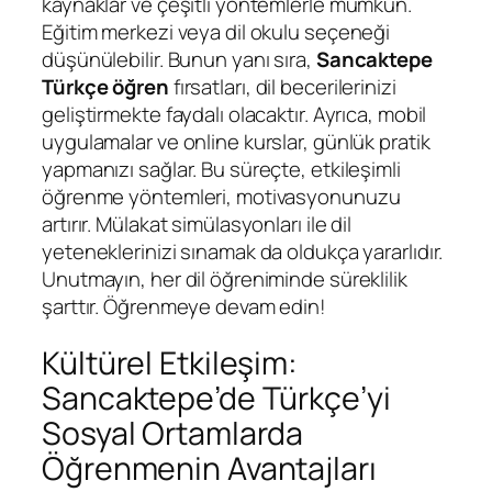
kaynaklar ve çeşitli yöntemlerle mümkün.
Eğitim merkezi veya dil okulu seçeneği
düşünülebilir. Bunun yanı sıra,
Sancaktepe
Türkçe öğren
fırsatları, dil becerilerinizi
geliştirmekte faydalı olacaktır. Ayrıca, mobil
uygulamalar ve online kurslar, günlük pratik
yapmanızı sağlar. Bu süreçte, etkileşimli
öğrenme yöntemleri, motivasyonunuzu
artırır. Mülakat simülasyonları ile dil
yeteneklerinizi sınamak da oldukça yararlıdır.
Unutmayın, her dil öğreniminde süreklilik
şarttır. Öğrenmeye devam edin!
Kültürel Etkileşim:
Sancaktepe’de Türkçe’yi
Sosyal Ortamlarda
Öğrenmenin Avantajları