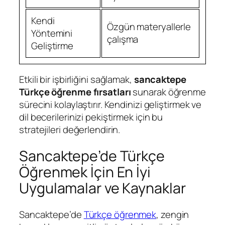
Kendi
Özgün materyallerle
Yöntemini
çalışma
Geliştirme
Etkili bir işbirliğini sağlamak,
sancaktepe
Türkçe öğrenme fırsatları
sunarak öğrenme
sürecini kolaylaştırır. Kendinizi geliştirmek ve
dil becerilerinizi pekiştirmek için bu
stratejileri değerlendirin.
Sancaktepe’de Türkçe
Öğrenmek İçin En İyi
Uygulamalar ve Kaynaklar
Sancaktepe’de
Türkçe öğrenmek
, zengin