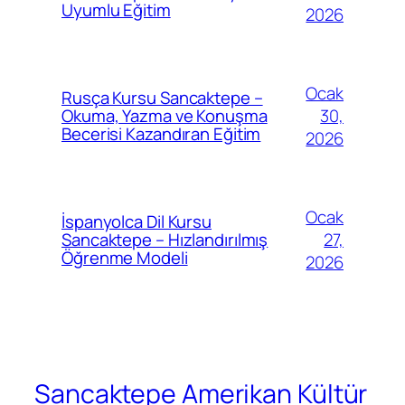
Uyumlu Eğitim
2026
Ocak
Rusça Kursu Sancaktepe –
30,
Okuma, Yazma ve Konuşma
Becerisi Kazandıran Eğitim
2026
Ocak
İspanyolca Dil Kursu
27,
Sancaktepe – Hızlandırılmış
Öğrenme Modeli
2026
Sancaktepe Amerikan Kültür