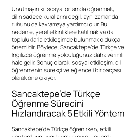
Unutmayın ki, sosyal ortamda öğrenmek,
dilin sadece kurallarını değil, aynı zamanda
ruhunu da kavramaya yardımcı olur. Bu
nedenle, yerel etkinliklere katılmak ya da
topluluklarla etkileşimde bulunmak oldukça
önemlidir. Böylece, Sancaktepe’de Türkçe ve
İngilizce öğrenme yolculuğunuz daha verimli
hale gelir. Sonuç olarak, sosyal etkileşim, dil
öğrenmenin sürekçi ve eğlenceli bir parçası
olarak öne çıkıyor.
Sancaktepe’de Türkçe
Öğrenme Sürecini
Hızlandıracak 5 Etkili Yöntem
Sancaktepe’de Türkçe öğrenirken, etkili
yöntemlerin uygulanması süreci önemli