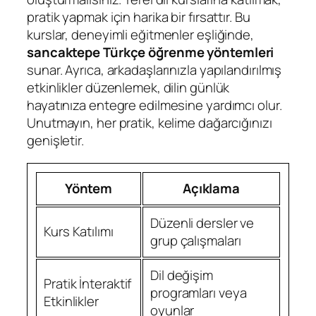
pratik yapmak için harika bir fırsattır. Bu
kurslar, deneyimli eğitmenler eşliğinde,
sancaktepe Türkçe öğrenme yöntemleri
sunar. Ayrıca, arkadaşlarınızla yapılandırılmış
etkinlikler düzenlemek, dilin günlük
hayatınıza entegre edilmesine yardımcı olur.
Unutmayın, her pratik, kelime dağarcığınızı
genişletir.
Yöntem
Açıklama
Düzenli dersler ve
Kurs Katılımı
grup çalışmaları
Dil değişim
Pratik İnteraktif
programları veya
Etkinlikler
oyunlar